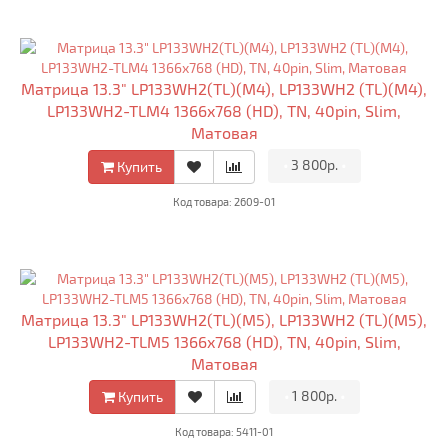
Матрица 13.3" LP133WH2(TL)(M4), LP133WH2 (TL)(M4),
LP133WH2-TLM4 1366x768 (HD), TN, 40pin, Slim,
Матовая
•
3 800р.
•
Купить
Код товара: 2609-01
Матрица 13.3" LP133WH2(TL)(M5), LP133WH2 (TL)(M5),
LP133WH2-TLM5 1366x768 (HD), TN, 40pin, Slim,
Матовая
•
1 800р.
•
Купить
Код товара: 5411-01