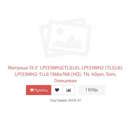
Матрица 13.3" LP133WH2(TL)(L6), LP133WH2 (TL)(L6),
LP133WH2-TLL6 1366x768 (HD), TN, 40pin, Slim,
Глянцевая
•
1 800р.
•
Купить
Код товара: 5408-01