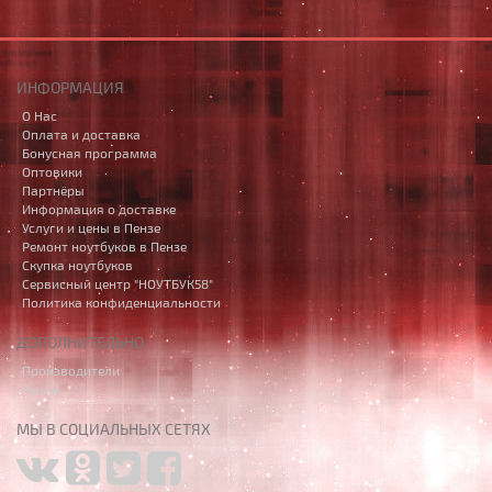
ИНФОРМАЦИЯ
О Нас
Оплата и доставка
Бонусная программа
Оптовики
Партнёры
Информация о доставке
Услуги и цены в Пензе
Ремонт ноутбуков в Пензе
Скупка ноутбуков
Сервисный центр "НОУТБУК58"
Политика конфиденциальности
ДОПОЛНИТЕЛЬНО
Производители
Акции
МЫ В СОЦИАЛЬНЫХ СЕТЯХ