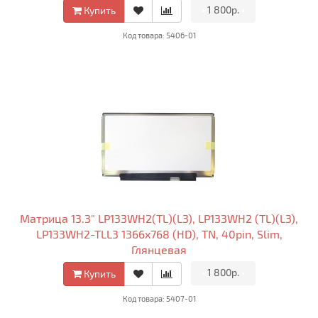
•
1 800р.
•
Купить
Код товара: 5406-01
Матрица 13.3" LP133WH2(TL)(L3), LP133WH2 (TL)(L3),
LP133WH2-TLL3 1366x768 (HD), TN, 40pin, Slim,
Глянцевая
•
1 800р.
•
Купить
Код товара: 5407-01