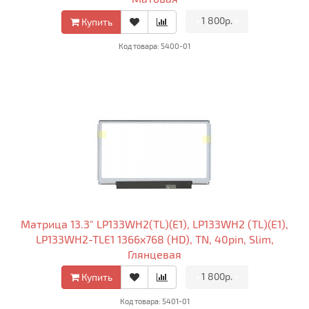
•
1 800р.
•
Купить
Код товара: 5400-01
Матрица 13.3" LP133WH2(TL)(E1), LP133WH2 (TL)(E1),
LP133WH2-TLE1 1366x768 (HD), TN, 40pin, Slim,
Глянцевая
•
1 800р.
•
Купить
Код товара: 5401-01