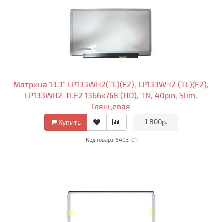
Матрица 13.3" LP133WH2(TL)(F2), LP133WH2 (TL)(F2),
LP133WH2-TLF2 1366x768 (HD), TN, 40pin, Slim,
Глянцевая
•
1 800р.
•
Купить
Код товара: 5403-01