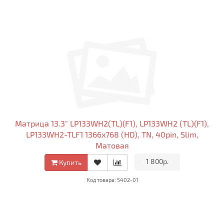
Матрица 13.3" LP133WH2(TL)(F1), LP133WH2 (TL)(F1),
LP133WH2-TLF1 1366x768 (HD), TN, 40pin, Slim,
Матовая
•
1 800р.
•
Купить
Код товара: 5402-01