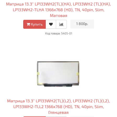
Матрица 13.3" LP133WH2(TL)(HA), LP133WH2 (TL)(HA),
LP133WH2-TLHA 1366x768 (HD), TN, 40pin, Slim,
Матовая
•
1 800р.
•
Купить
Код товара: 5405-01
Матрица 13.3" LP133WH2(TL)(L2), LP133WH2 (TL)(L2),
LP133WH2-TLL2 1366x768 (HD), TN, 40pin, Slim,
Глянцевая