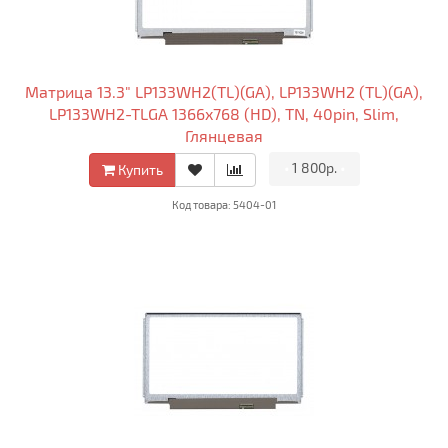
Матрица 13.3" LP133WH2(TL)(GA), LP133WH2 (TL)(GA),
LP133WH2-TLGA 1366x768 (HD), TN, 40pin, Slim,
Глянцевая
•
1 800р.
•
Купить
Код товара: 5404-01