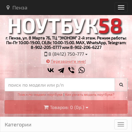
Пенза
г. Пенза, ул. 8 Марта 7Б, ТЦ "ЭКОНОМ" 2-й этаж. Режим работы:
Пн-Пт 10:00-19:00, Сб,Вс 10:00-15:00. MAX, WhatsApp, Telegram:
8-902-205-0777 или 8-902-206-6227
8 (8412) 750-777
Перезвоните мне!
Поиск по модели ноутбука
|
Как узнать модель ноутбука?
Товаров: 0 (0р.)
Категории