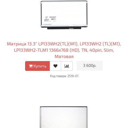
Матрица 13.3" LP133WH2(TL)(M1), LP133WH2 (TL)(M1),
LP133WH2-TLM1 1366x768 (HD), TN, 40pin, Slim,
Матовая
•
3 600р.
•
Купить
Код товара: 2519-01