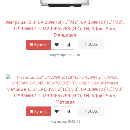
Матрица 13.3" LP133WH2(TL)(M2), LP133WH2 (TL)(M2),
LP133WH2-TLM2 1366x768 (HD), TN, 40pin, Slim,
Глянцевая
•
1 800р.
•
Купить
Код товара: 5409-01
Матрица 13.3" LP133WH2(TL)(M3), LP133WH2 (TL)(M3),
LP133WH2-TLM3 1366x768 (HD), TN, 40pin, Slim,
Матовая
•
1 800р.
•
Купить
Код товара: 5410-01