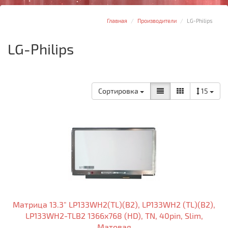
Главная
Производители
LG-Philips
LG-Philips
Сортировка
15
Матрица 13.3" LP133WH2(TL)(B2), LP133WH2 (TL)(B2),
LP133WH2-TLB2 1366x768 (HD), TN, 40pin, Slim,
Матовая