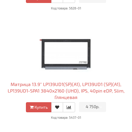
Код товара: 5628-01
Матрица 13.9" LP139UD1(SP)(A1), LP139UD1 (SP)(A1),
LP139UD1-SPA1 3840x2160 (UHD), IPS, 40pin eDP, Slim,
Глянцевая
•
4 750р.
•
Купить
Код товара: 5437-01