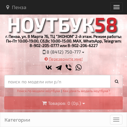
Пенза
г. Пенза, ул. 8 Марта 7Б, ТЦ "ЭКОНОМ" 2-й этаж. Режим работы:
Пн-Пт 10:00-19:00, Сб,Вс 10:00-15:00. MAX, WhatsApp, Telegram:
8-902-205-0777 или 8-902-206-6227
8 (8412) 750-777
Перезвоните мне!
Поиск по модели ноутбука
|
Как узнать модель ноутбука?
Товаров: 0 (0р.)
Категории