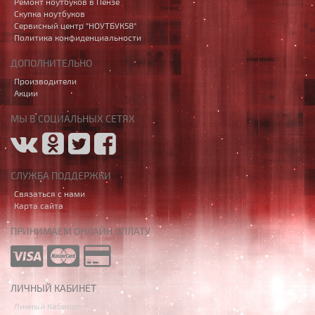
Ремонт ноутбуков в Пензе
Скупка ноутбуков
Сервисный центр "НОУТБУК58"
Политика конфиденциальности
ДОПОЛНИТЕЛЬНО
Производители
Акции
МЫ В СОЦИАЛЬНЫХ СЕТЯХ
СЛУЖБА ПОДДЕРЖКИ
Связаться с нами
Карта сайта
ПРИНИМАЕМ ОНЛАЙН ОПЛАТУ
ЛИЧНЫЙ КАБИНЕТ
Личный Кабинет