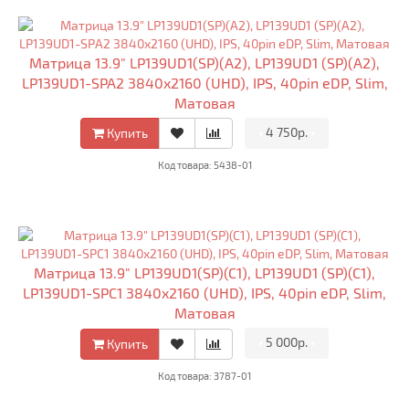
Матрица 13.9" LP139UD1(SP)(A2), LP139UD1 (SP)(A2),
LP139UD1-SPA2 3840x2160 (UHD), IPS, 40pin eDP, Slim,
Матовая
•
4 750р.
•
Купить
Код товара: 5438-01
Матрица 13.9" LP139UD1(SP)(C1), LP139UD1 (SP)(C1),
LP139UD1-SPC1 3840x2160 (UHD), IPS, 40pin eDP, Slim,
Матовая
•
5 000р.
•
Купить
Код товара: 3787-01