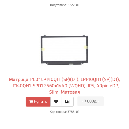
Код товара: 3222-01
Матрица 14.0" LP140QH1(SP)(D1), LP140QH1 (SP)(D1),
LP140QH1-SPD1 2560x1440 (WQHD), IPS, 40pin eDP,
Slim, Матовая
•
7 000р.
•
Купить
Код товара: 3785-01