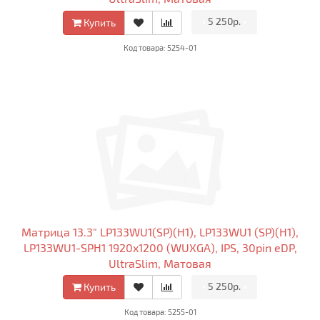
•
5 250р.
•
Купить
Код товара: 5254-01
Матрица 13.3" LP133WU1(SP)(H1), LP133WU1 (SP)(H1),
LP133WU1-SPH1 1920x1200 (WUXGA), IPS, 30pin eDP,
UltraSlim, Матовая
•
5 250р.
•
Купить
Код товара: 5255-01