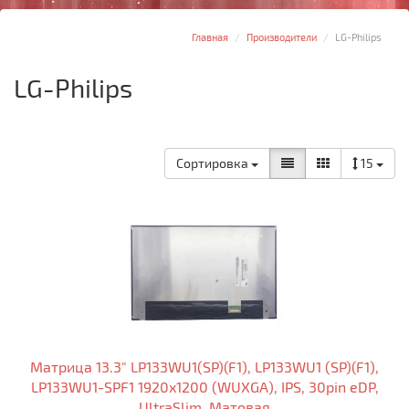
Главная
Производители
LG-Philips
LG-Philips
Сортировка
15
Матрица 13.3" LP133WU1(SP)(F1), LP133WU1 (SP)(F1),
LP133WU1-SPF1 1920x1200 (WUXGA), IPS, 30pin eDP,
UltraSlim, Матовая