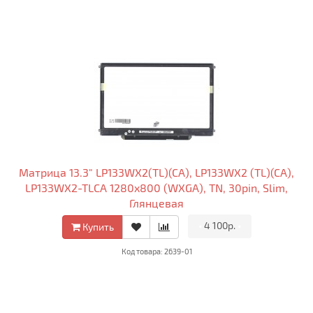
Матрица 13.3" LP133WX2(TL)(CA), LP133WX2 (TL)(CA),
LP133WX2-TLCA 1280x800 (WXGA), TN, 30pin, Slim,
Глянцевая
•
4 100р.
•
Купить
Код товара: 2639-01