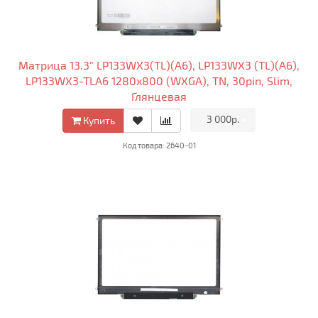
Матрица 13.3" LP133WX3(TL)(A6), LP133WX3 (TL)(A6),
LP133WX3-TLA6 1280x800 (WXGA), TN, 30pin, Slim,
Глянцевая
•
3 000р.
•
Купить
Код товара: 2640-01