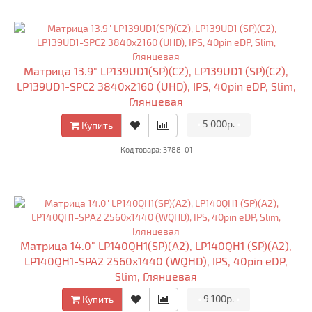
Матрица 13.9" LP139UD1(SP)(C2), LP139UD1 (SP)(C2),
LP139UD1-SPC2 3840x2160 (UHD), IPS, 40pin eDP, Slim,
Глянцевая
•
5 000р.
•
Купить
Код товара: 3788-01
Матрица 14.0" LP140QH1(SP)(A2), LP140QH1 (SP)(A2),
LP140QH1-SPA2 2560x1440 (WQHD), IPS, 40pin eDP,
Slim, Глянцевая
•
9 100р.
•
Купить