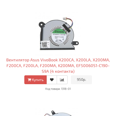
Вентилятор Asus VivoBook X200CA, X200LA, X200MA,
F200CA, F200LA, F200MA, K200MA, EF50060S1-C190-
S9A (4 контакта)
•
950р.
•
Купить
Код товара: 1318-01