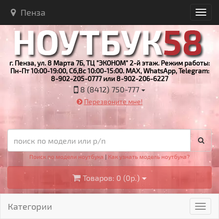
Пенза
г. Пенза, ул. 8 Марта 7Б, ТЦ "ЭКОНОМ" 2-й этаж. Режим работы:
Пн-Пт 10:00-19:00, Сб,Вс 10:00-15:00. MAX, WhatsApp, Telegram:
8-902-205-0777 или 8-902-206-6227
8 (8412) 750-777
Перезвоните мне!
Поиск по модели ноутбука
|
Как узнать модель ноутбука?
Товаров: 0 (0р.)
Категории