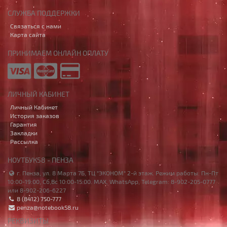
СЛУЖБА ПОДДЕРЖКИ
Связаться с нами
Карта сайта
ПРИНИМАЕМ ОНЛАЙН ОПЛАТУ
ЛИЧНЫЙ КАБИНЕТ
Личный Кабинет
История заказов
Гарантия
Закладки
Рассылка
НОУТБУК58 - ПЕНЗА
г. Пенза, ул. 8 Марта 7Б, ТЦ "ЭКОНОМ" 2-й этаж. Режим работы: Пн-Пт
10:00-19:00, Сб,Вс 10:00-15:00. MAX, WhatsApp, Telegram: 8-902-205-0777
или 8-902-206-6227
8 (8412) 750-777
penza@notebook58.ru
РЕКВИЗИТЫ