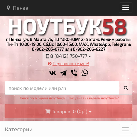
Пенза
г. Пенза, ул. 8 Марта 7Б, ТЦ "ЭКОНОМ" 2-й этаж. Режим работы:
Пн-Пт 10:00-19:00, Сб,Вс 10:00-15:00. MAX, WhatsApp, Telegram:
8-902-205-0777 или 8-902-206-6227
8 (8412) 750-777
Перезвоните мне!
Поиск по модели ноутбука
|
Как узнать модель ноутбука?
Товаров: 0 (0р.)
Категории