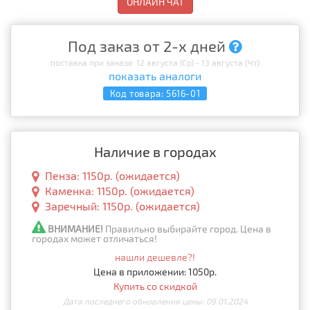
ОНЛАЙН ЧАТ
Под заказ от 2-х дней
поставка при заказе: 12 августа (Ср) - 13 августа (Чт)
показать аналоги
Код товара:
5616-01
Наличие в городах
Пенза: 1150р. (ожидается)
Каменка: 1150р. (ожидается)
Заречный: 1150р. (ожидается)
ВНИМАНИЕ!
Правильно выбирайте город. Цена в
городах может отличаться!
нашли дешевле?!
Цена в приложении: 1050р.
Купить со скидкой
Дата последнего обновления цены: 09.01.2024