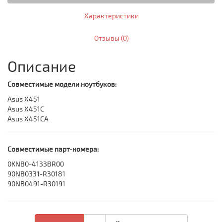
Характеристики
Отзывы (0)
Описание
Совместимые модели ноутбуков:
Asus X451
Asus X451C
Asus X451CA
Совместимые парт-номера:
0KNB0-4133BR00
90NB0331-R30181
90NB0491-R30191