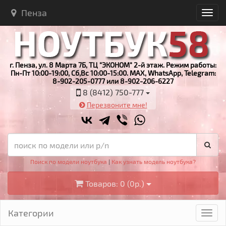
Пенза
г. Пенза, ул. 8 Марта 7Б, ТЦ "ЭКОНОМ" 2-й этаж. Режим работы:
Пн-Пт 10:00-19:00, Сб,Вс 10:00-15:00. MAX, WhatsApp, Telegram:
8-902-205-0777 или 8-902-206-6227
8 (8412) 750-777
Перезвоните мне!
Поиск по модели ноутбука
|
Как узнать модель ноутбука?
Товаров: 0 (0р.)
Категории