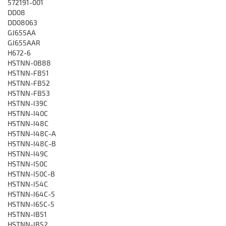
572191-001
DD08
DD08063
GJ655AA
GJ655AAR
H672-6
HSTNN-0B88
HSTNN-FB51
HSTNN-FB52
HSTNN-FB53
HSTNN-I39C
HSTNN-I40C
HSTNN-I48C
HSTNN-I48C-A
HSTNN-I48C-B
HSTNN-I49C
HSTNN-I50C
HSTNN-I50C-B
HSTNN-I54C
HSTNN-I64C-5
HSTNN-I65C-5
HSTNN-IB51
HSTNN-IB52