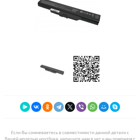
Если Вы сомневаетесь в совместимости данной детали с
Вашей моделью ноутбука, напишите нам в чат и мы поможем с