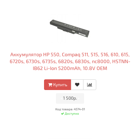
Аккумулятор HP 550, Compaq 511, 515, 516, 610, 615,
6720s, 6730s, 6735s, 6820s, 6830s, nc8000, HSTNN-
IB62 Li-Ion 5200mAh, 10.8V OEM
Купить
•
1 500р.
•
Код товара: 4574-01
Доступно