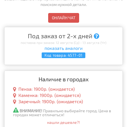
поиском нужной детали.
ОНЛАЙН ЧАТ
Под заказ от 2-х дней
поставка при заказе: 12 августа (Ср) - 13 августа (Чт)
показать аналоги
Код товара:
4577-01
Наличие в городах
Пенза: 1900р. (ожидается)
Каменка: 1900р. (ожидается)
Заречный: 1900р. (ожидается)
ВНИМАНИЕ!
Правильно выбирайте город. Цена в
городах может отличаться!
нашли дешевле?!