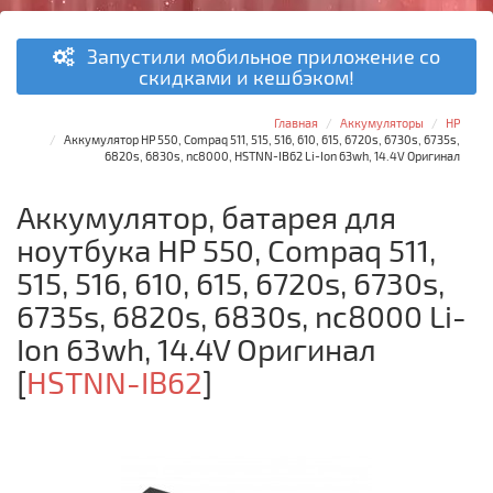
Запустили мобильное приложение со
скидками и кешбэком!
Главная
Аккумуляторы
HP
Аккумулятор HP 550, Compaq 511, 515, 516, 610, 615, 6720s, 6730s, 6735s,
6820s, 6830s, nc8000, HSTNN-IB62 Li-Ion 63wh, 14.4V Оригинал
Аккумулятор, батарея для
ноутбука HP 550, Compaq 511,
515, 516, 610, 615, 6720s, 6730s,
6735s, 6820s, 6830s, nc8000 Li-
Ion 63wh, 14.4V Оригинал
[
HSTNN-IB62
]