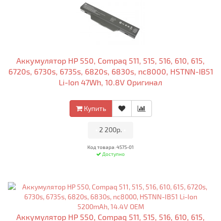
Аккумулятор HP 550, Compaq 511, 515, 516, 610, 615,
6720s, 6730s, 6735s, 6820s, 6830s, nc8000, HSTNN-IB51
Li-Ion 47Wh, 10.8V Оригинал
Купить
•
2 200р.
•
Код товара: 4575-01
Доступно
Аккумулятор HP 550, Compaq 511, 515, 516, 610, 615,