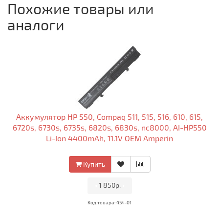
Похожие товары или
аналоги
Аккумулятор HP 550, Compaq 511, 515, 516, 610, 615,
6720s, 6730s, 6735s, 6820s, 6830s, nc8000, AI-HP550
Li-Ion 4400mAh, 11.1V OEM Amperin
Купить
•
1 850р.
•
Код товара: 454-01