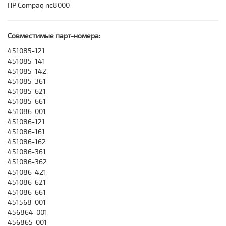
HP Compaq nc8000
Совместимые парт-номера:
451085-121
451085-141
451085-142
451085-361
451085-621
451085-661
451086-001
451086-121
451086-161
451086-162
451086-361
451086-362
451086-421
451086-621
451086-661
451568-001
456864-001
456865-001