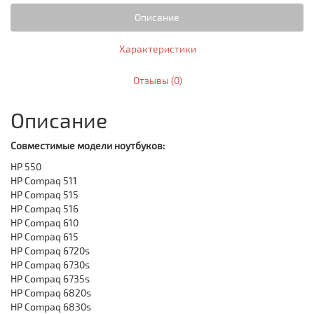
Описание
Характеристики
Отзывы (0)
Описание
Совместимые модели ноутбуков:
HP 550
HP Compaq 511
HP Compaq 515
HP Compaq 516
HP Compaq 610
HP Compaq 615
HP Compaq 6720s
HP Compaq 6730s
HP Compaq 6735s
HP Compaq 6820s
HP Compaq 6830s