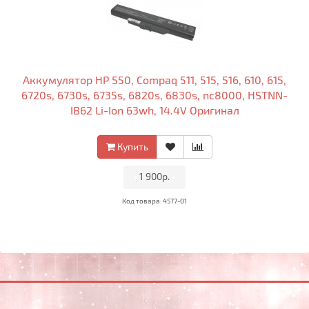
Аккумулятор HP 550, Compaq 511, 515, 516, 610, 615,
6720s, 6730s, 6735s, 6820s, 6830s, nc8000, HSTNN-
IB62 Li-Ion 63wh, 14.4V Оригинал
Купить
•
1 900р.
•
Код товара: 4577-01