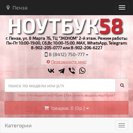
Пенза
г. Пенза, ул. 8 Марта 7Б, ТЦ "ЭКОНОМ" 2-й этаж. Режим работы:
Пн-Пт 10:00-19:00, Сб,Вс 10:00-15:00. MAX, WhatsApp, Telegram:
8-902-205-0777 или 8-902-206-6227
8 (8412) 750-777
Перезвоните мне!
Поиск по модели ноутбука
|
Как узнать модель ноутбука?
Товаров: 0 (0р.)
Категории