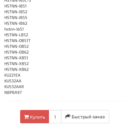
HSTNN-I65C-5
HSTNN-IB51
HSTNN-IB52
HSTNN-IB55
HSTNN-IB62
hstnn-lb51
HSTNN-LB52
HSTNN-OB51T
HSTNN-OB52
HSTNN-OB62
HSTNN-XB51
HSTNN-XB52
HSTNN-XB62
KU221EA
KU532AA
KU532AAR
NBP8A97
Быстрый заказ
Купить