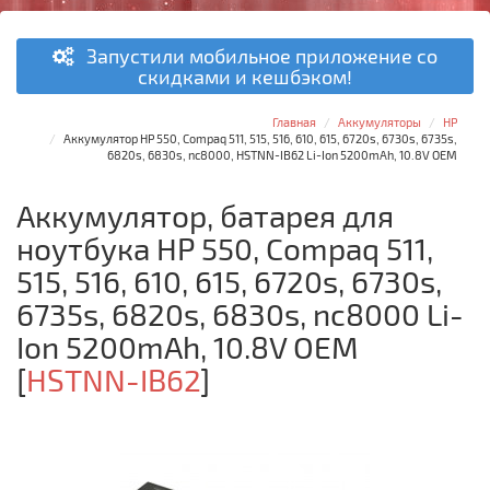
Запустили мобильное приложение со
скидками и кешбэком!
Главная
Аккумуляторы
HP
Аккумулятор HP 550, Compaq 511, 515, 516, 610, 615, 6720s, 6730s, 6735s,
6820s, 6830s, nc8000, HSTNN-IB62 Li-Ion 5200mAh, 10.8V OEM
Аккумулятор, батарея для
ноутбука HP 550, Compaq 511,
515, 516, 610, 615, 6720s, 6730s,
6735s, 6820s, 6830s, nc8000 Li-
Ion 5200mAh, 10.8V OEM
[
HSTNN-IB62
]