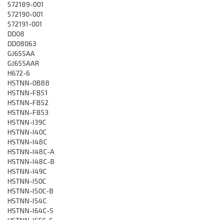
572189-001
572190-001
572191-001
DD08
DD08063
GJ655AA
GJ655AAR
H672-6
HSTNN-0B88
HSTNN-FB51
HSTNN-FB52
HSTNN-FB53
HSTNN-I39C
HSTNN-I40C
HSTNN-I48C
HSTNN-I48C-A
HSTNN-I48C-B
HSTNN-I49C
HSTNN-I50C
HSTNN-I50C-B
HSTNN-I54C
HSTNN-I64C-5