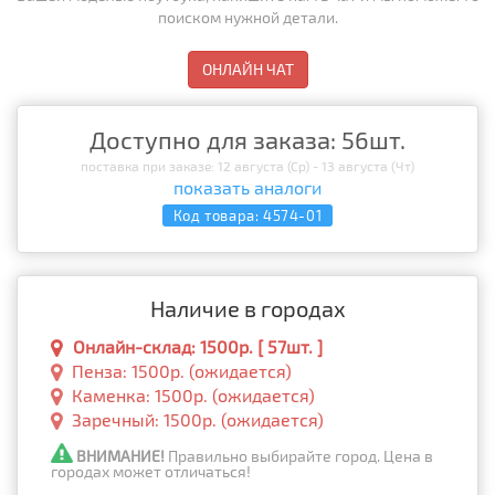
поиском нужной детали.
ОНЛАЙН ЧАТ
Доступно для заказа: 56шт.
поставка при заказе: 12 августа (Ср) - 13 августа (Чт)
показать аналоги
Код товара:
4574-01
Наличие в городах
Онлайн-склад: 1500р. [ 57шт. ]
Пенза: 1500р. (ожидается)
Каменка: 1500р. (ожидается)
Заречный: 1500р. (ожидается)
ВНИМАНИЕ!
Правильно выбирайте город. Цена в
городах может отличаться!