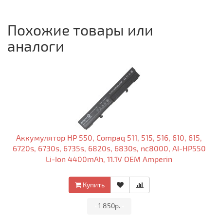
Похожие товары или
аналоги
Аккумулятор HP 550, Compaq 511, 515, 516, 610, 615,
6720s, 6730s, 6735s, 6820s, 6830s, nc8000, AI-HP550
Li-Ion 4400mAh, 11.1V OEM Amperin
Купить
•
1 850р.
•