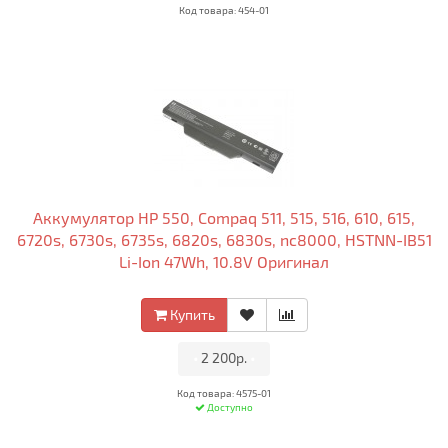
Код товара: 454-01
Аккумулятор HP 550, Compaq 511, 515, 516, 610, 615,
6720s, 6730s, 6735s, 6820s, 6830s, nc8000, HSTNN-IB51
Li-Ion 47Wh, 10.8V Оригинал
Купить
•
2 200р.
•
Код товара: 4575-01
Доступно