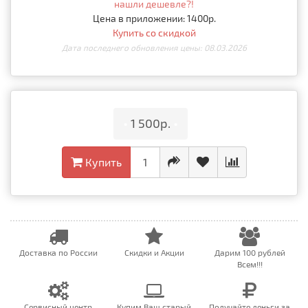
нашли дешевле?!
Цена в приложении: 1400р.
Купить со скидкой
Дата последнего обновления цены: 08.03.2026
•
1 500р.
•
Купить
Доставка по России
Скидки и Акции
Дарим 100 рублей
Всем!!!
Сервисный центр
Купим Ваш старый
Получайте деньги за