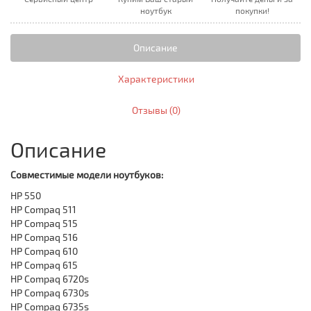
ноутбук
покупки!
Описание
Характеристики
Отзывы (0)
Описание
Совместимые модели ноутбуков:
HP 550
HP Compaq 511
HP Compaq 515
HP Compaq 516
HP Compaq 610
HP Compaq 615
HP Compaq 6720s
HP Compaq 6730s
HP Compaq 6735s