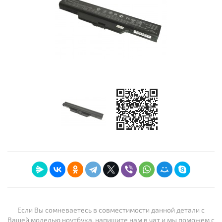
Если Вы сомневаетесь в совместимости данной детали с
Вашей моделью ноутбука, напишите нам в чат и мы поможем с