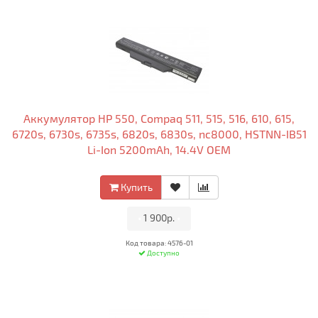
Аккумулятор HP 550, Compaq 511, 515, 516, 610, 615,
6720s, 6730s, 6735s, 6820s, 6830s, nc8000, HSTNN-IB51
Li-Ion 5200mAh, 14.4V OEM
Купить
•
1 900р.
•
Код товара: 4576-01
Доступно