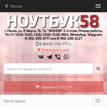
Пенза
г. Пенза, ул. 8 Марта 7Б, ТЦ "ЭКОНОМ" 2-й этаж. Режим работы:
Пн-Пт 10:00-19:00, Сб,Вс 10:00-15:00. MAX, WhatsApp, Telegram:
8-902-205-0777 или 8-902-206-6227
8 (8412) 750-777
Перезвоните мне!
Поиск по модели ноутбука
|
Как узнать модель ноутбука?
Товаров: 0 (0р.)
Категории