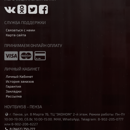
СЛУЖБА ПОДДЕРЖКИ
Связаться с нами
Карта сайта
ПРИНИМАЕМ ОНЛАЙН ОПЛАТУ
ЛИЧНЫЙ КАБИНЕТ
Личный Кабинет
История заказов
Гарантия
Закладки
Рассылка
НОУТБУК58 - ПЕНЗА
г. Пенза, ул. 8 Марта 7Б, ТЦ "ЭКОНОМ" 2-й этаж. Режим работы: Пн-Пт
10:00-19:00, Сб,Вс 10:00-15:00. MAX, WhatsApp, Telegram: 8-902-205-0777
или 8-902-206-6227
8 (8412) 750-777