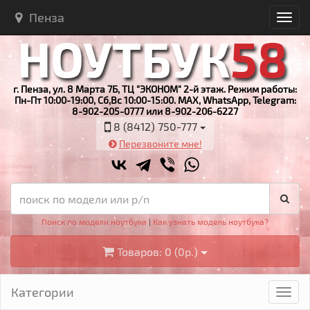
Пенза
г. Пенза, ул. 8 Марта 7Б, ТЦ "ЭКОНОМ" 2-й этаж. Режим работы:
Пн-Пт 10:00-19:00, Сб,Вс 10:00-15:00. MAX, WhatsApp, Telegram:
8-902-205-0777 или 8-902-206-6227
8 (8412) 750-777
Перезвоните мне!
Поиск по модели ноутбука
|
Как узнать модель ноутбука?
Товаров: 0 (0р.)
Категории