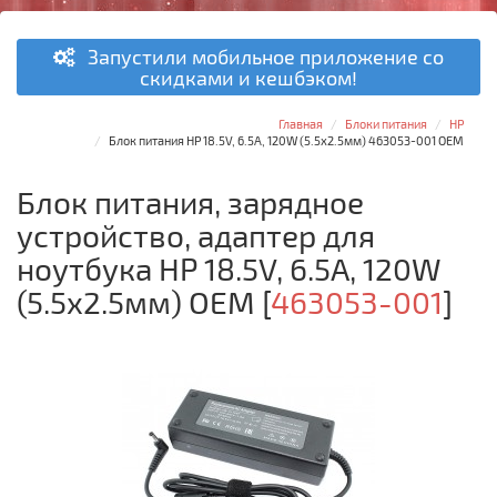
Запустили мобильное приложение со
скидками и кешбэком!
Главная
Блоки питания
HP
Блок питания HP 18.5V, 6.5A, 120W (5.5x2.5мм) 463053-001 OEM
Блок питания, зарядное
устройство, адаптер для
ноутбука HP 18.5V, 6.5A, 120W
(5.5x2.5мм) OEM
[
463053-001
]