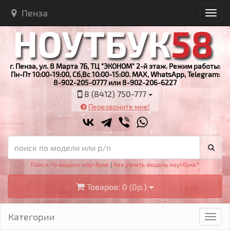
Пенза
г. Пенза, ул. 8 Марта 7Б, ТЦ "ЭКОНОМ" 2-й этаж. Режим работы:
Пн-Пт 10:00-19:00, Сб,Вс 10:00-15:00. MAX, WhatsApp, Telegram:
8-902-205-0777 или 8-902-206-6227
8 (8412) 750-777
Перезвоните мне!
Поиск по модели ноутбука
|
Как узнать модель ноутбука?
Товаров: 0 (0р.)
Категории