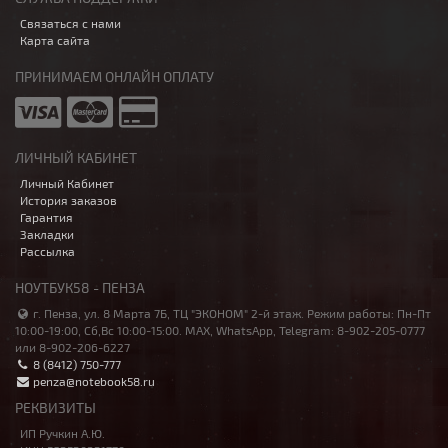
Связаться с нами
Карта сайта
ПРИНИМАЕМ ОНЛАЙН ОПЛАТУ
ЛИЧНЫЙ КАБИНЕТ
Личный Кабинет
История заказов
Гарантия
Закладки
Рассылка
НОУТБУК58 - ПЕНЗА
г. Пенза, ул. 8 Марта 7Б, ТЦ "ЭКОНОМ" 2-й этаж. Режим работы: Пн-Пт
10:00-19:00, Сб,Вс 10:00-15:00. MAX, WhatsApp, Telegram: 8-902-205-0777
или 8-902-206-6227
8 (8412) 750-777
penza@notebook58.ru
РЕКВИЗИТЫ
ИП Ручкин А.Ю.