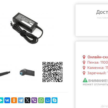
Дост
поставка
Онлайн-скла
Пенза: 110
Каменка: 1
Заречный: 
ВНИМАНИЕ!
может отличать
Дата