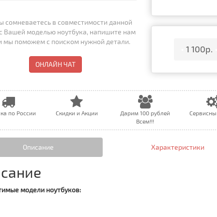
ы сомневаетесь в совместимости данной
с Вашей моделью ноутбука, напишите нам
 и мы поможем с поиском нужной детали.
•
1 100р.
ОНЛАЙН ЧАТ
ка по России
Скидки и Акции
Дарим 100 рублей
Сервисны
Всем!!!
Описание
Характеристики
сание
имые модели ноутбуков: