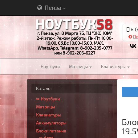
Пенза
8 (
г. Пенза, ул. 8 Марта 7Б, ТЦ "ЭКОНОМ"
Пе
2-й этаж. Режим работы: Пн-Пт 10:00-
19:00, Сб,Вс 10:00-15:00. MAX,
WhatsApp, Telegram: 8-902-205-0777
или 8-902-206-6227
Ноутбуки
Матрицы
Клавиатуры
Каталог
➥ Ноутбуки
Матрицы
Клавиатуры
Бло
Аккумуляторы
19.5
Блоки питания
➥ Acer