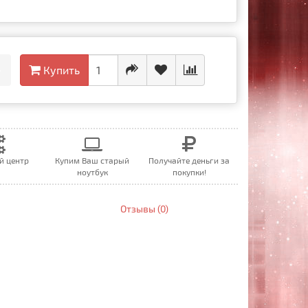
•
Купить
й центр
Купим Ваш старый
Получайте деньги за
ноутбук
покупки!
Отзывы (0)