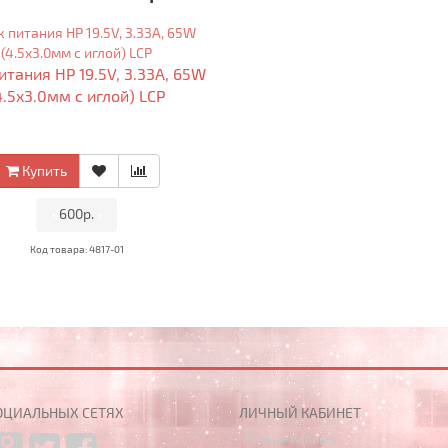
итания HP 19.5V, 3.33A, 65W
4.5x3.0мм с иглой) LCP
Купить
•
600р.
•
Код товара: 4817-01
ОЦИАЛЬНЫХ СЕТЯХ
ЛИЧНЫЙ КАБИНЕТ
Личный Кабинет