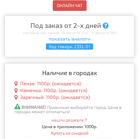
ОНЛАЙН ЧАТ
Под заказ от 2-х дней
поставка при заказе: 10 августа (Пн) - 11 августа (Вт)
показать аналоги
Код товара:
2332-01
Наличие в городах
Пенза: 1100р. (ожидается)
Каменка: 1100р. (ожидается)
Заречный: 1100р. (ожидается)
ВНИМАНИЕ!
Правильно выбирайте город. Цена в
городах может отличаться!
нашли дешевле?!
Цена в приложении: 1000р.
Купить со скидкой