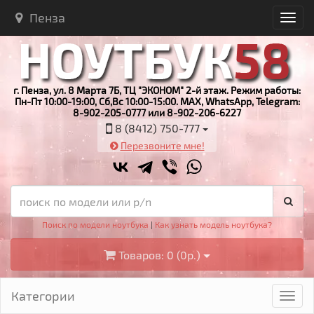
Пенза
г. Пенза, ул. 8 Марта 7Б, ТЦ "ЭКОНОМ" 2-й этаж. Режим работы:
Пн-Пт 10:00-19:00, Сб,Вс 10:00-15:00. MAX, WhatsApp, Telegram:
8-902-205-0777 или 8-902-206-6227
8 (8412) 750-777
Перезвоните мне!
Поиск по модели ноутбука
|
Как узнать модель ноутбука?
Товаров: 0 (0р.)
Категории