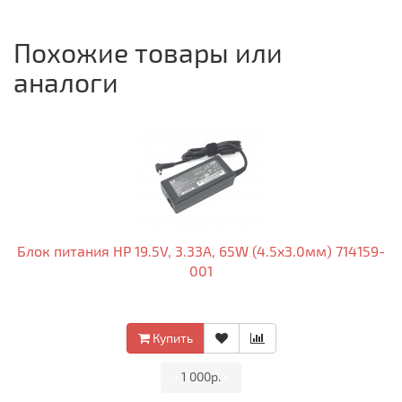
Похожие товары или
аналоги
Блок питания HP 19.5V, 3.33A, 65W (4.5x3.0мм) 714159-
001
Купить
•
1 000р.
•