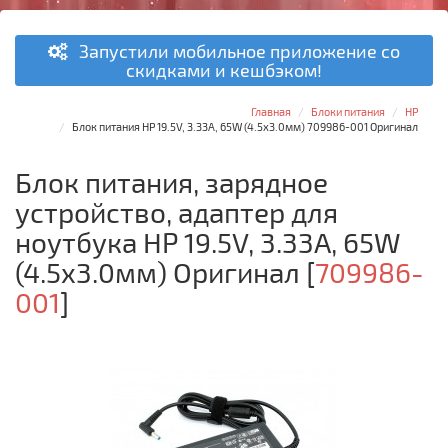
Запустили мобильное приложение со
скидками и кешбэком!
Главная
Блоки питания
HP
Блок питания HP 19.5V, 3.33A, 65W (4.5x3.0мм) 709986-001 Оригинал
Блок питания, зарядное
устройство, адаптер для
ноутбука HP 19.5V, 3.33A, 65W
(4.5x3.0мм) Оригинал
[
709986-
001
]