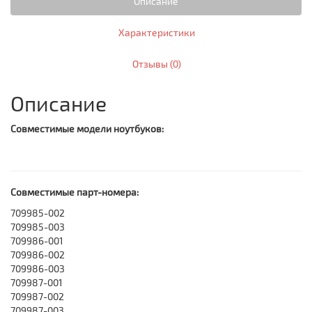
Описание
Характеристики
Отзывы (0)
Описание
Совместимые модели ноутбуков:
Совместимые парт-номера:
709985-002
709985-003
709986-001
709986-002
709986-003
709987-001
709987-002
709987-003