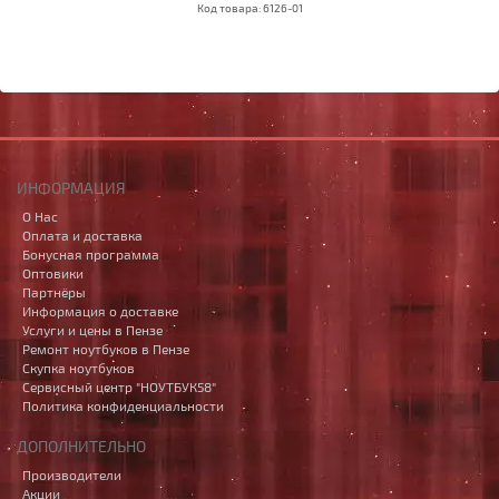
Код товара: 6126-01
ИНФОРМАЦИЯ
О Нас
Оплата и доставка
Бонусная программа
Оптовики
Партнёры
Информация о доставке
Услуги и цены в Пензе
Ремонт ноутбуков в Пензе
Скупка ноутбуков
Сервисный центр "НОУТБУК58"
Политика конфиденциальности
ДОПОЛНИТЕЛЬНО
Производители
Акции