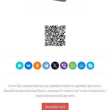
Если Вы сомневаетесь в совместимости данной детали с
Вашей моделью ноутбука, напишите нам в чат и мы поможем с
поиском нужной детали.
ОНЛАЙН ЧАТ