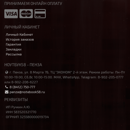
ПРИНИМАЕМ ОНЛАЙН ОПЛАТУ
ЛИЧНЫЙ КАБИНЕТ
Личный Кабинет
История заказов
Гарантия
Закладки
Рассылка
НОУТБУК58 - ПЕНЗА
г. Пенза, ул. 8 Марта 7Б, ТЦ "ЭКОНОМ" 2-й этаж. Режим работы: Пн-Пт
10:00-19:00, Сб,Вс 10:00-15:00. MAX, WhatsApp, Telegram: 8-902-205-0777
или 8-902-206-6227
8 (8412) 750-777
penza@notebook58.ru
РЕКВИЗИТЫ
ИП Ручкин А.Ю.
ИНН 583520321770
ОГРНИП 325580000019734