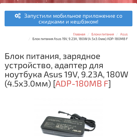
Запустили мобильное приложение со
скидками и кешбэком!
Главная
Блоки питания
Asus
Блок питания Asus 19V, 9.23A, 180W (4.5x3.0мм) ADP-180MB F
Блок питания, зарядное
устройство, адаптер для
ноутбука Asus 19V, 9.23A, 180W
(4.5x3.0мм)
[
ADP-180MB F
]