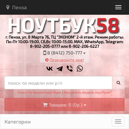
Пенза
г. Пенза, ул. 8 Марта 7Б, ТЦ "ЭКОНОМ" 2-й этаж. Режим работы:
Пн-Пт 10:00-19:00, Сб,Вс 10:00-15:00. MAX, WhatsApp, Telegram:
8-902-205-0777 или 8-902-206-6227
8 (8412) 750-777
Перезвоните мне!
Поиск по модели ноутбука
|
Как узнать модель ноутбука?
Товаров: 0 (0р.)
Категории