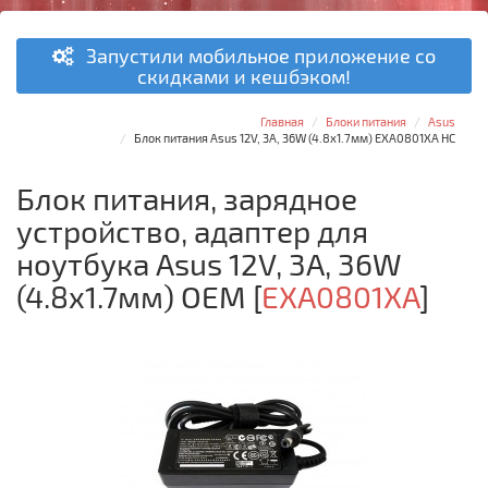
Запустили мобильное приложение со
скидками и кешбэком!
Главная
Блоки питания
Asus
Блок питания Asus 12V, 3A, 36W (4.8x1.7мм) EXA0801XA HC
Блок питания, зарядное
устройство, адаптер для
ноутбука Asus 12V, 3A, 36W
(4.8x1.7мм) OEM
[
EXA0801XA
]