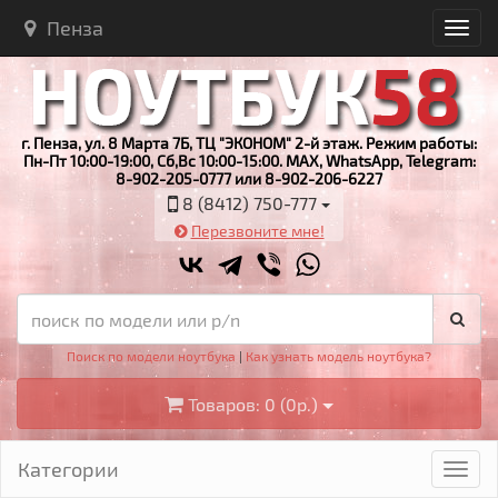
Пенза
г. Пенза, ул. 8 Марта 7Б, ТЦ "ЭКОНОМ" 2-й этаж. Режим работы:
Пн-Пт 10:00-19:00, Сб,Вс 10:00-15:00. MAX, WhatsApp, Telegram:
8-902-205-0777 или 8-902-206-6227
8 (8412) 750-777
Перезвоните мне!
Поиск по модели ноутбука
|
Как узнать модель ноутбука?
Товаров: 0 (0р.)
Категории