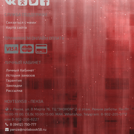
СЛУЖБА ПОДДЕРЖКИ
Связаться с нами
Карта сайта
ПРИНИМАЕМ ОНЛАЙН ОПЛАТУ
ЛИЧНЫЙ КАБИНЕТ
Личный Кабинет
История заказов
Гарантия
Закладки
Рассылка
НОУТБУК58 - ПЕНЗА
г. Пенза, ул. 8 Марта 7Б, ТЦ "ЭКОНОМ" 2-й этаж. Режим работы: Пн-Пт
10:00-19:00, Сб,Вс 10:00-15:00. MAX, WhatsApp, Telegram: 8-902-205-0777
или 8-902-206-6227
8 (8412) 750-777
penza@notebook58.ru