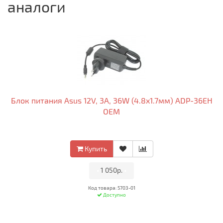
аналоги
Блок питания Asus 12V, 3A, 36W (4.8x1.7мм) ADP-36EH
OEM
Купить
•
1 050р.
•
Код товара: 5703-01
Доступно