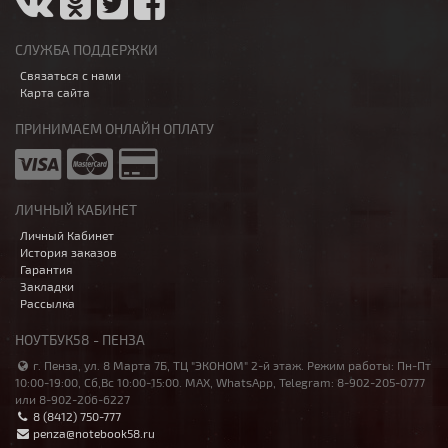
СЛУЖБА ПОДДЕРЖКИ
Связаться с нами
Карта сайта
ПРИНИМАЕМ ОНЛАЙН ОПЛАТУ
ЛИЧНЫЙ КАБИНЕТ
Личный Кабинет
История заказов
Гарантия
Закладки
Рассылка
НОУТБУК58 - ПЕНЗА
г. Пенза, ул. 8 Марта 7Б, ТЦ "ЭКОНОМ" 2-й этаж. Режим работы: Пн-Пт
10:00-19:00, Сб,Вс 10:00-15:00. MAX, WhatsApp, Telegram: 8-902-205-0777
или 8-902-206-6227
8 (8412) 750-777
penza@notebook58.ru