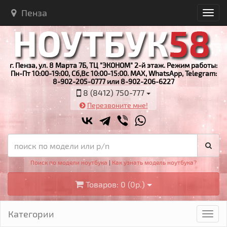
Пенза
г. Пенза, ул. 8 Марта 7Б, ТЦ "ЭКОНОМ" 2-й этаж. Режим работы:
Пн-Пт 10:00-19:00, Сб,Вс 10:00-15:00. MAX, WhatsApp, Telegram:
8-902-205-0777 или 8-902-206-6227
8 (8412) 750-777
Перезвоните мне!
Поиск по модели ноутбука
|
Как узнать модель ноутбука?
Товаров: 0 (0р.)
Категории