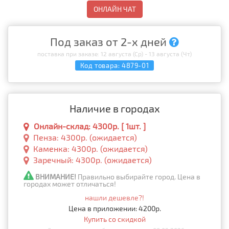
ОНЛАЙН ЧАТ
Под заказ от 2-х дней
поставка при заказе: 12 августа (Ср) - 13 августа (Чт)
Код товара:
4879-01
Наличие в городах
Онлайн-склад: 4300р. [ 1шт. ]
Пенза: 4300р. (ожидается)
Каменка: 4300р. (ожидается)
Заречный: 4300р. (ожидается)
ВНИМАНИЕ!
Правильно выбирайте город. Цена в
городах может отличаться!
нашли дешевле?!
Цена в приложении: 4200р.
Купить со скидкой