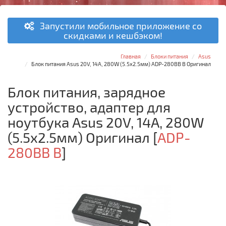
Запустили мобильное приложение со
скидками и кешбэком!
Главная
Блоки питания
Asus
Блок питания Asus 20V, 14A, 280W (5.5x2.5мм) ADP-280BB B Оригинал
Блок питания, зарядное
устройство, адаптер для
ноутбука Asus 20V, 14A, 280W
(5.5x2.5мм) Оригинал
[
ADP-
280BB B
]