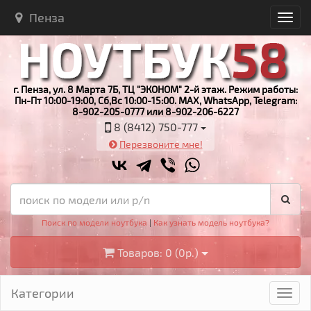
Пенза
г. Пенза, ул. 8 Марта 7Б, ТЦ "ЭКОНОМ" 2-й этаж. Режим работы:
Пн-Пт 10:00-19:00, Сб,Вс 10:00-15:00. MAX, WhatsApp, Telegram:
8-902-205-0777 или 8-902-206-6227
8 (8412) 750-777
Перезвоните мне!
Поиск по модели ноутбука
|
Как узнать модель ноутбука?
Товаров: 0 (0р.)
Категории