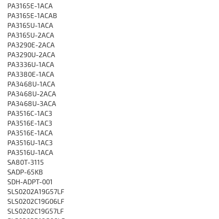
PA3165E-1ACA
PA3165E-1ACAB
PA3165U-1ACA
PA3165U-2ACA
PA3290E-2ACA
PA3290U-2ACA
PA3336U-1ACA
PA3380E-1ACA
PA3468U-1ACA
PA3468U-2ACA
PA3468U-3ACA
PA3516C-1AC3
PA3516E-1AC3
PA3516E-1ACA
PA3516U-1AC3
PA3516U-1ACA
SA80T-3115
SADP-65KB
SDH-ADPT-001
SLS0202A19G57LF
SLS0202C19G06LF
SLS0202C19G57LF