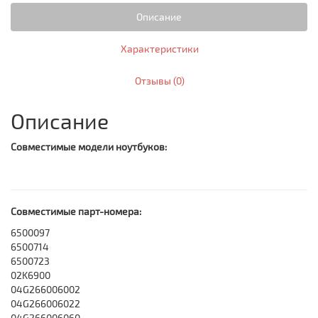
Описание
Характеристики
Отзывы (0)
Описание
Совместимые модели ноутбуков:
Совместимые парт-номера:
6500097
6500714
6500723
02K6900
04G266006002
04G266006022
04G266006060