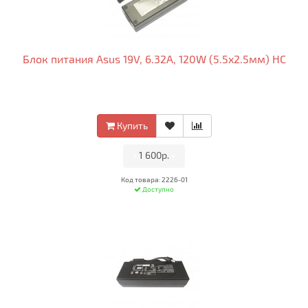
Блок питания Asus 19V, 6.32A, 120W (5.5x2.5мм) HC
Купить
•
1 600р.
•
Код товара: 2226-01
Доступно