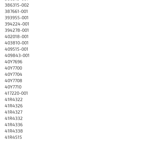
386315-002
387661-001
393955-001
394224-001
394278-001
402018-001
403810-001
409515-001
409843-001
40Y7696
40Y7700
40Y7704
40Y7708
40Y7710
417220-001
41R4322
41R4326
41R4327
41R4332
41R4336
41R4338
41R4515