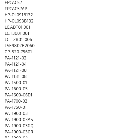
FPCAC57
FPCAC57AP
HP-OL091B132
HP-OL093B132
LC.ADT01.001
LC.T3001.001
LC-T2801-006
LSE9802B2060
OP-520-75601
PA-1121-02
PA-1121-04
PA-1121-08
PA-1131-08
PA-1500-01
PA-1600-05
PA-1600-06D1
PA-1700-02
PA-1750-01
PA-1900-03
PA-1900-03AS
PA-1900-03GQ
PA-1900-03GR
PA-1900-04