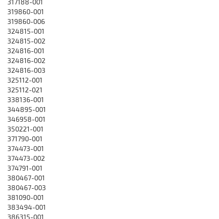
317188-001
319860-001
319860-006
324815-001
324815-002
324816-001
324816-002
324816-003
325112-001
325112-021
338136-001
344895-001
346958-001
350221-001
371790-001
374473-001
374473-002
374791-001
380467-001
380467-003
381090-001
383494-001
386315-001