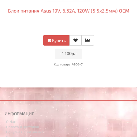
Блок питания Asus 19V, 6.32A, 120W (5.5x2.5мм) OEM
Купить
•
1 100р.
•
Код товара: 4806-01
ИНФОРМАЦИЯ
О Нас
Оплата и доставка
Бонусная программа