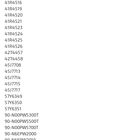
41R4516
41R4519
41R4520
41R4521
41R4523
41R4524
41R4525
41R4526
42T4457
42T4458
45J7708
45J7713
45J7714
45J7715
45J7717
57Y6349
57Y6350
57Y6351
90-N00PW5300T
90-N00PW5500T
90-N00PW5700T
90-N6EPW2000
90-N6EPW2010