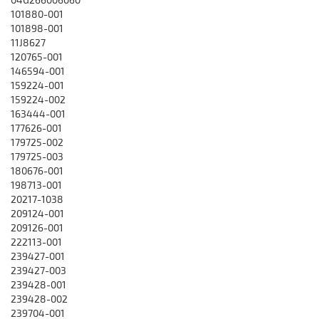
101880-001
101898-001
11J8627
120765-001
146594-001
159224-001
159224-002
163444-001
177626-001
179725-002
179725-003
180676-001
198713-001
20217-1038
209124-001
209126-001
222113-001
239427-001
239427-003
239428-001
239428-002
239704-001