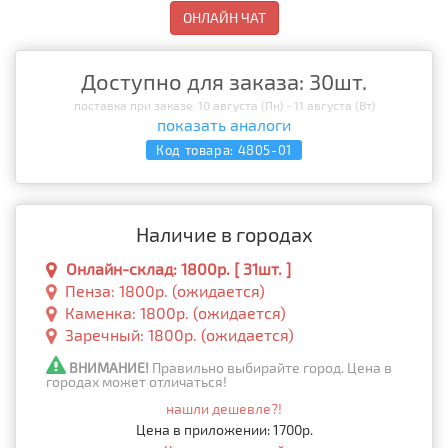
ОНЛАЙН ЧАТ
Доступно для заказа: 30шт.
поставка при заказе: 10 августа (Пн) - 11 августа (Вт)
показать аналоги
Код товара:
4805-01
Наличие в городах
Онлайн-склад: 1800р. [ 31шт. ]
Пенза: 1800р. (ожидается)
Каменка: 1800р. (ожидается)
Заречный: 1800р. (ожидается)
ВНИМАНИЕ!
Правильно выбирайте город. Цена в
городах может отличаться!
нашли дешевле?!
Цена в приложении: 1700р.