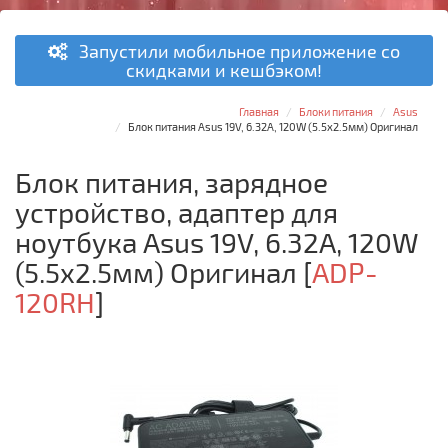
Запустили мобильное приложение со
скидками и кешбэком!
Главная
Блоки питания
Asus
Блок питания Asus 19V, 6.32A, 120W (5.5x2.5мм) Оригинал
Блок питания, зарядное
устройство, адаптер для
ноутбука Asus 19V, 6.32A, 120W
(5.5x2.5мм) Оригинал
[
ADP-
120RH
]