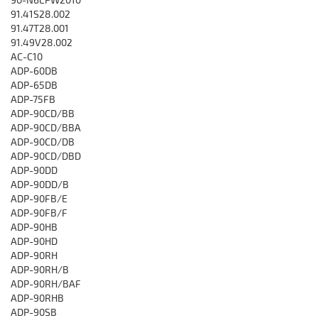
91.41S28.002
91.47T28.001
91.49V28.002
AC-C10
ADP-60DB
ADP-65DB
ADP-75FB
ADP-90CD/BB
ADP-90CD/BBA
ADP-90CD/DB
ADP-90CD/DBD
ADP-90DD
ADP-90DD/B
ADP-90FB/E
ADP-90FB/F
ADP-90HB
ADP-90HD
ADP-90RH
ADP-90RH/B
ADP-90RH/BAF
ADP-90RHB
ADP-90SB