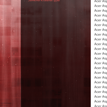
Acer Asp
Acer Asp
Acer Asp
Acer Asp
Acer Asp
Acer Asp
Acer As
Acer Asp
Acer Asp
Acer Asp
Acer Asp
Acer Asp
Acer As
Acer As
Acer Asp
Acer As
Acer Asp
Acer As
Acer Asp
Acer Asp
Acer As
Acer Asp
Acer Asp