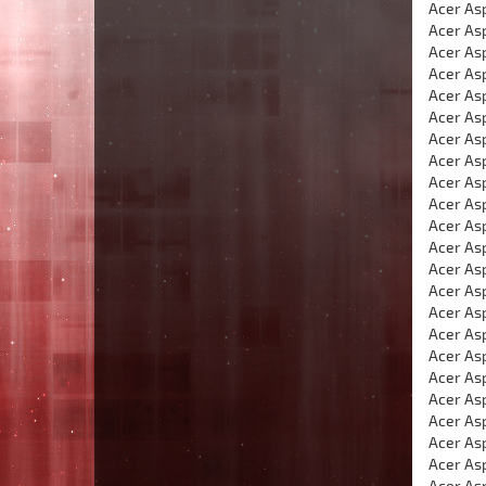
Acer As
Acer As
Acer As
Acer As
Acer As
Acer As
Acer Asp
Acer Asp
Acer Asp
Acer As
Acer As
Acer Asp
Acer As
Acer As
Acer As
Acer As
Acer Asp
Acer As
Acer As
Acer As
Acer As
Acer Asp
Acer As