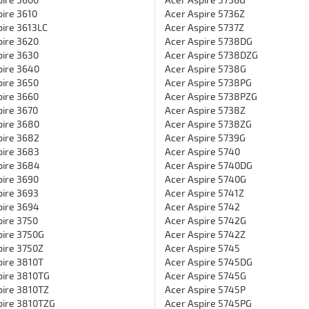
ire 3610
Acer Aspire 5736Z
pire 3613LC
Acer Aspire 5737Z
pire 3620
Acer Aspire 5738DG
pire 3630
Acer Aspire 5738DZG
pire 3640
Acer Aspire 5738G
pire 3650
Acer Aspire 5738PG
pire 3660
Acer Aspire 5738PZG
pire 3670
Acer Aspire 5738Z
pire 3680
Acer Aspire 5738ZG
pire 3682
Acer Aspire 5739G
pire 3683
Acer Aspire 5740
pire 3684
Acer Aspire 5740DG
pire 3690
Acer Aspire 5740G
pire 3693
Acer Aspire 5741Z
pire 3694
Acer Aspire 5742
pire 3750
Acer Aspire 5742G
pire 3750G
Acer Aspire 5742Z
pire 3750Z
Acer Aspire 5745
pire 3810T
Acer Aspire 5745DG
pire 3810TG
Acer Aspire 5745G
pire 3810TZ
Acer Aspire 5745P
pire 3810TZG
Acer Aspire 5745PG