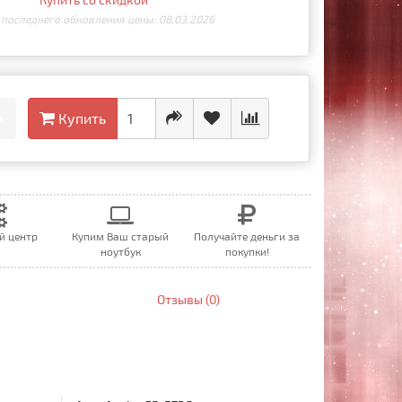
 последнего обновления цены: 08.03.2026
•
Купить
й центр
Купим Ваш старый
Получайте деньги за
ноутбук
покупки!
Отзывы (0)