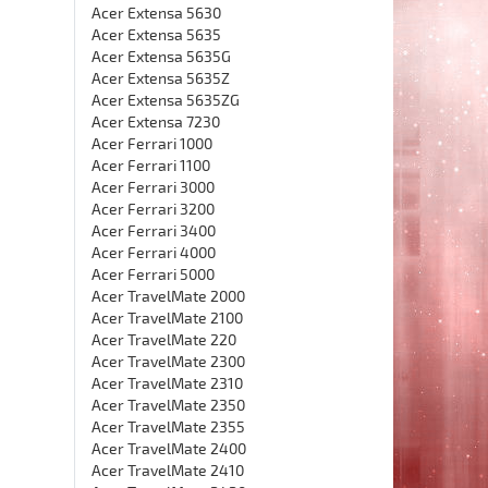
Acer Extensa 5630
Acer Extensa 5635
Acer Extensa 5635G
Acer Extensa 5635Z
Acer Extensa 5635ZG
Acer Extensa 7230
Acer Ferrari 1000
Acer Ferrari 1100
Acer Ferrari 3000
Acer Ferrari 3200
Acer Ferrari 3400
Acer Ferrari 4000
Acer Ferrari 5000
Acer TravelMate 2000
Acer TravelMate 2100
Acer TravelMate 220
Acer TravelMate 2300
Acer TravelMate 2310
Acer TravelMate 2350
Acer TravelMate 2355
Acer TravelMate 2400
Acer TravelMate 2410