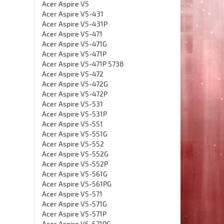
Acer Aspire V5
Acer Aspire V5-431
Acer Aspire V5-431P
Acer Aspire V5-471
Acer Aspire V5-471G
Acer Aspire V5-471P
Acer Aspire V5-471P 5738
Acer Aspire V5-472
Acer Aspire V5-472G
Acer Aspire V5-472P
Acer Aspire V5-531
Acer Aspire V5-531P
Acer Aspire V5-551
Acer Aspire V5-551G
Acer Aspire V5-552
Acer Aspire V5-552G
Acer Aspire V5-552P
Acer Aspire V5-561G
Acer Aspire V5-561PG
Acer Aspire V5-571
Acer Aspire V5-571G
Acer Aspire V5-571P
Acer Aspire V5-571PG