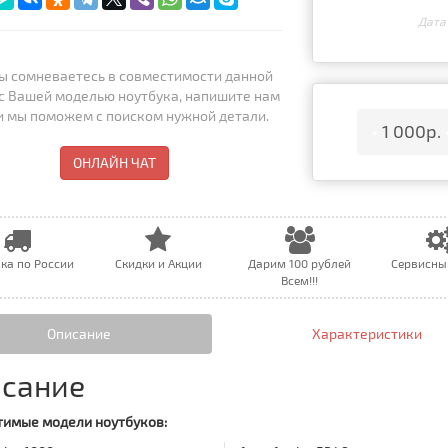
Дата
ы сомневаетесь в совместимости данной
с Вашей моделью ноутбука, напишите нам
 и мы поможем с поиском нужной детали.
•
1 000р.
ОНЛАЙН ЧАТ
ка по России
Скидки и Акции
Дарим 100 рублей
Сервисны
Всем!!!
Описание
Характеристики
сание
имые модели ноутбуков: