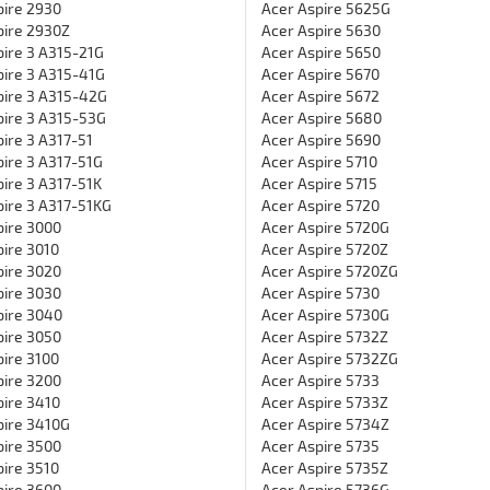
pire 2930
Acer Aspire 5625G
pire 2930Z
Acer Aspire 5630
pire 3 A315-21G
Acer Aspire 5650
pire 3 A315-41G
Acer Aspire 5670
pire 3 A315-42G
Acer Aspire 5672
pire 3 A315-53G
Acer Aspire 5680
ire 3 A317-51
Acer Aspire 5690
ire 3 A317-51G
Acer Aspire 5710
ire 3 A317-51K
Acer Aspire 5715
pire 3 A317-51KG
Acer Aspire 5720
pire 3000
Acer Aspire 5720G
ire 3010
Acer Aspire 5720Z
pire 3020
Acer Aspire 5720ZG
pire 3030
Acer Aspire 5730
pire 3040
Acer Aspire 5730G
pire 3050
Acer Aspire 5732Z
ire 3100
Acer Aspire 5732ZG
pire 3200
Acer Aspire 5733
pire 3410
Acer Aspire 5733Z
pire 3410G
Acer Aspire 5734Z
pire 3500
Acer Aspire 5735
ire 3510
Acer Aspire 5735Z
pire 3600
Acer Aspire 5736G