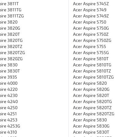
pire 3811T
Acer Aspire 5745Z
pire 3811TG
Acer Aspire 5749
pire 3811TZG
Acer Aspire 5749Z
pire 3820
Acer Aspire 5750
pire 3820G
Acer Aspire 5750G
pire 3820T
Acer Aspire 5750Z
pire 3820TG
Acer Aspire 5750ZG
pire 3820TZ
Acer Aspire 5755
pire 3820TZG
Acer Aspire 5755G
pire 3820ZG
Acer Aspire 5810T
pire 3830
Acer Aspire 5810TG
pire 3830T
Acer Aspire 5810TZ
pire 3935
Acer Aspire 5810TZG
pire 4000
Acer Aspire 5820
pire 4220
Acer Aspire 5820G
pire 4230
Acer Aspire 5820T
pire 4240
Acer Aspire 5820TG
pire 4250
Acer Aspire 5820TZ
pire 4251
Acer Aspire 5820TZG
pire 4253
Acer Aspire 5830
pire 4253G
Acer Aspire 5830G
pire 4310
Acer Aspire 5830T