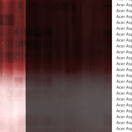
Acer As
Acer Asp
Acer As
Acer As
Acer As
Acer Asp
Acer Asp
Acer Asp
Acer Asp
Acer As
Acer Asp
Acer Asp
Acer Asp
Acer As
Acer As
Acer Asp
Acer Asp
Acer As
Acer As
Acer As
Acer As
Acer As