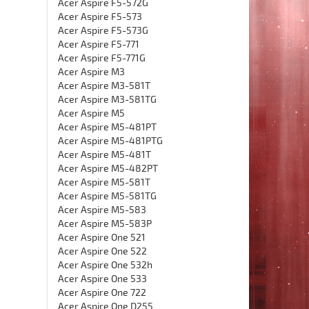
Acer Aspire F5-572G
Acer Aspire F5-573
Acer Aspire F5-573G
Acer Aspire F5-771
Acer Aspire F5-771G
Acer Aspire M3
Acer Aspire M3-581T
Acer Aspire M3-581TG
Acer Aspire M5
Acer Aspire M5-481PT
Acer Aspire M5-481PTG
Acer Aspire M5-481T
Acer Aspire M5-482PT
Acer Aspire M5-581T
Acer Aspire M5-581TG
Acer Aspire M5-583
Acer Aspire M5-583P
Acer Aspire One 521
Acer Aspire One 522
Acer Aspire One 532h
Acer Aspire One 533
Acer Aspire One 722
Acer Aspire One D255