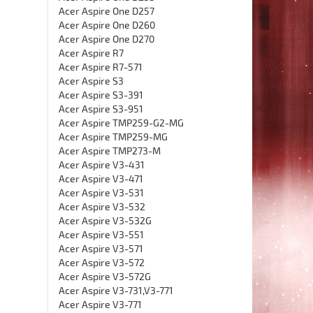
Acer Aspire One D257
Acer Aspire One D260
Acer Aspire One D270
Acer Aspire R7
Acer Aspire R7-571
Acer Aspire S3
Acer Aspire S3-391
Acer Aspire S3-951
Acer Aspire TMP259-G2-MG
Acer Aspire TMP259-MG
Acer Aspire TMP273-M
Acer Aspire V3-431
Acer Aspire V3-471
Acer Aspire V3-531
Acer Aspire V3-532
Acer Aspire V3-532G
Acer Aspire V3-551
Acer Aspire V3-571
Acer Aspire V3-572
Acer Aspire V3-572G
Acer Aspire V3-731,V3-771
Acer Aspire V3-771