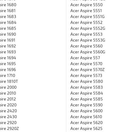
pire 1680
Acer Aspire 5550
ire 1681
Acer Aspire 5551
pire 1683
Acer Aspire 5551G
pire 1684
Acer Aspire 5552
pire 1685
Acer Aspire 5552G
ire 1690
Acer Aspire 5553
ire 1691
Acer Aspire 5553G
ire 1692
Acer Aspire 5560
ire 1693
Acer Aspire 5560G
pire 1694
Acer Aspire 557
ire 1695
Acer Aspire 5570
ire 1696
Acer Aspire 5570Z
ire 1710
Acer Aspire 5573
pire 1810T
Acer Aspire 5580
pire 2000
Acer Aspire 5583
ire 2010
Acer Aspire 5584
ire 2012
Acer Aspire 5585
pire 2020
Acer Aspire 5590
pire 2420
Acer Aspire 5600
pire 2430
Acer Aspire 5610
pire 2920
Acer Aspire 5620
pire 2920Z
Acer Aspire 5625