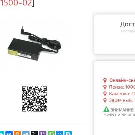
-1500-02
]
Дост
поставка
Онлайн-скла
Пенза: 100
Каменка: 1
Заречный: 
ВНИМАНИЕ!
может отличать