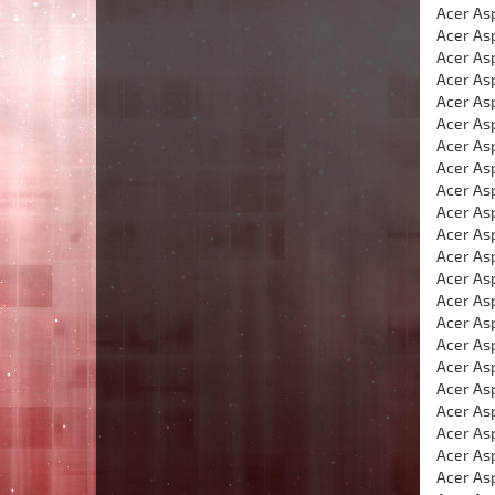
Acer As
Acer As
Acer As
Acer As
Acer As
Acer As
Acer As
Acer As
Acer As
Acer As
Acer As
Acer As
Acer As
Acer As
Acer As
Acer As
Acer As
Acer As
Acer As
Acer As
Acer As
Acer As