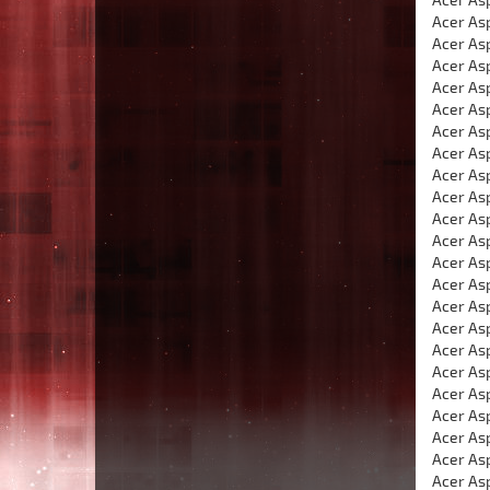
Acer Asp
Acer As
Acer As
Acer As
Acer As
Acer As
Acer As
Acer As
Acer As
Acer As
Acer As
Acer As
Acer As
Acer As
Acer As
Acer As
Acer As
Acer As
Acer As
Acer As
Acer As
Acer As