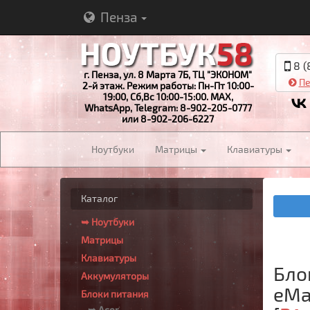
Пенза
8 (
г. Пенза, ул. 8 Марта 7Б, ТЦ "ЭКОНОМ"
Пе
2-й этаж. Режим работы: Пн-Пт 10:00-
19:00, Сб,Вс 10:00-15:00. MAX,
WhatsApp, Telegram: 8-902-205-0777
или 8-902-206-6227
Ноутбуки
Матрицы
Клавиатуры
Каталог
➥ Ноутбуки
Матрицы
Клавиатуры
Бло
Аккумуляторы
eMac
Блоки питания
➥ Acer