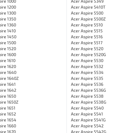
ire 1000
Acer Aspire 5349
ire 1200
Acer Aspire 5410T
ire 1300
Acer Aspire 5500
ire 1350
Acer Aspire 5500Z
ire 1360
Acer Aspire 5510
ire 1410
Acer Aspire 5515
pire 1450
Acer Aspire 5516
ire 1500
Acer Aspire 5517
ire 1520
Acer Aspire 5520
ire 1600
Acer Aspire 5520G
ire 1610
Acer Aspire 5530
ire 1620
Acer Aspire 5532
pire 1640
Acer Aspire 5534
pire 1640Z
Acer Aspire 5535
ire 1641
Acer Aspire 5536
pire 1642
Acer Aspire 5536G
ire 1650
Acer Aspire 5538
pire 1650Z
Acer Aspire 5538G
ire 1651
Acer Aspire 5540
ire 1652
Acer Aspire 5541
pire 1654
Acer Aspire 5541G
ire 1660
Acer Aspire 5542
ire 1670
Acer Aspire 5542G