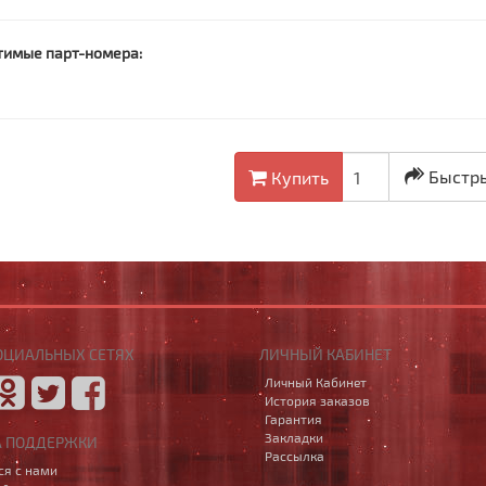
тимые парт-номера:
Быстры
Купить
ОЦИАЛЬНЫХ СЕТЯХ
ЛИЧНЫЙ КАБИНЕТ
Личный Кабинет
История заказов
Гарантия
Закладки
А ПОДДЕРЖКИ
Рассылка
ся с нами