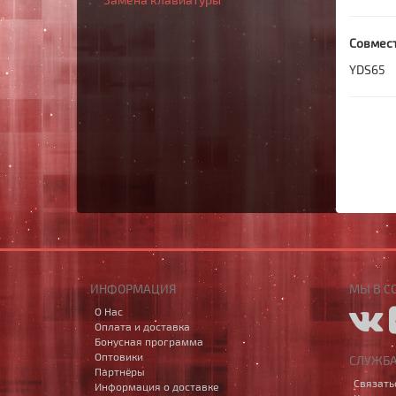
Совмес
YDS65
ИНФОРМАЦИЯ
МЫ В С
О Нас
Оплата и доставка
Бонусная программа
Оптовики
СЛУЖБ
Партнёры
Связать
Информация о доставке