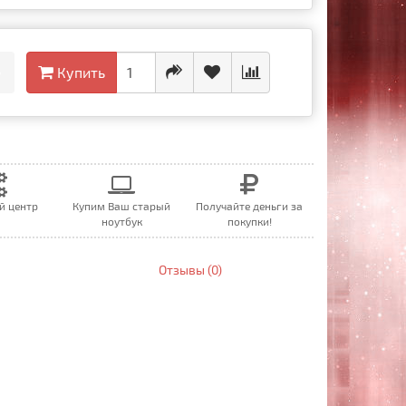
•
Купить
й центр
Купим Ваш старый
Получайте деньги за
ноутбук
покупки!
Отзывы (0)