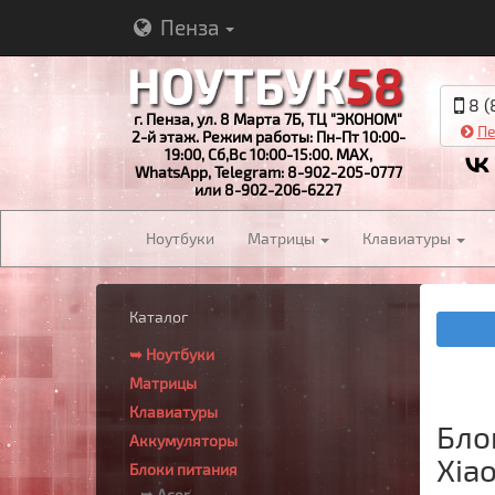
Пенза
8 (
г. Пенза, ул. 8 Марта 7Б, ТЦ "ЭКОНОМ"
Пе
2-й этаж. Режим работы: Пн-Пт 10:00-
19:00, Сб,Вс 10:00-15:00. MAX,
WhatsApp, Telegram: 8-902-205-0777
или 8-902-206-6227
Ноутбуки
Матрицы
Клавиатуры
Каталог
➥ Ноутбуки
Матрицы
Клавиатуры
Бло
Аккумуляторы
Xiao
Блоки питания
➥ Acer