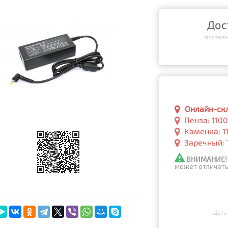
Дос
поставка
Онлайн-скла
Пенза: 110
Каменка: 1
Заречный: 
ВНИМАНИЕ!
может отличать
Дата