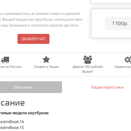
ы сомневаетесь в совместимости данной
с Вашей моделью ноутбука, напишите нам
•
1 100р.
 и мы поможем с поиском нужной детали.
ОНЛАЙН ЧАТ
ка по России
Скидки и Акции
Дарим 100 рублей
Сервисны
Всем!!!
Описание
Характеристики
сание
имые модели ноутбуков:
RedmiBook 14
RedmiBook 15