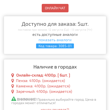
ОНЛАЙН ЧАТ
Доступно для заказа: 5шт.
поставка при заказе: 12 августа (Ср) - 13 августа (Чт)
есть доступные аналоги
показать аналоги
Код товара:
3085-01
Наличие в городах
Онлайн-склад: 4100р. [ 6шт. ]
Пенза: 4100р. (ожидается)
Каменка: 4100р. (ожидается)
Заречный: 4100р. (ожидается)
ВНИМАНИЕ!
Правильно выбирайте город. Цена в
городах может отличаться!
нашли дешевле?!