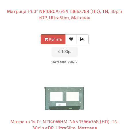
Матрица 14.0" N140BGA-E54 1366x768 (HD), TN, 30pin
eDP, UltraSlim, Матовая
Купить
•
4 100р.
•
Код товара: 3082-01
Матрица 14.0" NT140WHM-N45 1366x768 (HD), TN,
30pin eDP, UltraSlim, Матовая