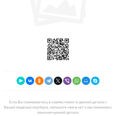
Если Вы сомневаетесь в совместимости данной детали с
Вашей моделью ноутбука, напишите нам в чат и мы поможем с
поиском нужной детали.