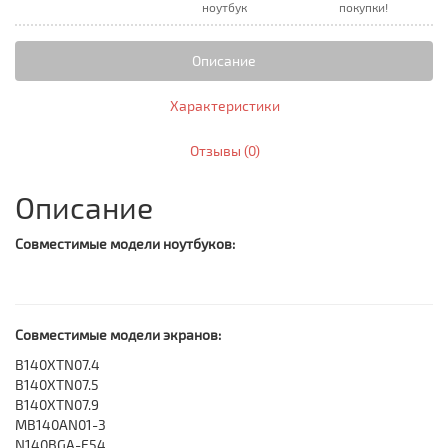
ноутбук
покупки!
Описание
Характеристики
Отзывы (0)
Описание
Совместимые модели ноутбуков:
Совместимые модели экранов:
B140XTN07.4
B140XTN07.5
B140XTN07.9
MB140AN01-3
N140BGA-E54