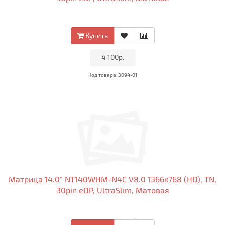
Купить
•
4 100р.
•
Код товара: 3094-01
Матрица 14.0" NT140WHM-N4C V8.0 1366x768 (HD), TN,
30pin eDP, UltraSlim, Матовая