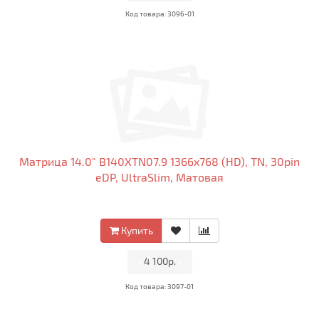
Код товара: 3096-01
Матрица 14.0" B140XTN07.9 1366x768 (HD), TN, 30pin
eDP, UltraSlim, Матовая
Купить
•
4 100р.
•
Код товара: 3097-01