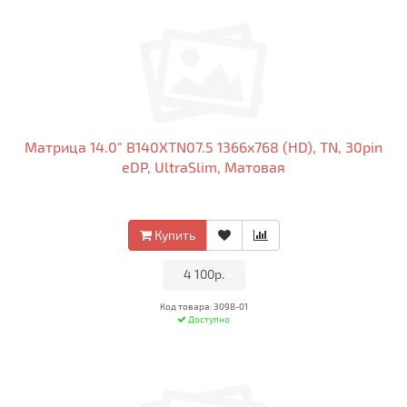
Матрица 14.0" B140XTN07.5 1366x768 (HD), TN, 30pin
eDP, UltraSlim, Матовая
Купить
•
4 100р.
•
Код товара: 3098-01
Доступно