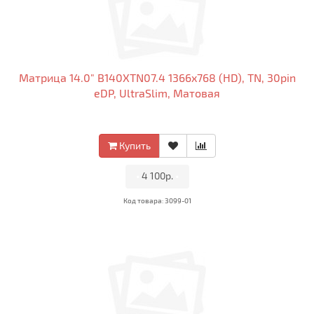
Матрица 14.0" B140XTN07.4 1366x768 (HD), TN, 30pin
eDP, UltraSlim, Матовая
Купить
•
4 100р.
•
Код товара: 3099-01