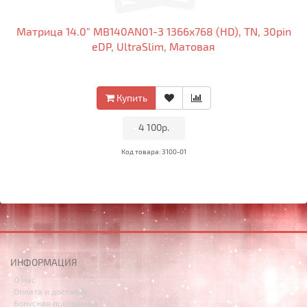
Матрица 14.0" MB140AN01-3 1366x768 (HD), TN, 30pin
eDP, UltraSlim, Матовая
Купить
•
4 100р.
•
Код товара: 3100-01
ИНФОРМАЦИЯ
О Нас
Оплата и доставка
Бонусная программа