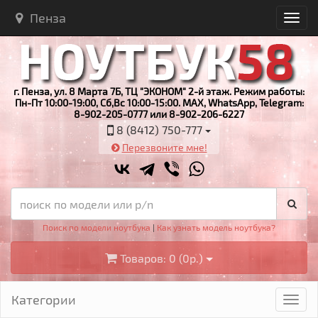
Пенза
г. Пенза, ул. 8 Марта 7Б, ТЦ "ЭКОНОМ" 2-й этаж. Режим работы:
Пн-Пт 10:00-19:00, Сб,Вс 10:00-15:00. MAX, WhatsApp, Telegram:
8-902-205-0777 или 8-902-206-6227
8 (8412) 750-777
Перезвоните мне!
Поиск по модели ноутбука
|
Как узнать модель ноутбука?
Товаров: 0 (0р.)
Категории