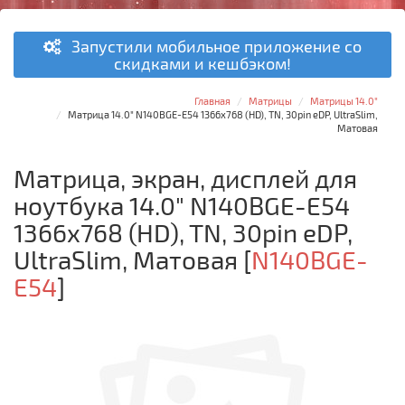
Запустили мобильное приложение со
скидками и кешбэком!
Главная
Матрицы
Матрицы 14.0"
Матрица 14.0" N140BGE-E54 1366x768 (HD), TN, 30pin eDP, UltraSlim,
Матовая
Матрица, экран, дисплей для
ноутбука 14.0" N140BGE-E54
1366x768 (HD), TN, 30pin eDP,
UltraSlim, Матовая
[
N140BGE-
E54
]