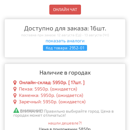
ОНЛАЙН ЧАТ
Доступно для заказа: 16шт.
поставка при заказе: 12 августа (Ср) - 13 августа (Чт)
показать аналоги
Код товара:
2952-01
Наличие в городах
Онлайн-склад: 5950р. [ 17шт. ]
Пенза: 5950р. (ожидается)
Каменка: 5950р. (ожидается)
Заречный: 5950р. (ожидается)
ВНИМАНИЕ!
Правильно выбирайте город. Цена в
городах может отличаться!
нашли дешевле?!
Цена в приложении: 5850р.