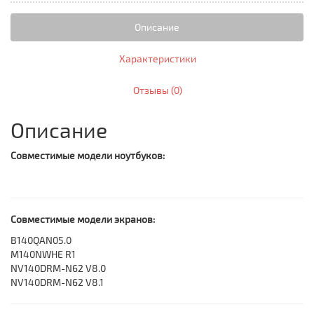
Описание
Характеристики
Отзывы (0)
Описание
Совместимые модели ноутбуков:
Совместимые модели экранов:
B140QAN05.0
M140NWHE R1
NV140DRM-N62 V8.0
NV140DRM-N62 V8.1