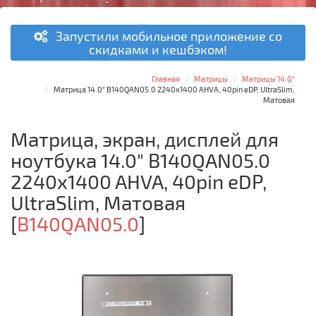
Запустили мобильное приложение со
скидками и кешбэком!
Главная
Матрицы
Матрицы 14.0"
Матрица 14.0" B140QAN05.0 2240x1400 AHVA, 40pin eDP, UltraSlim,
Матовая
Матрица, экран, дисплей для
ноутбука 14.0" B140QAN05.0
2240x1400 AHVA, 40pin eDP,
UltraSlim, Матовая
[
B140QAN05.0
]