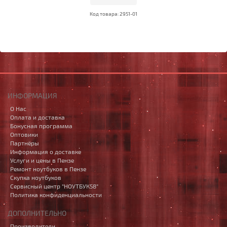
Код товара: 2951-01
ИНФОРМАЦИЯ
О Нас
Оплата и доставка
Бонусная программа
Оптовики
Партнёры
Информация о доставке
Услуги и цены в Пензе
Ремонт ноутбуков в Пензе
Скупка ноутбуков
Сервисный центр "НОУТБУК58"
Политика конфиденциальности
ДОПОЛНИТЕЛЬНО
Производители