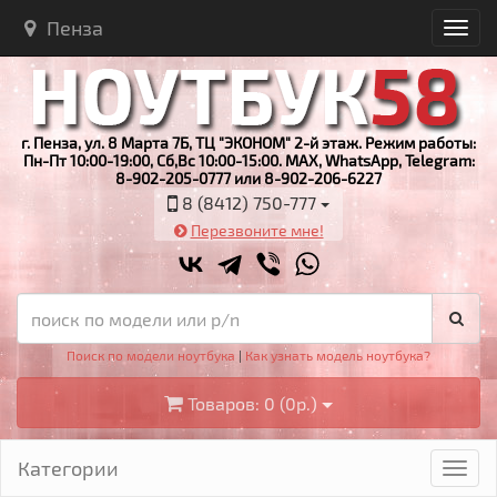
Пенза
г. Пенза, ул. 8 Марта 7Б, ТЦ "ЭКОНОМ" 2-й этаж. Режим работы:
Пн-Пт 10:00-19:00, Сб,Вс 10:00-15:00. MAX, WhatsApp, Telegram:
8-902-205-0777 или 8-902-206-6227
8 (8412) 750-777
Перезвоните мне!
Поиск по модели ноутбука
|
Как узнать модель ноутбука?
Товаров: 0 (0р.)
Категории