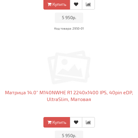
Купить
•
5 950р.
•
Код товара: 2950-01
Матрица 14.0" M140NWHE R1 2240x1400 IPS, 40pin eDP,
UltraSlim, Матовая
Купить
•
5 950р.
•