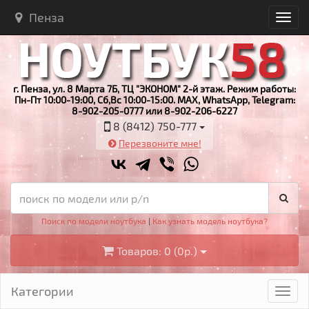
Пенза
г. Пенза, ул. 8 Марта 7Б, ТЦ "ЭКОНОМ" 2-й этаж. Режим работы:
Пн-Пт 10:00-19:00, Сб,Вс 10:00-15:00. MAX, WhatsApp, Telegram:
8-902-205-0777 или 8-902-206-6227
8 (8412) 750-777
Перезвоните мне!
Поиск по модели ноутбука
|
Как узнать модель ноутбука?
Товаров: 0 (0р.)
Категории