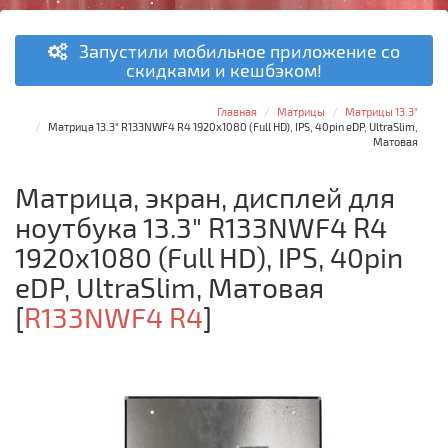
Запустили мобильное приложение со
скидками и кешбэком!
Главная
Матрицы
Матрицы 13.3"
Матрица 13.3" R133NWF4 R4 1920x1080 (Full HD), IPS, 40pin eDP, UltraSlim,
Матовая
Матрица, экран, дисплей для
ноутбука 13.3" R133NWF4 R4
1920x1080 (Full HD), IPS, 40pin
eDP, UltraSlim, Матовая
[
R133NWF4 R4
]