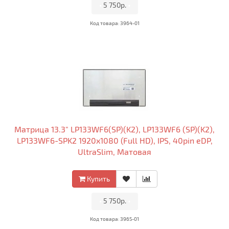
•
5 750р.
•
Код товара: 3964-01
Матрица 13.3" LP133WF6(SP)(K2), LP133WF6 (SP)(K2),
LP133WF6-SPK2 1920x1080 (Full HD), IPS, 40pin eDP,
UltraSlim, Матовая
Купить
•
5 750р.
•
Код товара: 3965-01