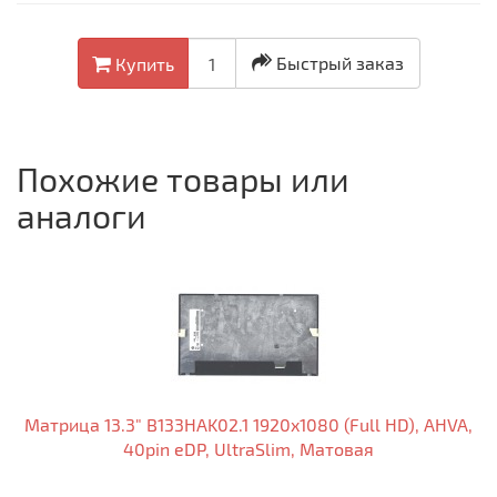
Быстрый заказ
Купить
Похожие товары или
аналоги
Матрица 13.3" B133HAK02.1 1920x1080 (Full HD), AHVA,
40pin eDP, UltraSlim, Матовая