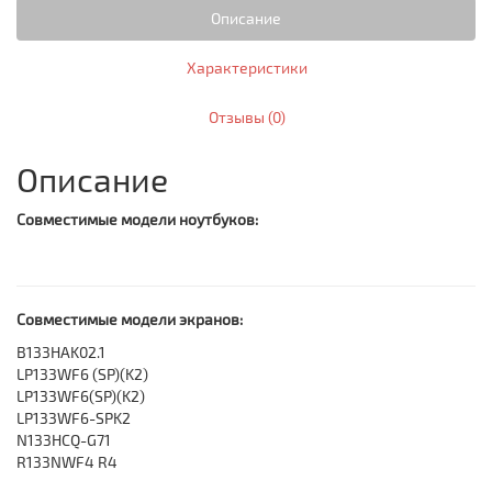
Описание
Характеристики
Отзывы (0)
Описание
Совместимые модели ноутбуков:
Совместимые модели экранов:
B133HAK02.1
LP133WF6 (SP)(K2)
LP133WF6(SP)(K2)
LP133WF6-SPK2
N133HCQ-G71
R133NWF4 R4