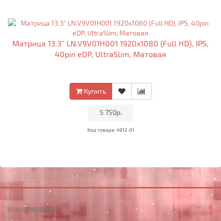
Матрица 13.3" LN.V9V01H001 1920x1080 (Full HD), IPS,
40pin eDP, UltraSlim, Матовая
Купить
•
5 750р.
•
Код товара: 4912-01
ИНФОРМАЦИЯ