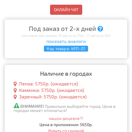
ОНЛАЙН ЧАТ
Под заказ от 2-х дней
поставка при заказе: 10 августа (Пн) - 11 августа (Вт)
показать аналоги
Код товара:
4911-01
Наличие в городах
Пенза: 5750р. (ожидается)
Каменка: 5750р. (ожидается)
Заречный: 5750р. (ожидается)
ВНИМАНИЕ!
Правильно выбирайте город. Цена в
городах может отличаться!
нашли дешевле?!
Цена в приложении: 5650р.
Купить со скидкой