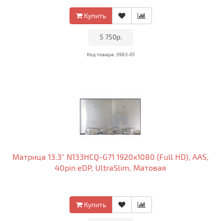
Купить
•
5 750р.
•
Код товара: 3963-01
Матрица 13.3" N133HCQ-G71 1920x1080 (Full HD), AAS,
40pin eDP, UltraSlim, Матовая
Купить