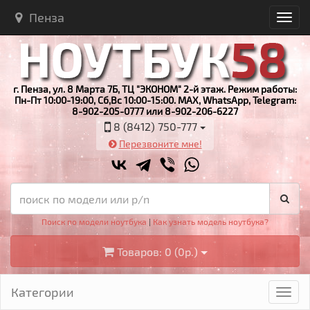
Пенза
г. Пенза, ул. 8 Марта 7Б, ТЦ "ЭКОНОМ" 2-й этаж. Режим работы:
Пн-Пт 10:00-19:00, Сб,Вс 10:00-15:00. MAX, WhatsApp, Telegram:
8-902-205-0777 или 8-902-206-6227
8 (8412) 750-777
Перезвоните мне!
Поиск по модели ноутбука
|
Как узнать модель ноутбука?
Товаров: 0 (0р.)
Категории