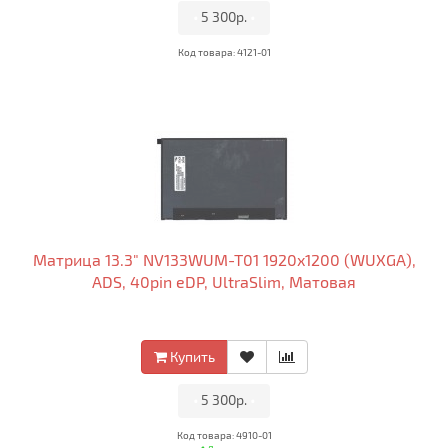
•
5 300р.
•
Код товара: 4121-01
Матрица 13.3" NV133WUM-T01 1920x1200 (WUXGA),
ADS, 40pin eDP, UltraSlim, Матовая
Купить
•
5 300р.
•
Код товара: 4910-01