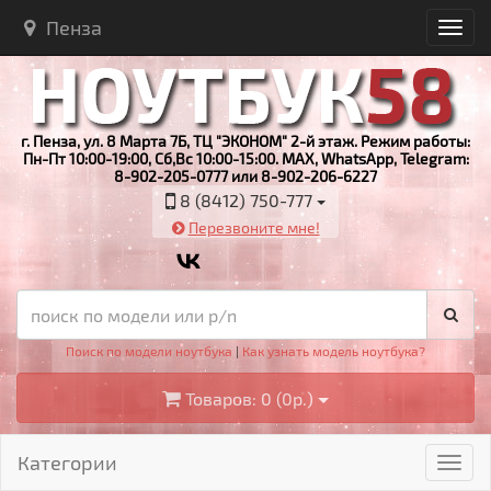
Пенза
г. Пенза, ул. 8 Марта 7Б, ТЦ "ЭКОНОМ" 2-й этаж. Режим работы:
Пн-Пт 10:00-19:00, Сб,Вс 10:00-15:00. MAX, WhatsApp, Telegram:
8-902-205-0777 или 8-902-206-6227
8 (8412) 750-777
Перезвоните мне!
Поиск по модели ноутбука
|
Как узнать модель ноутбука?
Товаров: 0 (0р.)
Категории