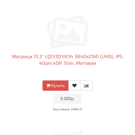
Матрица 13.3" LQ133D1JX34 3840x2160 (UHD), IPS,
40pin eDP, Slim, Матовая
Купить
•
6 000р.
•
Код товара: 3468-01