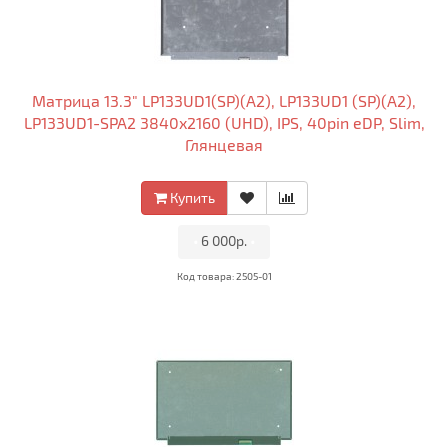
Матрица 13.3" LP133UD1(SP)(A2), LP133UD1 (SP)(A2),
LP133UD1-SPA2 3840x2160 (UHD), IPS, 40pin eDP, Slim,
Глянцевая
Купить
•
6 000р.
•
Код товара: 2505-01