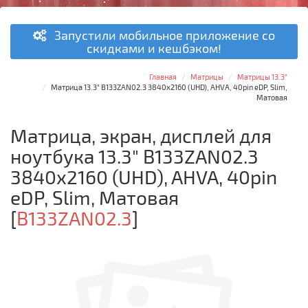
Запустили мобильное приложение со
скидками и кешбэком!
Главная
Матрицы
Матрицы 13.3"
Матрица 13.3" B133ZAN02.3 3840x2160 (UHD), AHVA, 40pin eDP, Slim,
Матовая
Матрица, экран, дисплей для
ноутбука 13.3" B133ZAN02.3
3840x2160 (UHD), AHVA, 40pin
eDP, Slim, Матовая
[
B133ZAN02.3
]