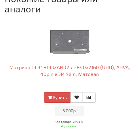
аналоги
Матрица 13.3" B133ZAN02.7 3840x2160 (UHD), AHVA,
40pin eDP, Slim, Матовая
Купить
•
6 000р.
•
Код товара: 2503-01
Доступно