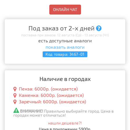
ОНЛАЙН ЧАТ
Под заказ от 2-х дней
поставка при заказе: 12 августа (Ср) - 13 августа (Чт)
есть доступные аналоги
показать аналоги
Код товара:
3467-01
Наличие в городах
Пенза: 6000р. (ожидается)
Каменка: 6000р. (ожидается)
Заречный: 6000р. (ожидается)
ВНИМАНИЕ!
Правильно выбирайте город. Цена в
городах может отличаться!
нашли дешевле?!
Цена в приложении: 5900р.