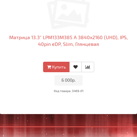
Матрица 13.3" LPM133M385 A 3840x2160 (UHD), IPS,
40pin eDP, Slim, Глянцевая
Купить
•
6 000р.
•
Код товара: 3469-01