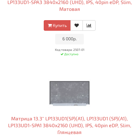
LP133UD1-SPA3 3840x2160 (UHD), IPS, 40pin eDP, Slim,
Матовая
Купить
•
6 000р.
•
Код товара: 2507-01
Доступно
Матрица 13.3" LP133UD1(SP)(A1), LP133UD1 (SP)(A1),
LP133UD1-SPA1 3840x2160 (UHD), IPS, 40pin eDP, Slim,
Глянцевая