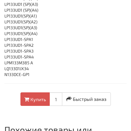
LP133UD1 (SP)(A3)
LP133UD1 (SP)(A4)
LP133UD1(SP)(A1)
LP133UD1(SP)(A2)
LP133UD1(SP)(A3)
LP133UD1(SP)(A4)
LP133UD1-SPA1
LP133UD1-SPA2
LP133UD1-SPA3
LP133UD1-SPA4
LPM133M385 A
LQ133D1JX34
N133DCE-GP1
Быстрый заказ
Купить
Похожие товары или