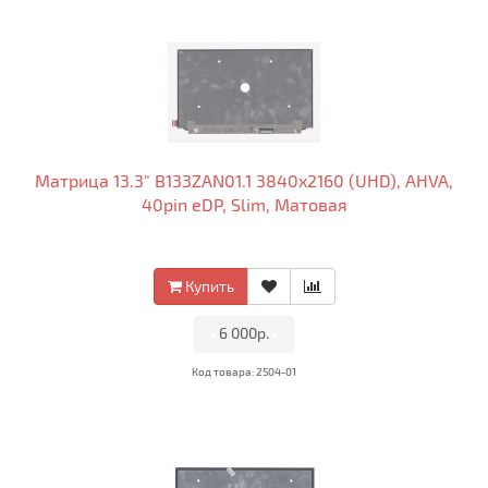
Матрица 13.3" B133ZAN01.1 3840x2160 (UHD), AHVA,
40pin eDP, Slim, Матовая
Купить
•
6 000р.
•
Код товара: 2504-01