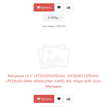
Купить
•
6 000р.
•
Код товара: 3464-01
Матрица 13.3" LP133UD1(SP)(A4), LP133UD1 (SP)(A4),
LP133UD1-SPA4 3840x2160 (UHD), IPS, 40pin eDP, Slim,
Матовая
Купить