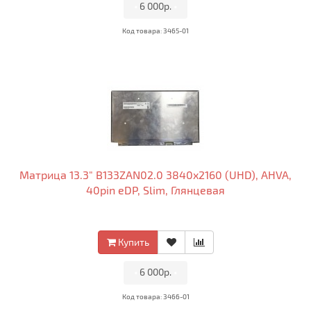
•
6 000р.
•
Код товара: 3465-01
Матрица 13.3" B133ZAN02.0 3840x2160 (UHD), AHVA,
40pin eDP, Slim, Глянцевая
Купить
•
6 000р.
•
Код товара: 3466-01