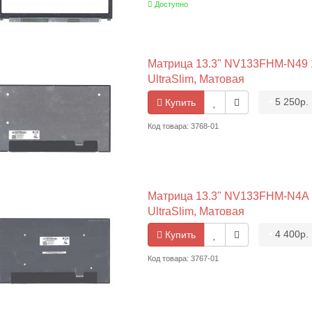
Доступно
Матрица 13.3" NV133FHM-N49 19
UltraSlim, Матовая
•
5 250р.
Купить
Код товара: 3768-01
Матрица 13.3" NV133FHM-N4A 19
UltraSlim, Матовая
•
4 400р.
Купить
Код товара: 3767-01