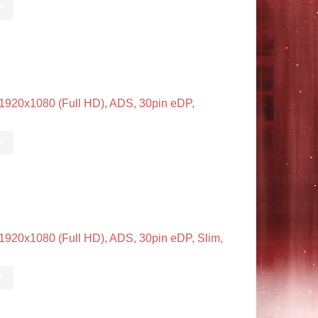
•
20x1080 (Full HD), ADS, 30pin eDP,
•
20x1080 (Full HD), ADS, 30pin eDP, Slim,
•