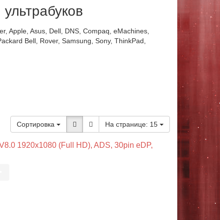
, ультрабуков
r, Apple, Asus, Dell, DNS, Compaq, eMachines,
Packard Bell, Rover, Samsung, Sony, ThinkPad,
Сортировка
На странице:
15
.0 1920x1080 (Full HD), ADS, 30pin eDP,
•