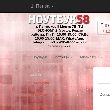
Пенза
8 (
г. Пенза, ул. 8 Марта 7Б, ТЦ
"ЭКОНОМ" 2-й этаж. Режим
Пе
работы: Пн-Пт 10:00-19:00, Сб,Вс
10:00-15:00. MAX, WhatsApp,
Telegram: 8-902-205-0777 или 8-
902-206-6227
Ноутбуки
Матрицы
Клавиатуры
Каталог
➥ Ноутбуки
Матрицы
➥ Матрицы 8.9"
Достав
➥ Матрицы 10.0"
➥ Матрицы 10.1"