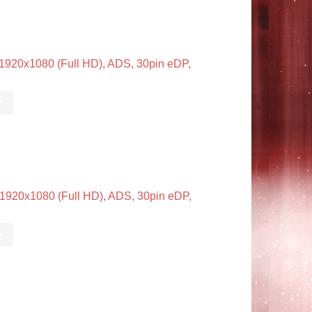
20x1080 (Full HD), ADS, 30pin eDP,
•
20x1080 (Full HD), ADS, 30pin eDP,
•