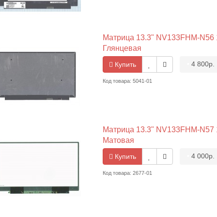
Матрица 13.3" NV133FHM-N56 19
Глянцевая
•
4 800р.
Купить
Код товара: 5041-01
Матрица 13.3" NV133FHM-N57 19
Матовая
•
4 000р.
Купить
Код товара: 2677-01