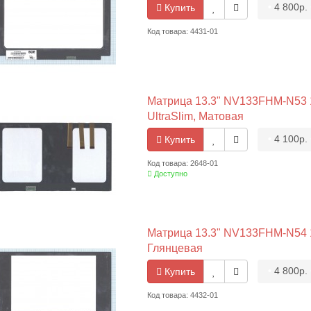
•
4 800р.
Купить
Код товара: 4431-01
Матрица 13.3" NV133FHM-N53 19
UltraSlim, Матовая
•
4 100р.
Купить
Код товара: 2648-01
Доступно
Матрица 13.3" NV133FHM-N54 19
Глянцевая
•
4 800р.
Купить
Код товара: 4432-01