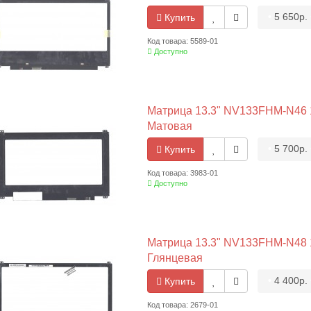
•
5 650р.
Купить
Код товара: 5589-01
Доступно
Матрица 13.3" NV133FHM-N46 19
Матовая
•
5 700р.
Купить
Код товара: 3983-01
Доступно
Матрица 13.3" NV133FHM-N48 19
Глянцевая
•
4 400р.
Купить
Код товара: 2679-01