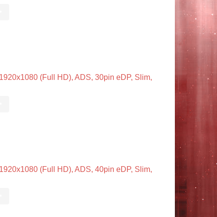
•
20x1080 (Full HD), ADS, 30pin eDP, Slim,
•
20x1080 (Full HD), ADS, 40pin eDP, Slim,
•