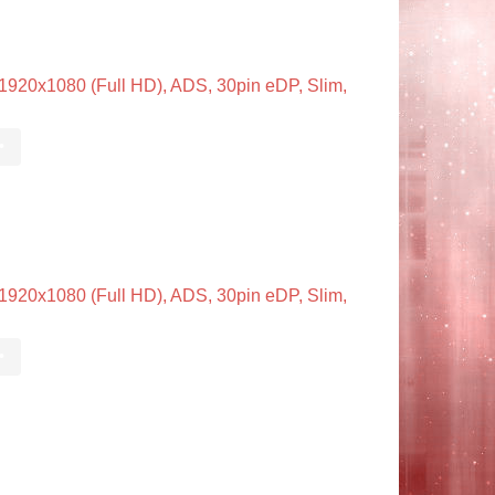
20x1080 (Full HD), ADS, 30pin eDP, Slim,
•
20x1080 (Full HD), ADS, 30pin eDP, Slim,
•