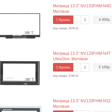
Матрица 13.3" NV133FHM-N4D 19
Матовая
•
4 000р.
Купить
Код товара: 2678-01
Матрица 13.3" NV133FHM-N4T 19
UltraSlim, Матовая
•
5 100р.
Купить
Код товара: 5798-01
Матрица 13.3" NV133FHM-N52 19
Матовая