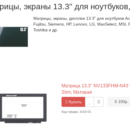
рицы, экраны 13.3" для ноутбуков
Матрицы, экраны, дисплеи 13.3" для ноутбуков Ace
Fujitsu, Siemens, HP, Lenovo, LG, MaxSelect, MSI, 
Toshiba и др.
Матрица 13.3" NV133FHM-N43 V8
Slim, Матовая
•
5 100р.
Купить
Код товара: 3143-01