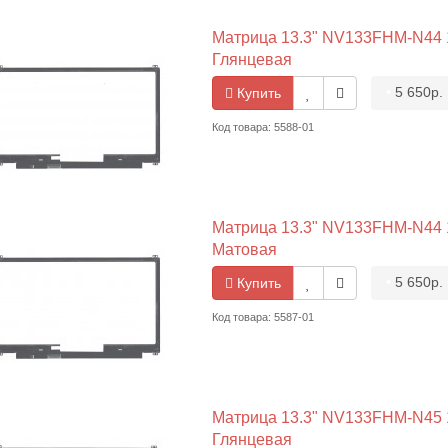
Матрица 13.3" NV133FHM-N44 19
Глянцевая
•
5 650р.
Купить
Код товара: 5588-01
Матрица 13.3" NV133FHM-N44 19
Матовая
•
5 650р.
Купить
Код товара: 5587-01
Матрица 13.3" NV133FHM-N45 19
Глянцевая