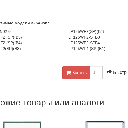
тимые модели экранов:
N02.0
LP125WF2(SP)(B4)
F2 (SP)(B3)
LP125WF2-SPB3
F2 (SP)(B4)
LP125WF2-SPB4
F2(SP)(B3)
LP125WF4 (SP)(B1)
Быстры
Купить
ожие товары или аналоги