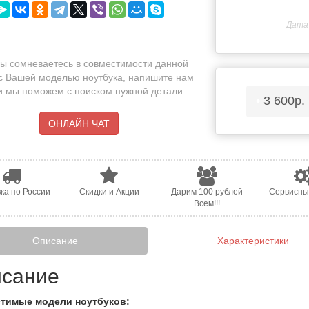
Дата 
ы сомневаетесь в совместимости данной
с Вашей моделью ноутбука, напишите нам
 и мы поможем с поиском нужной детали.
•
3 600р.
ОНЛАЙН ЧАТ
ка по России
Скидки и Акции
Дарим 100 рублей
Сервисны
Всем!!!
Описание
Характеристики
сание
тимые модели ноутбуков: