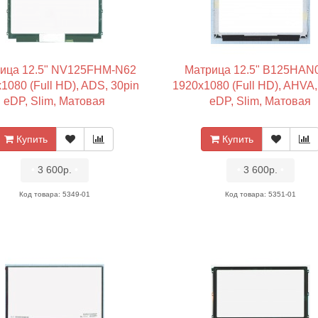
ица 12.5" NV125FHM-N62
Матрица 12.5" B125HAN0
1080 (Full HD), ADS, 30pin
1920x1080 (Full HD), AHVA,
eDP, Slim, Матовая
eDP, Slim, Матовая
Купить
Купить
•
3 600р.
•
•
3 600р.
•
Код товара: 5349-01
Код товара: 5351-01