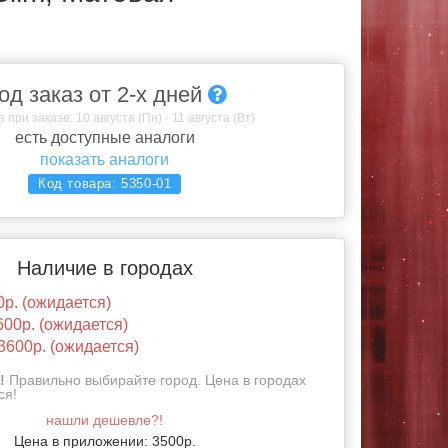
од заказ от 2-х дней
 при заказе: 10 августа (Пн) - 11 августа (Вт)
есть доступные аналоги
показать аналоги
Код товара:
5350-01
Наличие в городах
0р. (ожидается)
600р. (ожидается)
3600р. (ожидается)
!
Правильно выбирайте город. Цена в городах
ся!
нашли дешевле?!
Цена в приложении: 3500р.