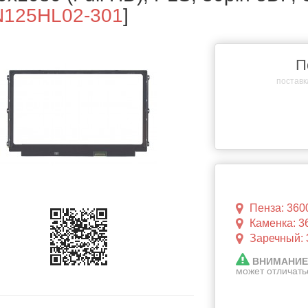
N125HL02-301
]
П
поставка
Пенза: 360
Каменка: 3
Заречный: 
ВНИМАНИЕ
может отличать