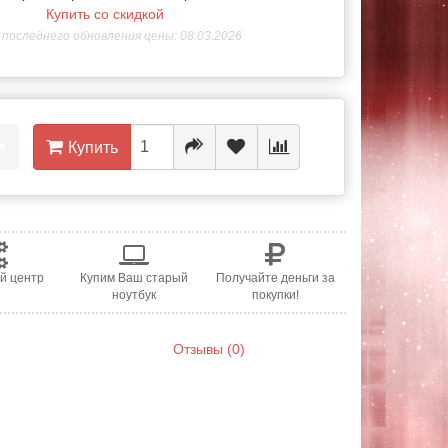
Купить со скидкой
последнего обновления цены: 08.03.2026
•
Купить
й центр
Купим Ваш старый
Получайте деньги за
ноутбук
покупки!
Отзывы (0)