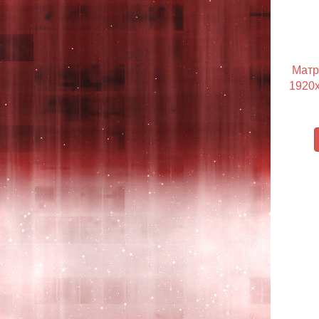
Матр
1920x