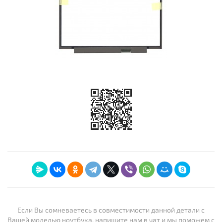
Если Вы сомневаетесь в совместимости данной детали с
Вашей моделью ноутбука, напишите нам в чат и мы поможем с