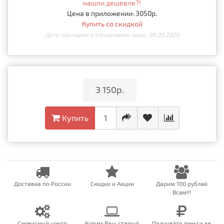
нашли дешевле?!
Цена в приложении: 3050р.
Купить со скидкой
Дата последнего обновления цены: 08.03.2026
•
3 150р.
•
Купить
Доставка по России
Скидки и Акции
Дарим 100 рублей
Всем!!!
Сервисный центр
Купим Ваш старый
Получайте деньги за