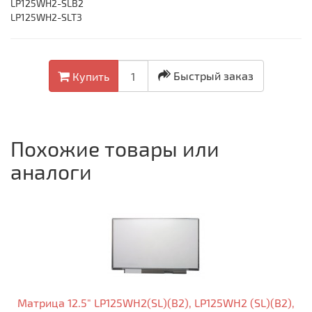
LP125WH2-SLB2
LP125WH2-SLT3
Быстрый заказ
Купить
Похожие товары или
аналоги
Матрица 12.5" LP125WH2(SL)(B2), LP125WH2 (SL)(B2),