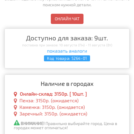
поиском нужной детали.
ОНЛАЙН ЧАТ
Доступно для заказа: 9шт.
поставка при заказе: 10 августа (Пн) - 11 августа (Вт)
показать аналоги
Код товара:
5264-01
Наличие в городах
Онлайн-склад: 3150р. [ 10шт. ]
Пенза: 3150р. (ожидается)
Каменка: 3150р. (ожидается)
Заречный: 3150р. (ожидается)
ВНИМАНИЕ!
Правильно выбирайте город. Цена в
городах может отличаться!