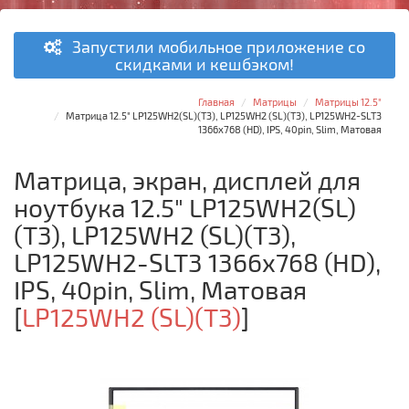
Запустили мобильное приложение со
скидками и кешбэком!
Главная
Матрицы
Матрицы 12.5"
Матрица 12.5" LP125WH2(SL)(T3), LP125WH2 (SL)(T3), LP125WH2-SLT3
1366x768 (HD), IPS, 40pin, Slim, Матовая
Матрица, экран, дисплей для
ноутбука 12.5" LP125WH2(SL)
(T3), LP125WH2 (SL)(T3),
LP125WH2-SLT3 1366x768 (HD),
IPS, 40pin, Slim, Матовая
[
LP125WH2 (SL)(T3)
]