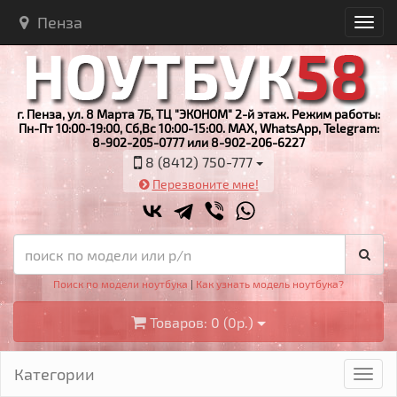
Пенза
г. Пенза, ул. 8 Марта 7Б, ТЦ "ЭКОНОМ" 2-й этаж. Режим работы:
Пн-Пт 10:00-19:00, Сб,Вс 10:00-15:00. MAX, WhatsApp, Telegram:
8-902-205-0777 или 8-902-206-6227
8 (8412) 750-777
Перезвоните мне!
Поиск по модели ноутбука
|
Как узнать модель ноутбука?
Товаров: 0 (0р.)
Категории