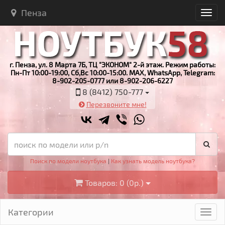
Пенза
г. Пенза, ул. 8 Марта 7Б, ТЦ "ЭКОНОМ" 2-й этаж. Режим работы:
Пн-Пт 10:00-19:00, Сб,Вс 10:00-15:00. MAX, WhatsApp, Telegram:
8-902-205-0777 или 8-902-206-6227
8 (8412) 750-777
Перезвоните мне!
Поиск по модели ноутбука
|
Как узнать модель ноутбука?
Товаров: 0 (0р.)
Категории