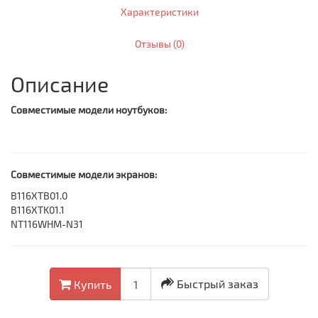
Характеристики
Отзывы (0)
Описание
Совместимые модели ноутбуков:
Совместимые модели экранов:
B116XTB01.0
B116XTK01.1
NT116WHM-N31
Быстрый заказ
Купить