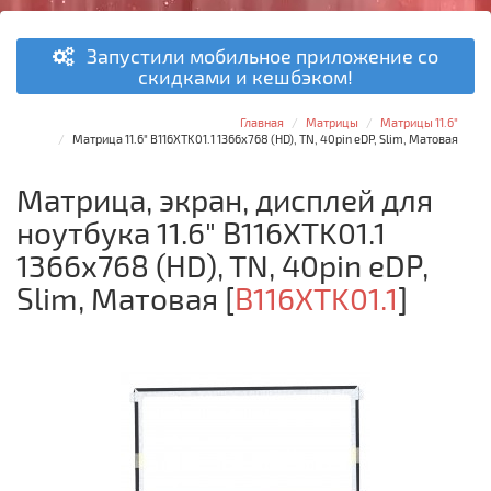
Запустили мобильное приложение со
скидками и кешбэком!
Главная
Матрицы
Матрицы 11.6"
Матрица 11.6" B116XTK01.1 1366x768 (HD), TN, 40pin eDP, Slim, Матовая
Матрица, экран, дисплей для
ноутбука 11.6" B116XTK01.1
1366x768 (HD), TN, 40pin eDP,
Slim, Матовая
[
B116XTK01.1
]