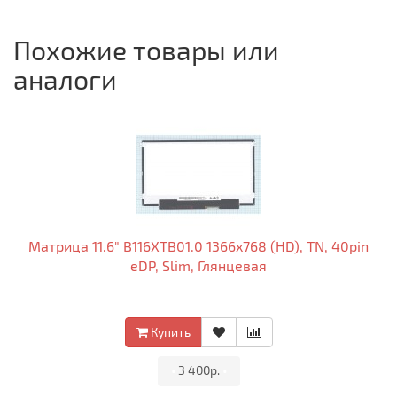
Похожие товары или
аналоги
Матрица 11.6" B116XTB01.0 1366x768 (HD), TN, 40pin
eDP, Slim, Глянцевая
Купить
•
3 400р.
•