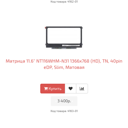
Код товара: 4162-01
Матрица 11.6" NT116WHM-N31 1366x768 (HD), TN, 40pin
eDP, Slim, Матовая
Купить
•
3 400р.
•
Код товара: 4163-01