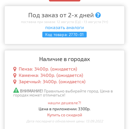
Под заказ от 2-х дней
поставка при заказе: 12 августа (Ср) - 13 августа (Чт)
показать аналоги
Код товара:
2770-01
Наличие в городах
Пенза: 3400р. (ожидается)
Каменка: 3400р. (ожидается)
Заречный: 3400р. (ожидается)
ВНИМАНИЕ!
Правильно выбирайте город. Цена в
городах может отличаться!
нашли дешевле?!
Цена в приложении: 3300р.
Купить со скидкой
Дата последнего обновления цены: 13.09.2022