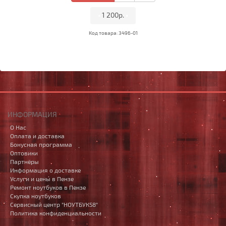
•
1 200р.
•
Код товара: 3496-01
ИНФОРМАЦИЯ
О Нас
Оплата и доставка
Бонусная программа
Оптовики
Партнёры
Информация о доставке
Услуги и цены в Пензе
Ремонт ноутбуков в Пензе
Скупка ноутбуков
Сервисный центр "НОУТБУК58"
Политика конфиденциальности