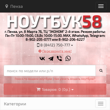
Пенза
г. Пенза, ул. 8 Марта 7Б, ТЦ "ЭКОНОМ" 2-й этаж. Режим работы:
Пн-Пт 10:00-19:00, Сб,Вс 10:00-15:00. MAX, WhatsApp, Telegram:
8-902-205-0777 или 8-902-206-6227
8 (8412) 750-777
Перезвоните мне!
Поиск по модели ноутбука
|
Как узнать модель ноутбука?
Товаров: 0 (0р.)
Категории