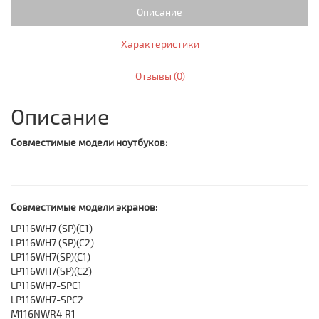
Описание
Характеристики
Отзывы (0)
Описание
Совместимые модели ноутбуков:
Совместимые модели экранов:
LP116WH7 (SP)(C1)
LP116WH7 (SP)(C2)
LP116WH7(SP)(C1)
LP116WH7(SP)(C2)
LP116WH7-SPC1
LP116WH7-SPC2
M116NWR4 R1