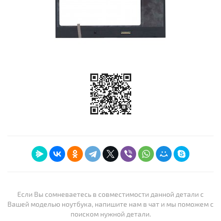
Если Вы сомневаетесь в совместимости данной детали с
Вашей моделью ноутбука, напишите нам в чат и мы поможем с
поиском нужной детали.