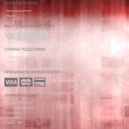
ДОПОЛНИТЕЛЬНО
Производители
Акции
МЫ В СОЦИАЛЬНЫХ СЕТЯХ
СЛУЖБА ПОДДЕРЖКИ
Связаться с нами
Карта сайта
ПРИНИМАЕМ ОНЛАЙН ОПЛАТУ
ЛИЧНЫЙ КАБИНЕТ
Личный Кабинет
История заказов
Гарантия
Закладки
Рассылка