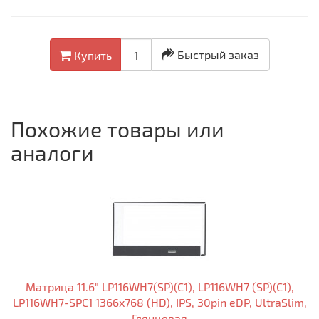
Быстрый заказ
Купить
Похожие товары или
аналоги
Матрица 11.6" LP116WH7(SP)(C1), LP116WH7 (SP)(C1),
LP116WH7-SPC1 1366x768 (HD), IPS, 30pin eDP, UltraSlim,
Глянцевая