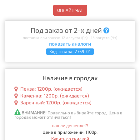
ОНЛАЙН ЧАТ
Под заказ от 2-х дней
поставка при заказе: 12 августа (Ср) - 13 августа (Чт)
показать аналоги
Код товара:
2769-01
Наличие в городах
Пенза: 1200р. (ожидается)
Каменка: 1200р. (ожидается)
Заречный: 1200р. (ожидается)
ВНИМАНИЕ!
Правильно выбирайте город. Цена в
городах может отличаться!
нашли дешевле?!
Цена в приложении: 1100р.
Купить со скидкой