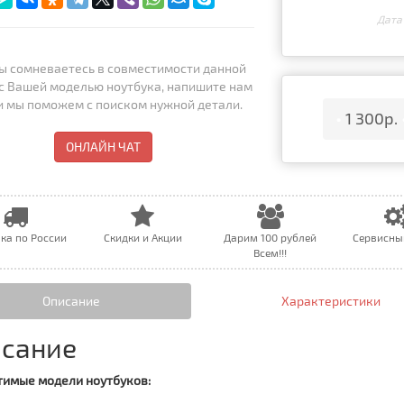
Дата
ы сомневаетесь в совместимости данной
с Вашей моделью ноутбука, напишите нам
 и мы поможем с поиском нужной детали.
•
1 300р.
ОНЛАЙН ЧАТ
ка по России
Скидки и Акции
Дарим 100 рублей
Сервисны
Всем!!!
Описание
Характеристики
сание
имые модели ноутбуков: