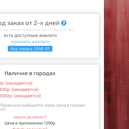
од заказ от 2-х дней
 при заказе: 10 августа (Пн) - 11 августа (Вт)
есть доступные аналоги
показать аналоги
Код товара:
5348-01
Наличие в городах
0р. (ожидается)
300р. (ожидается)
1300р. (ожидается)
Правильно выбирайте город. Цена в городах
ся!
нашли дешевле?!
Цена в приложении: 1200р.
Купить со скидкой