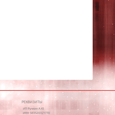
РЕКВИЗИТЫ
ИП Ручкин А.Ю.
ИНН 583520321770