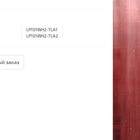
LP101WH2-TLA1
LP101WH2-TLA2
й заказ