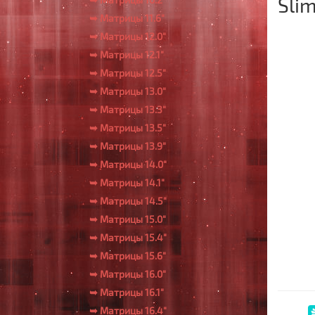
Sli
➥ Матрицы 11.6"
➥ Матрицы 12.0"
➥ Матрицы 12.1"
➥ Матрицы 12.5"
➥ Матрицы 13.0"
➥ Матрицы 13.3"
➥ Матрицы 13.5"
➥ Матрицы 13.9"
➥ Матрицы 14.0"
➥ Матрицы 14.1"
➥ Матрицы 14.5"
➥ Матрицы 15.0"
➥ Матрицы 15.4"
➥ Матрицы 15.6"
➥ Матрицы 16.0"
➥ Матрицы 16.1"
➥ Матрицы 16.4"