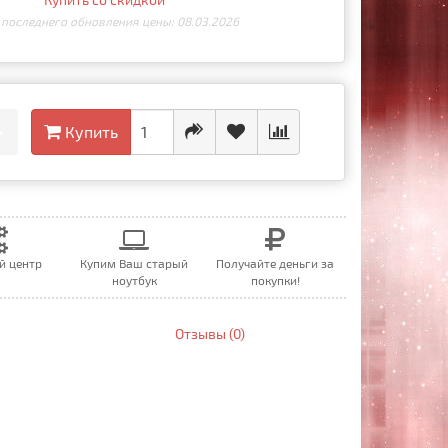
 последнего обновления цены: 08.03.2026
•
Купить
й центр
Купим Ваш старый
Получайте деньги за
ноутбук
покупки!
Отзывы (0)