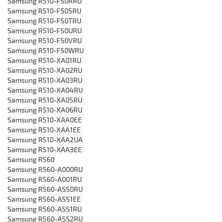
‎Samsung R510-FS0RRU
‎Samsung R510-FS0SRU
‎Samsung R510-FS0TRU
‎Samsung R510-FS0URU
‎Samsung R510-FS0VRU
‎Samsung R510-FS0WRU
‎Samsung R510-XA01RU
‎Samsung R510-XA02RU
‎Samsung R510-XA03RU
‎Samsung R510-XA04RU
‎Samsung R510-XA05RU
‎Samsung R510-XA06RU
‎Samsung R510-XAA0EE
‎Samsung R510-XAA1EE
‎Samsung R510-XAA2UA
‎Samsung R510-XAA3EE
Samsung R560
Samsung R560-A000RU
‎Samsung R560-A001RU
‎Samsung R560-ASS0RU
‎Samsung R560-ASS1EE
‎Samsung R560-ASS1RU
‎Samsung R560-ASS2RU