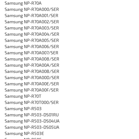
Samsung NP-R70A
Samsung NP-R70A000/SER
‎Samsung NP-R70A001/SER
‎Samsung NP-R70A002/SER
‎Samsung NP-R70A003/SER
‎Samsung NP-R70A004/SER
‎Samsung NP-R70A005/SER
‎Samsung NP-R70A006/SER
‎Samsung NP-R70A007/SER
‎Samsung NP-R70A008/SER
‎Samsung NP-R70A00A/SER
‎Samsung NP-R70A00B/SER
‎Samsung NP-R70A00D/SER
‎Samsung NP-R70A00E/SER
‎Samsung NP-R70A00F/SER
‎Samsung NP-R70T
‎Samsung NP-R70T000/SER
Samsung NP-R503
‎Samsung NP-R503-DS01RU
Samsung NP-R503-DS04UA
‎Samsung NP-R503-DS05UA
Samsung NP-R503E