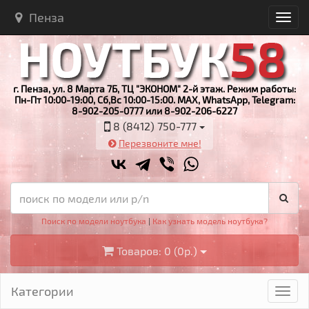
Пенза
г. Пенза, ул. 8 Марта 7Б, ТЦ "ЭКОНОМ" 2-й этаж. Режим работы:
Пн-Пт 10:00-19:00, Сб,Вс 10:00-15:00. MAX, WhatsApp, Telegram:
8-902-205-0777 или 8-902-206-6227
8 (8412) 750-777
Перезвоните мне!
Поиск по модели ноутбука
|
Как узнать модель ноутбука?
Товаров: 0 (0р.)
Категории