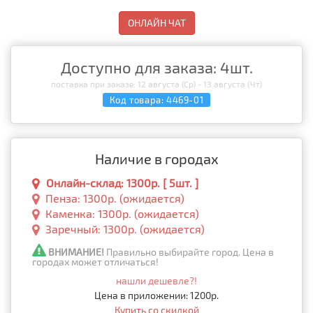
ОНЛАЙН ЧАТ
Доступно для заказа: 4шт.
поставка при заказе: 12 августа (Ср) - 13 августа (Чт)
Код товара:
4469-01
Наличие в городах
Онлайн-склад: 1300р. [ 5шт. ]
Пенза: 1300р. (ожидается)
Каменка: 1300р. (ожидается)
Заречный: 1300р. (ожидается)
ВНИМАНИЕ!
Правильно выбирайте город. Цена в
городах может отличаться!
нашли дешевле?!
Цена в приложении: 1200р.
Купить со скидкой