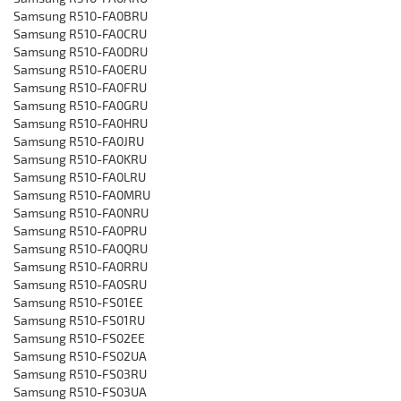
‎Samsung R510-FA0BRU
‎Samsung R510-FA0CRU
Samsung R510-FA0DRU
‎Samsung R510-FA0ERU
‎Samsung R510-FA0FRU
‎Samsung R510-FA0GRU
‎Samsung R510-FA0HRU
‎Samsung R510-FA0JRU
‎Samsung R510-FA0KRU
‎Samsung R510-FA0LRU
‎Samsung R510-FA0MRU
‎Samsung R510-FA0NRU
‎Samsung R510-FA0PRU
‎Samsung R510-FA0QRU
‎Samsung R510-FA0RRU
‎Samsung R510-FA0SRU
‎Samsung R510-FS01EE
‎Samsung R510-FS01RU
‎Samsung R510-FS02EE
‎Samsung R510-FS02UA
‎Samsung R510-FS03RU
‎Samsung R510-FS03UA