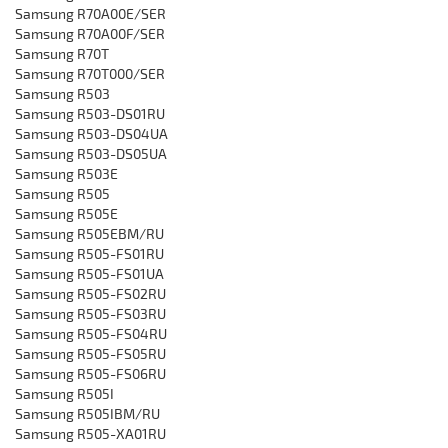
‎Samsung R70A00E/SER
‎Samsung R70A00F/SER
‎Samsung R70T
‎Samsung R70T000/SER
Samsung R503
‎Samsung R503-DS01RU
Samsung R503-DS04UA
‎Samsung R503-DS05UA
Samsung R503E
Samsung R505
Samsung R505E
Samsung R505EBM/RU
‎Samsung R505-FS01RU
‎Samsung R505-FS01UA
‎Samsung R505-FS02RU
‎Samsung R505-FS03RU
‎Samsung R505-FS04RU
‎Samsung R505-FS05RU
‎Samsung R505-FS06RU
‎Samsung R505I
‎Samsung R505IBM/RU
‎Samsung R505-XA01RU