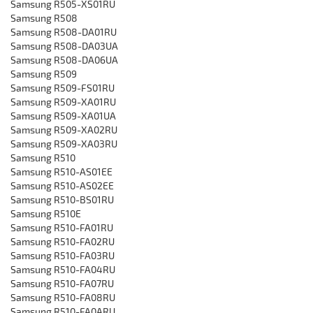
‎Samsung R505-XS01RU
Samsung R508
‎Samsung R508-DA01RU
Samsung R508-DA03UA
‎Samsung R508-DA06UA
Samsung R509
‎Samsung R509-FS01RU
‎Samsung R509-XA01RU
Samsung R509-XA01UA
‎Samsung R509-XA02RU
‎Samsung R509-XA03RU
Samsung R510
‎Samsung R510-AS01EE
‎Samsung R510-AS02EE
‎Samsung R510-BS01RU
‎Samsung R510E
‎Samsung R510-FA01RU
‎Samsung R510-FA02RU
‎Samsung R510-FA03RU
‎Samsung R510-FA04RU
‎Samsung R510-FA07RU
‎Samsung R510-FA08RU
‎Samsung R510-FA0ARU