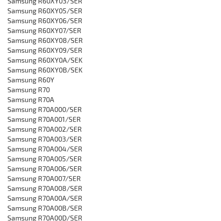
‎Samsung R60XY03/SER
‎Samsung R60XY05/SER
‎Samsung R60XY06/SER
‎Samsung R60XY07/SER
‎Samsung R60XY08/SER
‎Samsung R60XY09/SER
‎Samsung R60XY0A/SEK
‎Samsung R60XY0B/SEK
‎Samsung R60Y
Samsung R70
Samsung R70A
Samsung R70A000/SER
‎Samsung R70A001/SER
‎Samsung R70A002/SER
‎Samsung R70A003/SER
‎Samsung R70A004/SER
‎Samsung R70A005/SER
‎Samsung R70A006/SER
‎Samsung R70A007/SER
‎Samsung R70A008/SER
‎Samsung R70A00A/SER
‎Samsung R70A00B/SER
‎Samsung R70A00D/SER