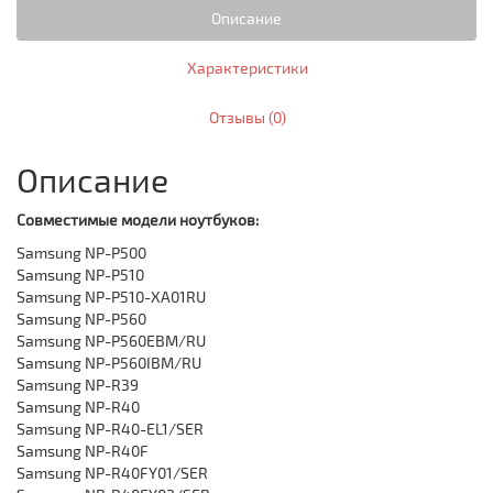
Описание
Характеристики
Отзывы (0)
Описание
Совместимые модели ноутбуков:
Samsung NP-P500
Samsung NP-P510
Samsung NP-P510-XA01RU
Samsung NP-P560
Samsung NP-P560EBM/RU
‎Samsung NP-P560IBM/RU
Samsung NP-R39
Samsung NP-R40
Samsung ‎NP-R40-EL1/SER
Samsung ‎NP-R40F
Samsung ‎NP-R40FY01/SER