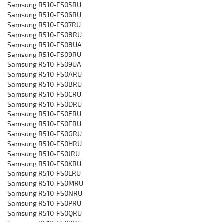
‎Samsung R510-FS05RU
‎Samsung R510-FS06RU
‎Samsung R510-FS07RU
‎Samsung R510-FS08RU
‎Samsung R510-FS08UA
‎Samsung R510-FS09RU
‎Samsung R510-FS09UA
‎Samsung R510-FS0ARU
‎Samsung R510-FS0BRU
‎Samsung R510-FS0CRU
‎Samsung R510-FS0DRU
‎Samsung R510-FS0ERU
‎Samsung R510-FS0FRU
‎Samsung R510-FS0GRU
‎Samsung R510-FS0HRU
‎Samsung R510-FS0JRU
‎Samsung R510-FS0KRU
‎Samsung R510-FS0LRU
‎Samsung R510-FS0MRU
‎Samsung R510-FS0NRU
‎Samsung R510-FS0PRU
‎Samsung R510-FS0QRU