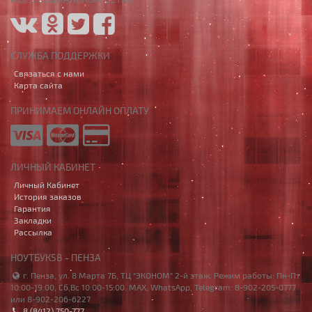
СЛУЖБА ПОДДЕРЖКИ
Связаться с нами
Карта сайта
ПРИНИМАЕМ ОНЛАЙН ОПЛАТУ
ЛИЧНЫЙ КАБИНЕТ
Личный Кабинет
История заказов
Гарантия
Закладки
Рассылка
НОУТБУК58 - ПЕНЗА
г. Пенза, ул. 8 Марта 7Б, ТЦ "ЭКОНОМ" 2-й этаж. Режим работы: Пн-Пт
10:00-19:00, Сб,Вс 10:00-15:00. MAX, WhatsApp, Telegram: 8-902-205-0777
или 8-902-206-6227
8 (8412) 750-777