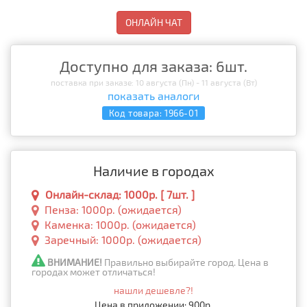
ОНЛАЙН ЧАТ
Доступно для заказа: 6шт.
поставка при заказе: 10 августа (Пн) - 11 августа (Вт)
показать аналоги
Код товара:
1966-01
Наличие в городах
Онлайн-склад: 1000р. [ 7шт. ]
Пенза: 1000р. (ожидается)
Каменка: 1000р. (ожидается)
Заречный: 1000р. (ожидается)
ВНИМАНИЕ!
Правильно выбирайте город. Цена в
городах может отличаться!
нашли дешевле?!
Цена в приложении: 900р.