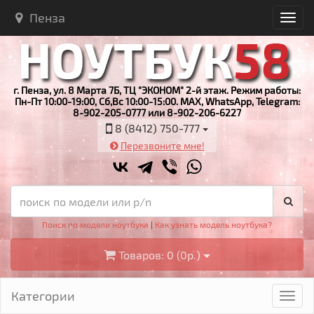
Пенза
г. Пенза, ул. 8 Марта 7Б, ТЦ "ЭКОНОМ" 2-й этаж. Режим работы:
Пн-Пт 10:00-19:00, Сб,Вс 10:00-15:00. MAX, WhatsApp, Telegram:
8-902-205-0777 или 8-902-206-6227
8 (8412) 750-777
Перезвоните мне!
Поиск по модели ноутбука
|
Как узнать модель ноутбука?
Товаров: 0 (0р.)
Категории