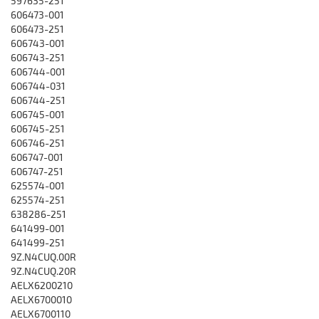
597635-251
606473-001
606473-251
606743-001
606743-251
606744-001
606744-031
606744-251
606745-001
606745-251
606746-251
606747-001
606747-251
625574-001
625574-251
638286-251
641499-001
641499-251
9Z.N4CUQ.00R
9Z.N4CUQ.20R
AELX6200210
AELX6700010
AELX6700110