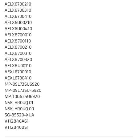
AELX6700210
AELX6700310
AELX6700410
AELX6U00210
AELX6U00410
AELX8700010
AELX8700110
AELX8700210
AELX8700310
AELX8700320
AELX8U00110
AEXL6700010
AEXL6700410
MP-09L73SU6920
MP-09L73SU-6920
MP-10G63SU6920
NSK-HR0UQ 01
NSK-HR0UQ 0R
SG-35520-XUA
V112846AS1
V112846BS1