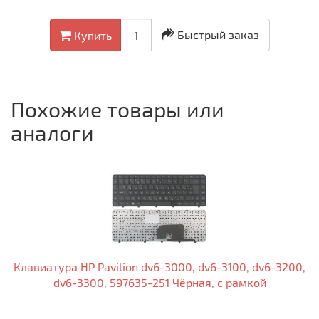
Быстрый заказ
Купить
Похожие товары или
аналоги
Клавиатура HP Pavilion dv6-3000, dv6-3100, dv6-3200,
dv6-3300, 597635-251 Чёрная, с рамкой