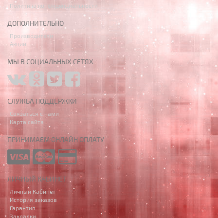
Политика конфиденциальности
ДОПОЛНИТЕЛЬНО
Производители
Акции
МЫ В СОЦИАЛЬНЫХ СЕТЯХ
СЛУЖБА ПОДДЕРЖКИ
Связаться с нами
Карта сайта
ПРИНИМАЕМ ОНЛАЙН ОПЛАТУ
ЛИЧНЫЙ КАБИНЕТ
Личный Кабинет
История заказов
Гарантия
Закладки