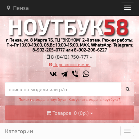
Пенза
г. Пенза, ул. 8 Марта 7Б, ТЦ "ЭКОНОМ" 2-й этаж. Режим работы:
Пн-Пт 10:00-19:00, Сб,Вс 10:00-15:00. MAX, WhatsApp, Telegram:
8-902-205-0777 или 8-902-206-6227
8 (8412) 750-777
Перезвоните мне!
Поиск по модели ноутбука
|
Как узнать модель ноутбука?
Товаров: 0 (0р.)
Категории