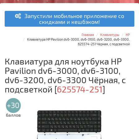
Запустили мобильное приложение со
скидками и кешбэком!
Главная
Клавиатуры
HP
Клавиатура HP Pavilion dv6-3000, dv6-3100, dv6-3200, dv6-3300,
625574-251 Чёрная, с подсветкой
Клавиатура для ноутбука HP
Pavilion dv6-3000, dv6-3100,
dv6-3200, dv6-3300 Чёрная, с
подсветкой
[
625574-251
]
+30
баллов