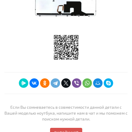
Если Вы сомневаетесь в совместимости данной детали с
Вашей моделью ноутбука, напишите нам в чат и мы поможем с
поиском нужной детали.