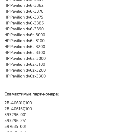
HP Pavilion dv6-3362
HP Pavilion dv6-3370
HP Pavilion dv6-3375
HP Pavilion dv6-3385
HP Pavilion dv6-3390
HP Pavilion dv6t-3000
HP Pavilion dv6t-3100
HP Pavilion dv6t-3200
HP Pavilion dv6t-3300
HP Pavilion dv6z-3000
HP Pavilion dv6z-3100
HP Pavilion dv6z-3200
HP Pavilion dv6z-3300
Совместимые парт-номера:
2B-40601Q100
2B-40616Q100
593296-001
593296-251
597635-001