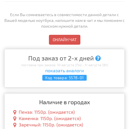
Если Вы сомневаетесь в совместимости данной детали с
Вашей моделью ноутбука, напишите нам в чат и мы поможем с
поиском нужной детали.
ОНЛАЙН ЧАТ
Под заказ от 2-х дней
поставка при заказе: 10 августа (Пн) - 11 августа (Вт)
показать аналоги
Код товара:
5578-01
Наличие в городах
Пенза: 1150р. (ожидается)
Каменка: 1150р. (ожидается)
Заречный: 1150р. (ожидается)