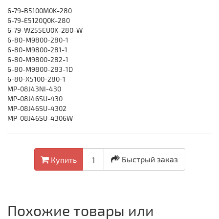
6-79-B5100M0K-280
6-79-E5120Q0K-280
6-79-W255EU0K-280-W
6-80-M9800-280-1
6-80-M9800-281-1
6-80-M9800-282-1
6-80-M9800-283-1D
6-80-X5100-280-1
MP-08J43NI-430
MP-08J46SU-430
MP-08J46SU-4302
MP-08J46SU-4306W
Быстрый заказ
Купить
Похожие товары или