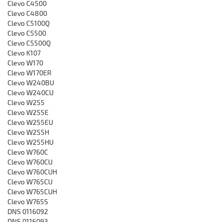
Clevo C4500
Clevo C4800
Clevo C5100Q
Clevo C5500
Clevo C5500Q
Clevo K107
Clevo W170
Clevo W170ER
Clevo W240BU
Clevo W240CU
Clevo W255
Clevo W255E
Clevo W255EU
Clevo W255H
Clevo W255HU
Clevo W760C
Clevo W760CU
Clevo W760CUH
Clevo W765CU
Clevo W765CUH
Clevo W765S
DNS 0116092
DNS 0116093