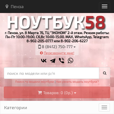
Пенза
г. Пенза, ул. 8 Марта 7Б, ТЦ "ЭКОНОМ" 2-й этаж. Режим работы:
Пн-Пт 10:00-19:00, Сб,Вс 10:00-15:00. MAX, WhatsApp, Telegram:
8-902-205-0777 или 8-902-206-6227
8 (8412) 750-777
Перезвоните мне!
Поиск по модели ноутбука
|
Как узнать модель ноутбука?
Товаров: 0 (0р.)
Категории