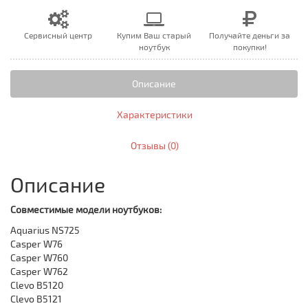
Сервисный центр
Купим Ваш старый
Получайте деньги за
ноутбук
покупки!
Описание
Характеристики
Отзывы (0)
Описание
Совместимые модели ноутбуков:
Aquarius NS725
Casper W76
Casper W760
Casper W762
Clevo B5120
Clevo B5121