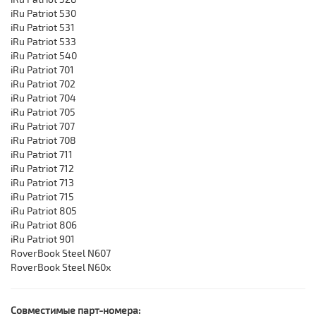
iRu Patriot 530
iRu Patriot 531
iRu Patriot 533
iRu Patriot 540
iRu Patriot 701
iRu Patriot 702
iRu Patriot 704
iRu Patriot 705
iRu Patriot 707
iRu Patriot 708
iRu Patriot 711
iRu Patriot 712
iRu Patriot 713
iRu Patriot 715
iRu Patriot 805
iRu Patriot 806
iRu Patriot 901
RoverBook Steel N607
RoverBook Steel N60x
Совместимые парт-номера: