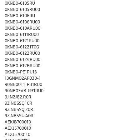
0KNB0-6105RU
0KNB0-6105RU00
0KNB0-6106RU
0KNB0-6106RU00
0KNB0-610ARU00
0KNB0-6111RU00
0KNB0-6121RU00
0KNB0-61221T0G
0KNB0-6122RU00
0KNB0-6124RU00
0KNB0-612BRU00
0KNB0-PE1RU13
13GNMO2AP030-1
90NB00T1-R31RU0
90NB03VB-R31RU0
9J.N2J82.R0R
9Z.N8SSQ.10R
9Z.N8SSQ.20R
9Z.N8SSU.40R
AEKJB700010
AEXJ5700010
AEXJ5700110