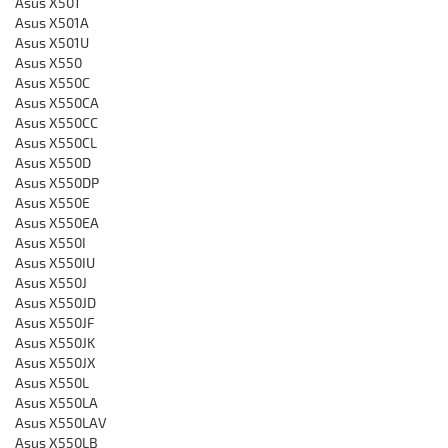
Asus X501
Asus X501A
Asus X501U
Asus X550
Asus X550C
Asus X550CA
Asus X550CC
Asus X550CL
Asus X550D
Asus X550DP
Asus X550E
Asus X550EA
Asus X550I
Asus X550IU
Asus X550J
Asus X550JD
Asus X550JF
Asus X550JK
Asus X550JX
Asus X550L
Asus X550LA
Asus X550LAV
Asus X550LB