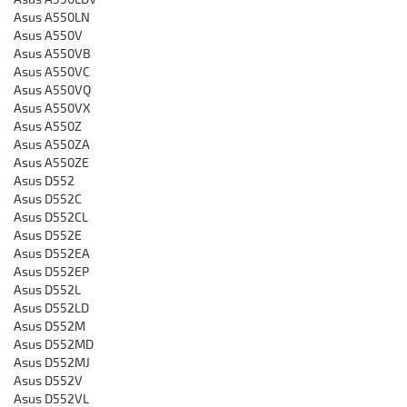
Asus A550LN
Asus A550V
Asus A550VB
Asus A550VC
Asus A550VQ
Asus A550VX
Asus A550Z
Asus A550ZA
Asus A550ZE
Asus D552
Asus D552C
Asus D552CL
Asus D552E
Asus D552EA
Asus D552EP
Asus D552L
Asus D552LD
Asus D552M
Asus D552MD
Asus D552MJ
Asus D552V
Asus D552VL