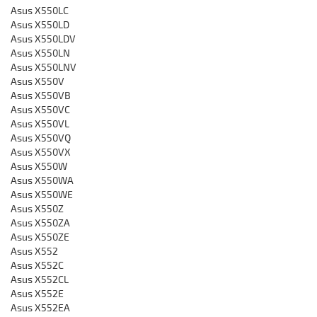
Asus X550LC
Asus X550LD
Asus X550LDV
Asus X550LN
Asus X550LNV
Asus X550V
Asus X550VB
Asus X550VC
Asus X550VL
Asus X550VQ
Asus X550VX
Asus X550W
Asus X550WA
Asus X550WE
Asus X550Z
Asus X550ZA
Asus X550ZE
Asus X552
Asus X552C
Asus X552CL
Asus X552E
Asus X552EA