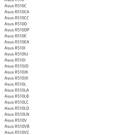
Asus R510C
Asus R510CA
Asus R510CC
Asus R510D
Asus R510DP
Asus R510E
Asus R510EA
Asus R510I
Asus R510IU
Asus R510J
Asus R510JD
Asus R510JK
Asus R510JX
Asus R510L
Asus R510LA
Asus R510LB
Asus R510LC
Asus R510LD
Asus R510LN
Asus R510V
Asus R510VB
Asus R510VC