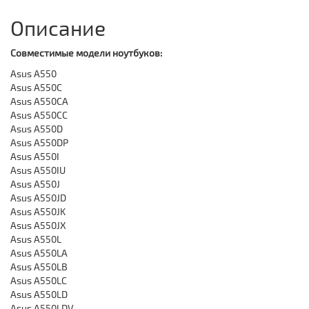
Описание
Совместимые модели ноутбуков:
Asus A550
Asus A550C
Asus A550CA
Asus A550CC
Asus A550D
Asus A550DP
Asus A550I
Asus A550IU
Asus A550J
Asus A550JD
Asus A550JK
Asus A550JX
Asus A550L
Asus A550LA
Asus A550LB
Asus A550LC
Asus A550LD
Asus A550LDV