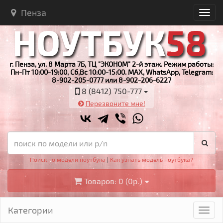
Пенза
г. Пенза, ул. 8 Марта 7Б, ТЦ "ЭКОНОМ" 2-й этаж. Режим работы:
Пн-Пт 10:00-19:00, Сб,Вс 10:00-15:00. MAX, WhatsApp, Telegram:
8-902-205-0777 или 8-902-206-6227
8 (8412) 750-777
Перезвоните мне!
Поиск по модели ноутбука
|
Как узнать модель ноутбука?
Товаров: 0 (0р.)
Категории