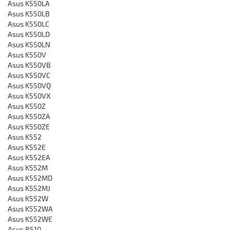
Asus K550LA
Asus K550LB
Asus K550LC
Asus K550LD
Asus K550LN
Asus K550V
Asus K550VB
Asus K550VC
Asus K550VQ
Asus K550VX
Asus K550Z
Asus K550ZA
Asus K550ZE
Asus K552
Asus K552E
Asus K552EA
Asus K552M
Asus K552MD
Asus K552MJ
Asus K552W
Asus K552WA
Asus K552WE
Asus R510