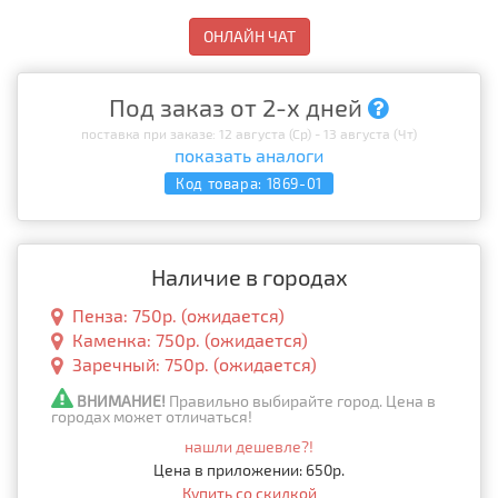
ОНЛАЙН ЧАТ
Под заказ от 2-х дней
поставка при заказе: 12 августа (Ср) - 13 августа (Чт)
показать аналоги
Код товара:
1869-01
Наличие в городах
Пенза: 750р. (ожидается)
Каменка: 750р. (ожидается)
Заречный: 750р. (ожидается)
ВНИМАНИЕ!
Правильно выбирайте город. Цена в
городах может отличаться!
нашли дешевле?!
Цена в приложении: 650р.
Купить со скидкой