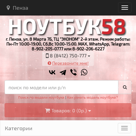
Пенза
г. Пенза, ул. 8 Марта 7Б, ТЦ "ЭКОНОМ" 2-й этаж. Режим работы:
Пн-Пт 10:00-19:00, Сб,Вс 10:00-15:00. MAX, WhatsApp, Telegram:
8-902-205-0777 или 8-902-206-6227
8 (8412) 750-777
Перезвоните мне!
Поиск по модели ноутбука
|
Как узнать модель ноутбука?
Товаров: 0 (0р.)
Категории