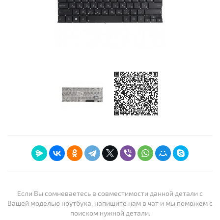
Если Вы сомневаетесь в совместимости данной детали с
Вашей моделью ноутбука, напишите нам в чат и мы поможем с
поиском нужной детали.