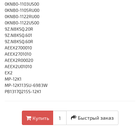
0KNB0-1103US00
0KNB0-1105RU00
0KNB0-1122RU00
0KNB0-1122US00
9Z.N8KSQ.20R
9Z.N8KSQ.601
9Z.N8KSQ.60R
AEEX2700010
AEEX2701010
AEEX2R00020
AEEX2U01010
EX2
MP-12K1
MP-12K113SU-6983W
PB1317Q215S-12K1
Быстрый заказ
Купить