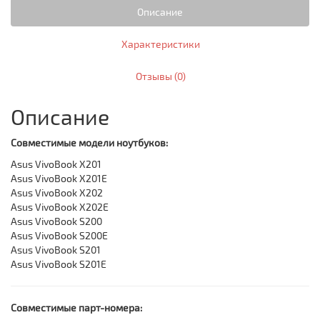
Описание
Характеристики
Отзывы (0)
Описание
Совместимые модели ноутбуков:
Asus VivoBook X201
Asus VivoBook X201E
Asus VivoBook X202
Asus VivoBook X202E
Asus VivoBook S200
Asus VivoBook S200E
Asus VivoBook S201
Asus VivoBook S201E
Совместимые парт-номера: