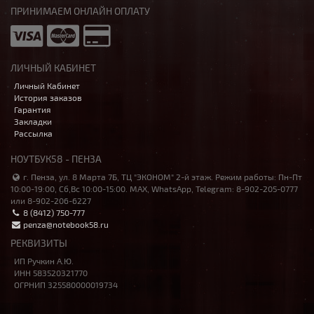
ПРИНИМАЕМ ОНЛАЙН ОПЛАТУ
ЛИЧНЫЙ КАБИНЕТ
Личный Кабинет
История заказов
Гарантия
Закладки
Рассылка
НОУТБУК58 - ПЕНЗА
г. Пенза, ул. 8 Марта 7Б, ТЦ "ЭКОНОМ" 2-й этаж. Режим работы: Пн-Пт
10:00-19:00, Сб,Вс 10:00-15:00. MAX, WhatsApp, Telegram: 8-902-205-0777
или 8-902-206-6227
8 (8412) 750-777
penza@notebook58.ru
РЕКВИЗИТЫ
ИП Ручкин А.Ю.
ИНН 583520321770
ОГРНИП 325580000019734