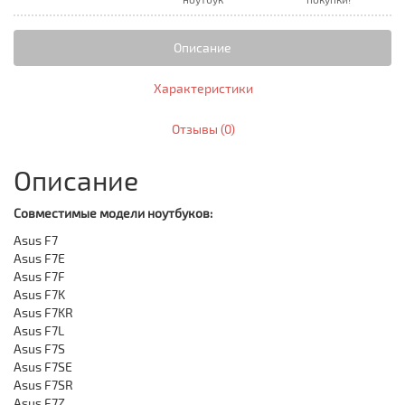
Описание
Характеристики
Отзывы (0)
Описание
Совместимые модели ноутбуков:
Asus F7
Asus F7E
Asus F7F
Asus F7K
Asus F7KR
Asus F7L
Asus F7S
Asus F7SE
Asus F7SR
Asus F7Z