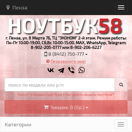
Пенза
г. Пенза, ул. 8 Марта 7Б, ТЦ "ЭКОНОМ" 2-й этаж. Режим работы:
Пн-Пт 10:00-19:00, Сб,Вс 10:00-15:00. MAX, WhatsApp, Telegram:
8-902-205-0777 или 8-902-206-6227
8 (8412) 750-777
Перезвоните мне!
Поиск по модели ноутбука
|
Как узнать модель ноутбука?
Товаров: 0 (0р.)
Категории