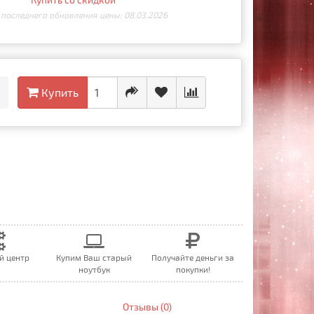
 последнего обновления цены: 08.03.2026
Купить
й центр
Купим Ваш старый
Получайте деньги за
ноутбук
покупки!
Отзывы (0)