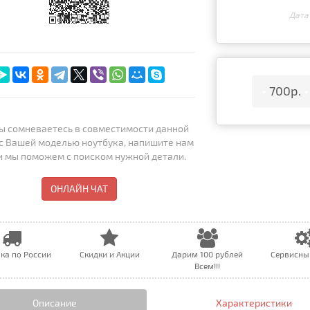
Дата
•
700р.
•
ы сомневаетесь в совместимости данной
с Вашей моделью ноутбука, напишите нам
 и мы поможем с поиском нужной детали.
ОНЛАЙН ЧАТ
ка по России
Скидки и Акции
Дарим 100 рублей
Сервисны
Всем!!!
Описание
Характеристики