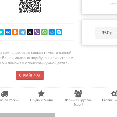
Дата
•
950р.
•
ы сомневаетесь в совместимости данной
с Вашей моделью ноутбука, напишите нам
 и мы поможем с поиском нужной детали.
ОНЛАЙН ЧАТ
ка по России
Скидки и Акции
Дарим 100 рублей
Сервисны
Всем!!!