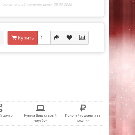
 последнего обновления цены: 08.03.2026
Купить
й центр
Купим Ваш старый
Получайте деньги за
ноутбук
покупки!