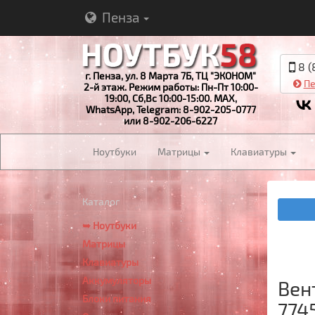
Пенза
8 (
г. Пенза, ул. 8 Марта 7Б, ТЦ "ЭКОНОМ"
Пе
2-й этаж. Режим работы: Пн-Пт 10:00-
19:00, Сб,Вс 10:00-15:00. MAX,
WhatsApp, Telegram: 8-902-205-0777
или 8-902-206-6227
Ноутбуки
Матрицы
Клавиатуры
Каталог
➥ Ноутбуки
Матрицы
Клавиатуры
Аккумуляторы
Вен
Блоки питания
774