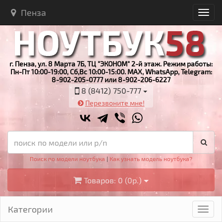
Пенза
г. Пенза, ул. 8 Марта 7Б, ТЦ "ЭКОНОМ" 2-й этаж. Режим работы:
Пн-Пт 10:00-19:00, Сб,Вс 10:00-15:00. MAX, WhatsApp, Telegram:
8-902-205-0777 или 8-902-206-6227
8 (8412) 750-777
Перезвоните мне!
Поиск по модели ноутбука
|
Как узнать модель ноутбука?
Товаров: 0 (0р.)
Категории