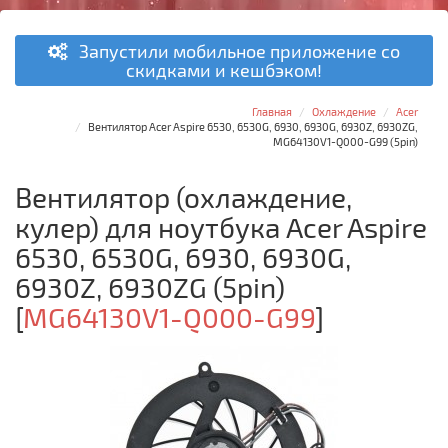
Запустили мобильное приложение со
скидками и кешбэком!
Главная
Охлаждение
Acer
Вентилятор Acer Aspire 6530, 6530G, 6930, 6930G, 6930Z, 6930ZG,
MG64130V1-Q000-G99 (5pin)
Вентилятор (охлаждение,
кулер) для ноутбука Acer Aspire
6530, 6530G, 6930, 6930G,
6930Z, 6930ZG (5pin)
[
MG64130V1-Q000-G99
]