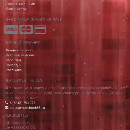
Связаться с нами
Карта сайта
ПРИНИМАЕМ ОНЛАЙН ОПЛАТУ
ЛИЧНЫЙ КАБИНЕТ
Личный Кабинет
История заказов
Гарантия
Закладки
Рассылка
НОУТБУК58 - ПЕНЗА
г. Пенза, ул. 8 Марта 7Б, ТЦ "ЭКОНОМ" 2-й этаж. Режим работы: Пн-Пт
10:00-19:00, Сб,Вс 10:00-15:00. MAX, WhatsApp, Telegram: 8-902-205-0777
или 8-902-206-6227
8 (8412) 750-777
penza@notebook58.ru
РЕКВИЗИТЫ
ИП Ручкин А.Ю.
ИНН 583520321770