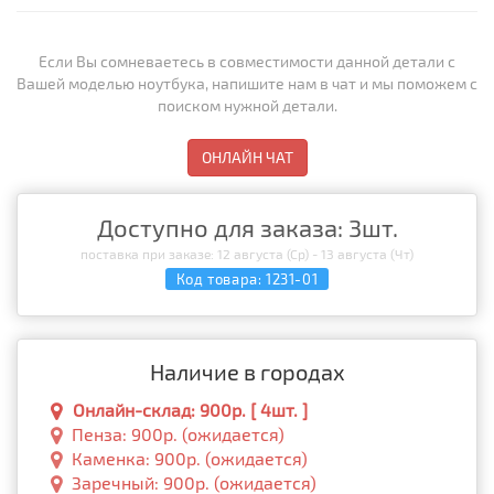
Если Вы сомневаетесь в совместимости данной детали с
Вашей моделью ноутбука, напишите нам в чат и мы поможем с
поиском нужной детали.
ОНЛАЙН ЧАТ
Доступно для заказа: 3шт.
поставка при заказе: 12 августа (Ср) - 13 августа (Чт)
Код товара:
1231-01
Наличие в городах
Онлайн-склад: 900р. [ 4шт. ]
Пенза: 900р. (ожидается)
Каменка: 900р. (ожидается)
Заречный: 900р. (ожидается)