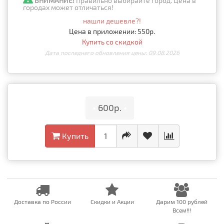
ВНИМАНИЕ!
Правильно выбирайте город. Цена в
городах может отличаться!
нашли дешевле?!
Цена в приложении: 550р.
Купить со скидкой
Дата последнего обновления цены: 09.08.2026
•
600р.
•
Купить
Доставка по России
Скидки и Акции
Дарим 100 рублей
Всем!!!