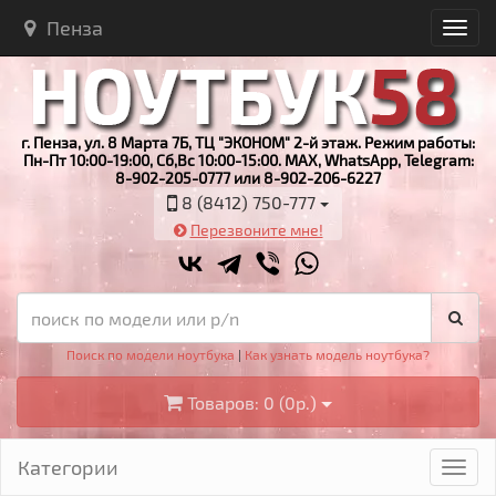
Пенза
г. Пенза, ул. 8 Марта 7Б, ТЦ "ЭКОНОМ" 2-й этаж. Режим работы:
Пн-Пт 10:00-19:00, Сб,Вс 10:00-15:00. MAX, WhatsApp, Telegram:
8-902-205-0777 или 8-902-206-6227
8 (8412) 750-777
Перезвоните мне!
Поиск по модели ноутбука
|
Как узнать модель ноутбука?
Товаров: 0 (0р.)
Категории