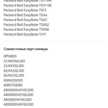
Packard Bell EasyNote TS11-HR
Packard Bell EasyNote TS11-SB
Packard Bell EasyNote TS13
Packard Bell EasyNote TS44
Packard Bell EasyNote TS45
Packard Bell EasyNote TSX62
Packard Bell EasyNote TSX66
Packard Bell EasyNote TV11
Совместимые парт-номера:
0P5WE0
23.M03N2.001
23.R9702.001
60.RAZ02.001
60.RCF02.001
60RAZ02001
60RCF02001
AB09005HX10G300
AB09005HZ10G300
AB9005HX10G300
AD09005HX10G300