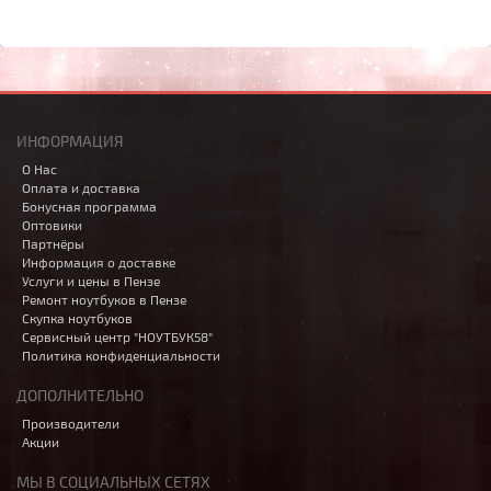
ИНФОРМАЦИЯ
О Нас
Оплата и доставка
Бонусная программа
Оптовики
Партнёры
Информация о доставке
Услуги и цены в Пензе
Ремонт ноутбуков в Пензе
Скупка ноутбуков
Сервисный центр "НОУТБУК58"
Политика конфиденциальности
ДОПОЛНИТЕЛЬНО
Производители
Акции
МЫ В СОЦИАЛЬНЫХ СЕТЯХ