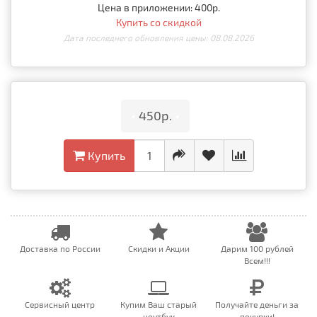
Цена в приложении: 400р.
Купить со скидкой
Дата последнего обновления цены: 08.08.2026
•
450р.
•
Купить
Доставка по России
Скидки и Акции
Дарим 100 рублей
Всем!!!
Сервисный центр
Купим Ваш старый
Получайте деньги за
ноутбук
покупки!