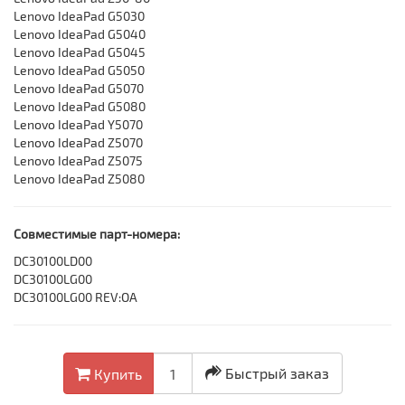
Lenovo IdeaPad G5030
Lenovo IdeaPad G5040
Lenovo IdeaPad G5045
Lenovo IdeaPad G5050
Lenovo IdeaPad G5070
Lenovo IdeaPad G5080
Lenovo IdeaPad Y5070
Lenovo IdeaPad Z5070
Lenovo IdeaPad Z5075
Lenovo IdeaPad Z5080
Совместимые парт-номера:
DC30100LD00
DC30100LG00
DC30100LG00 REV:OA
Быстрый заказ
Купить