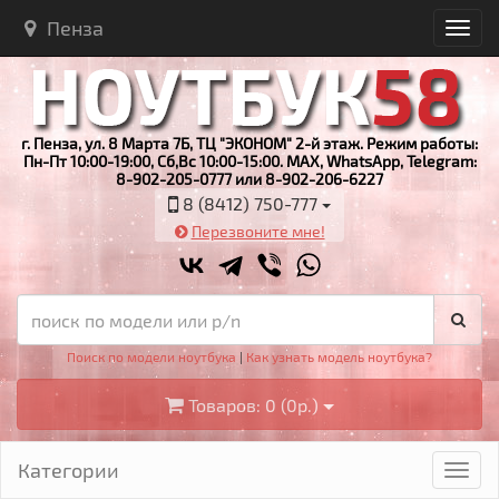
Пенза
г. Пенза, ул. 8 Марта 7Б, ТЦ "ЭКОНОМ" 2-й этаж. Режим работы:
Пн-Пт 10:00-19:00, Сб,Вс 10:00-15:00. MAX, WhatsApp, Telegram:
8-902-205-0777 или 8-902-206-6227
8 (8412) 750-777
Перезвоните мне!
Поиск по модели ноутбука
|
Как узнать модель ноутбука?
Товаров: 0 (0р.)
Категории