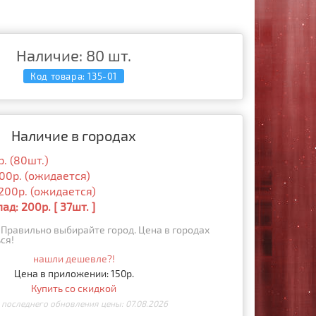
Наличие: 80 шт.
Код товара:
135-01
Наличие в городах
. (80шт.)
00р. (ожидается)
200р. (ожидается)
д: 200р. [ 37шт. ]
Правильно выбирайте город. Цена в городах
ся!
нашли дешевле?!
Цена в приложении: 150р.
Купить со скидкой
 последнего обновления цены: 07.08.2026