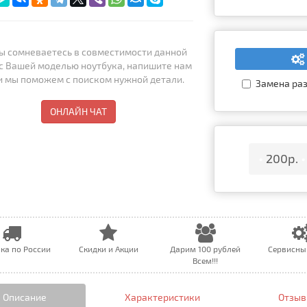
ы сомневаетесь в совместимости данной
с Вашей моделью ноутбука, напишите нам
 и мы поможем с поиском нужной детали.
Замена раз
ОНЛАЙН ЧАТ
•
200р.
•
ка по России
Скидки и Акции
Дарим 100 рублей
Сервисны
Всем!!!
Описание
Характеристики
Отзывы