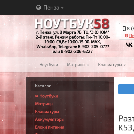
Пенза
8 (
г. Пенза, ул. 8 Марта 7Б, ТЦ "ЭКОНОМ"
Пе
2-й этаж. Режим работы: Пн-Пт 10:00-
19:00, Сб,Вс 10:00-15:00. MAX,
WhatsApp, Telegram: 8-902-205-0777
или 8-902-206-6227
Ноутбуки
Матрицы
Клавиатуры
Каталог
➥ Ноутбуки
Матрицы
Клавиатуры
Разъ
Аккумуляторы
K53,
Блоки питания