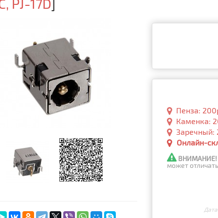
, PJ-17D
]
Пенза: 200р
Каменка: 2
Заречный: 
Онлайн-скла
ВНИМАНИЕ!
может отличать
Дата