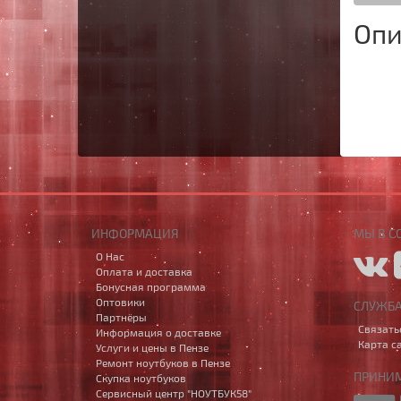
Опи
ИНФОРМАЦИЯ
МЫ В С
О Нас
Оплата и доставка
Бонусная программа
Оптовики
СЛУЖБ
Партнёры
Связать
Информация о доставке
Карта с
Услуги и цены в Пензе
Ремонт ноутбуков в Пензе
ПРИНИМ
Скупка ноутбуков
Сервисный центр "НОУТБУК58"