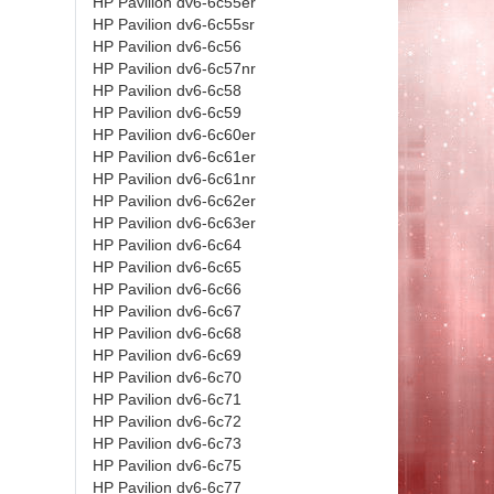
HP Pavilion dv6-6c55er
HP Pavilion dv6-6c55sr
HP Pavilion dv6-6c56
HP Pavilion dv6-6c57nr
HP Pavilion dv6-6c58
HP Pavilion dv6-6c59
HP Pavilion dv6-6c60er
HP Pavilion dv6-6c61er
HP Pavilion dv6-6c61nr
HP Pavilion dv6-6c62er
HP Pavilion dv6-6c63er
HP Pavilion dv6-6c64
HP Pavilion dv6-6c65
HP Pavilion dv6-6c66
HP Pavilion dv6-6c67
HP Pavilion dv6-6c68
HP Pavilion dv6-6c69
HP Pavilion dv6-6c70
HP Pavilion dv6-6c71
HP Pavilion dv6-6c72
HP Pavilion dv6-6c73
HP Pavilion dv6-6c75
HP Pavilion dv6-6c77