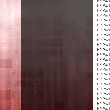
HP Pavi
HP Pavi
HP Pavi
HP Pavi
HP Pavi
HP Pavi
HP Pavi
HP Pavil
HP Pavi
HP Pavi
HP Pavi
HP Pavi
HP Pavi
HP Pavi
HP Pavi
HP Pavi
HP Pavi
HP Pavi
HP Pavi
HP Pavi
HP Pavi
HP Pavi
HP Pavi