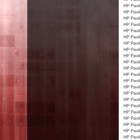
HP Pavi
HP Pavi
HP Pavi
HP Pavi
HP Pavi
HP Pavi
HP Pavi
HP Pavi
HP Pavi
HP Pavi
HP Pavi
HP Pavi
HP Pavi
HP Pavi
HP Pavi
HP Pavi
HP Pavi
HP Pavi
HP Pavi
HP Pavi
HP Pavi
HP Pavi