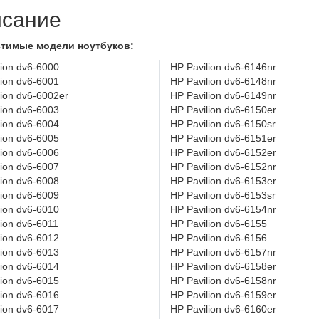
сание
тимые модели ноутбуков:
lion dv6-6000
HP Pavilion dv6-6146nr
lion dv6-6001
HP Pavilion dv6-6148nr
lion dv6-6002er
HP Pavilion dv6-6149nr
lion dv6-6003
HP Pavilion dv6-6150er
lion dv6-6004
HP Pavilion dv6-6150sr
lion dv6-6005
HP Pavilion dv6-6151er
lion dv6-6006
HP Pavilion dv6-6152er
lion dv6-6007
HP Pavilion dv6-6152nr
lion dv6-6008
HP Pavilion dv6-6153er
lion dv6-6009
HP Pavilion dv6-6153sr
lion dv6-6010
HP Pavilion dv6-6154nr
lion dv6-6011
HP Pavilion dv6-6155
lion dv6-6012
HP Pavilion dv6-6156
lion dv6-6013
HP Pavilion dv6-6157nr
lion dv6-6014
HP Pavilion dv6-6158er
lion dv6-6015
HP Pavilion dv6-6158nr
lion dv6-6016
HP Pavilion dv6-6159er
lion dv6-6017
HP Pavilion dv6-6160er