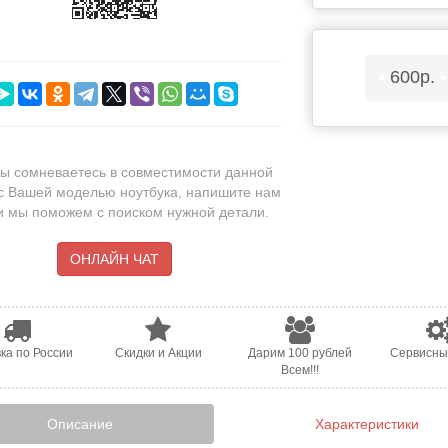
•
600р.
•
ы сомневаетесь в совместимости данной
с Вашей моделью ноутбука, напишите нам
 и мы поможем с поиском нужной детали.
ОНЛАЙН ЧАТ
ка по России
Скидки и Акции
Дарим 100 рублей
Сервисны
Всем!!!
Описание
Характеристики