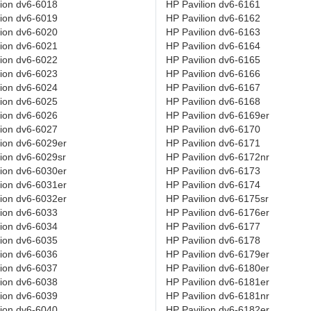
lion dv6-6018
HP Pavilion dv6-6161
lion dv6-6019
HP Pavilion dv6-6162
lion dv6-6020
HP Pavilion dv6-6163
lion dv6-6021
HP Pavilion dv6-6164
lion dv6-6022
HP Pavilion dv6-6165
lion dv6-6023
HP Pavilion dv6-6166
lion dv6-6024
HP Pavilion dv6-6167
lion dv6-6025
HP Pavilion dv6-6168
lion dv6-6026
HP Pavilion dv6-6169er
lion dv6-6027
HP Pavilion dv6-6170
lion dv6-6029er
HP Pavilion dv6-6171
lion dv6-6029sr
HP Pavilion dv6-6172nr
lion dv6-6030er
HP Pavilion dv6-6173
lion dv6-6031er
HP Pavilion dv6-6174
lion dv6-6032er
HP Pavilion dv6-6175sr
lion dv6-6033
HP Pavilion dv6-6176er
lion dv6-6034
HP Pavilion dv6-6177
lion dv6-6035
HP Pavilion dv6-6178
lion dv6-6036
HP Pavilion dv6-6179er
lion dv6-6037
HP Pavilion dv6-6180er
lion dv6-6038
HP Pavilion dv6-6181er
lion dv6-6039
HP Pavilion dv6-6181nr
lion dv6-6040
HP Pavilion dv6-6182er