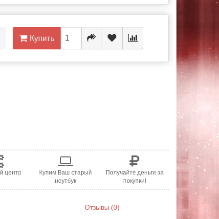
Купить
й центр
Купим Ваш старый
Получайте деньги за
ноутбук
покупки!
Отзывы (0)