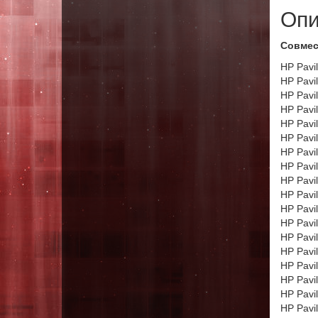
Опи
Совмес
HP Pavi
HP Pavi
HP Pavi
HP Pavi
HP Pavi
HP Pavi
HP Pavi
HP Pavi
HP Pavi
HP Pavi
HP Pavi
HP Pavi
HP Pavi
HP Pavi
HP Pavi
HP Pavi
HP Pavi
HP Pavi