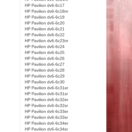
HP Pavilion dv6-6c17
HP Pavilion dv6-6c18nr
HP Pavilion dv6-6c19
HP Pavilion dv6-6c20
HP Pavilion dv6-6c21
HP Pavilion dv6-6c22
HP Pavilion dv6-6c23nr
HP Pavilion dv6-6c24
HP Pavilion dv6-6c25
HP Pavilion dv6-6c26
HP Pavilion dv6-6c27
HP Pavilion dv6-6c28
HP Pavilion dv6-6c29
HP Pavilion dv6-6c30
HP Pavilion dv6-6c31er
HP Pavilion dv6-6c31sr
HP Pavilion dv6-6c32er
HP Pavilion dv6-6c32sr
HP Pavilion dv6-6c33er
HP Pavilion dv6-6c33sr
HP Pavilion dv6-6c34er
HP Pavilion dv6-6c34sr