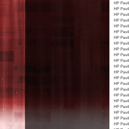
HP Pavi
HP Pavi
HP Pavi
HP Pavi
HP Pavi
HP Pavi
HP Pavi
HP Pavi
HP Pavi
HP Pavi
HP Pavi
HP Pavi
HP Pavi
HP Pavi
HP Pavi
HP Pavi
HP Pavi
HP Pavi
HP Pavi
HP Pavi
HP Pavi
HP Pavi