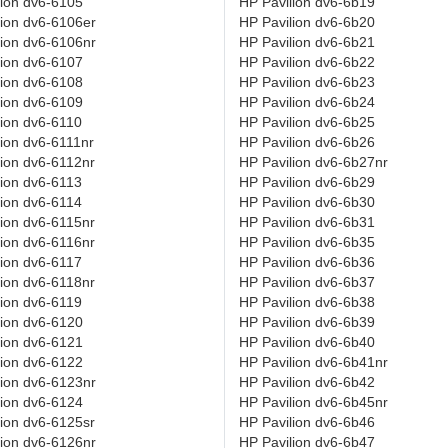
lion dv6-6105
HP Pavilion dv6-6b19
lion dv6-6106er
HP Pavilion dv6-6b20
lion dv6-6106nr
HP Pavilion dv6-6b21
lion dv6-6107
HP Pavilion dv6-6b22
lion dv6-6108
HP Pavilion dv6-6b23
lion dv6-6109
HP Pavilion dv6-6b24
lion dv6-6110
HP Pavilion dv6-6b25
ion dv6-6111nr
HP Pavilion dv6-6b26
lion dv6-6112nr
HP Pavilion dv6-6b27nr
lion dv6-6113
HP Pavilion dv6-6b29
lion dv6-6114
HP Pavilion dv6-6b30
lion dv6-6115nr
HP Pavilion dv6-6b31
lion dv6-6116nr
HP Pavilion dv6-6b35
lion dv6-6117
HP Pavilion dv6-6b36
lion dv6-6118nr
HP Pavilion dv6-6b37
lion dv6-6119
HP Pavilion dv6-6b38
lion dv6-6120
HP Pavilion dv6-6b39
lion dv6-6121
HP Pavilion dv6-6b40
lion dv6-6122
HP Pavilion dv6-6b41nr
lion dv6-6123nr
HP Pavilion dv6-6b42
lion dv6-6124
HP Pavilion dv6-6b45nr
lion dv6-6125sr
HP Pavilion dv6-6b46
lion dv6-6126nr
HP Pavilion dv6-6b47