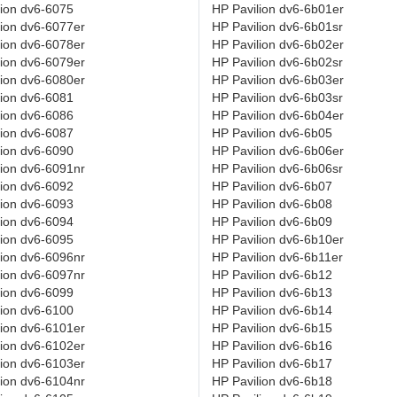
lion dv6-6075
HP Pavilion dv6-6b01er
lion dv6-6077er
HP Pavilion dv6-6b01sr
lion dv6-6078er
HP Pavilion dv6-6b02er
lion dv6-6079er
HP Pavilion dv6-6b02sr
lion dv6-6080er
HP Pavilion dv6-6b03er
lion dv6-6081
HP Pavilion dv6-6b03sr
lion dv6-6086
HP Pavilion dv6-6b04er
lion dv6-6087
HP Pavilion dv6-6b05
lion dv6-6090
HP Pavilion dv6-6b06er
lion dv6-6091nr
HP Pavilion dv6-6b06sr
lion dv6-6092
HP Pavilion dv6-6b07
lion dv6-6093
HP Pavilion dv6-6b08
lion dv6-6094
HP Pavilion dv6-6b09
lion dv6-6095
HP Pavilion dv6-6b10er
lion dv6-6096nr
HP Pavilion dv6-6b11er
lion dv6-6097nr
HP Pavilion dv6-6b12
lion dv6-6099
HP Pavilion dv6-6b13
lion dv6-6100
HP Pavilion dv6-6b14
lion dv6-6101er
HP Pavilion dv6-6b15
lion dv6-6102er
HP Pavilion dv6-6b16
lion dv6-6103er
HP Pavilion dv6-6b17
lion dv6-6104nr
HP Pavilion dv6-6b18