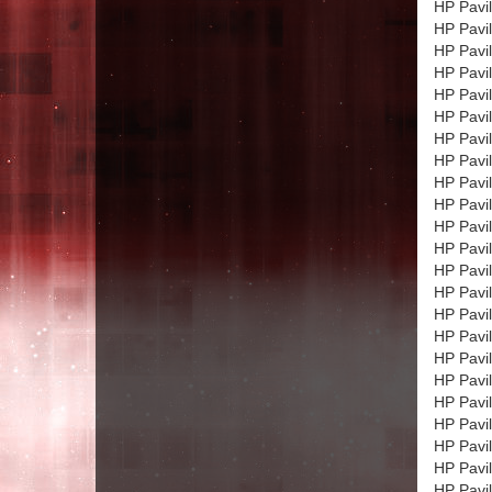
HP Pavi
HP Pavi
HP Pavi
HP Pavi
HP Pavi
HP Pavi
HP Pavi
HP Pavi
HP Pavi
HP Pavi
HP Pavi
HP Pavi
HP Pavi
HP Pavi
HP Pavi
HP Pavi
HP Pavi
HP Pavi
HP Pavi
HP Pavi
HP Pavi
HP Pavi
HP Pavi