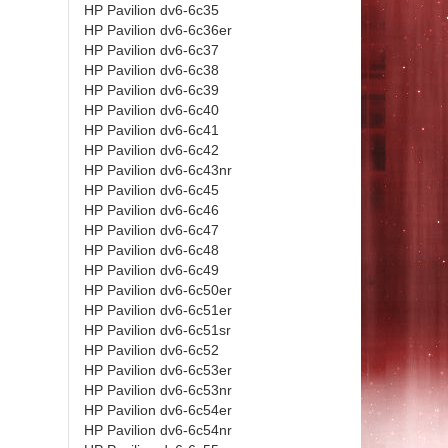
HP Pavilion dv6-6c35
HP Pavilion dv6-6c36er
HP Pavilion dv6-6c37
HP Pavilion dv6-6c38
HP Pavilion dv6-6c39
HP Pavilion dv6-6c40
HP Pavilion dv6-6c41
HP Pavilion dv6-6c42
HP Pavilion dv6-6c43nr
HP Pavilion dv6-6c45
HP Pavilion dv6-6c46
HP Pavilion dv6-6c47
HP Pavilion dv6-6c48
HP Pavilion dv6-6c49
HP Pavilion dv6-6c50er
HP Pavilion dv6-6c51er
HP Pavilion dv6-6c51sr
HP Pavilion dv6-6c52
HP Pavilion dv6-6c53er
HP Pavilion dv6-6c53nr
HP Pavilion dv6-6c54er
HP Pavilion dv6-6c54nr