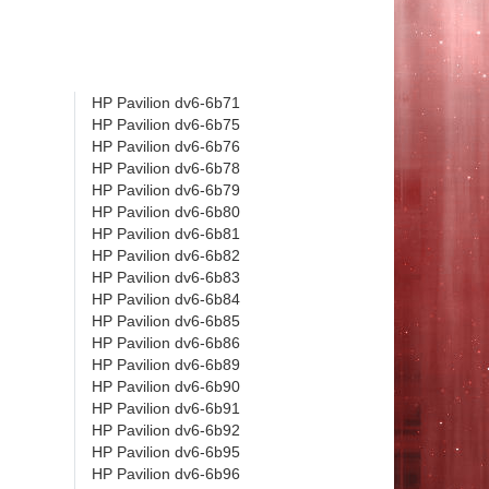
HP Pavilion dv6-6b71
HP Pavilion dv6-6b75
HP Pavilion dv6-6b76
HP Pavilion dv6-6b78
HP Pavilion dv6-6b79
HP Pavilion dv6-6b80
HP Pavilion dv6-6b81
HP Pavilion dv6-6b82
HP Pavilion dv6-6b83
HP Pavilion dv6-6b84
HP Pavilion dv6-6b85
HP Pavilion dv6-6b86
HP Pavilion dv6-6b89
HP Pavilion dv6-6b90
HP Pavilion dv6-6b91
HP Pavilion dv6-6b92
HP Pavilion dv6-6b95
HP Pavilion dv6-6b96