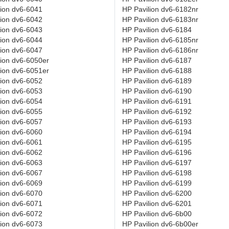
lion dv6-6041
HP Pavilion dv6-6182nr
lion dv6-6042
HP Pavilion dv6-6183nr
lion dv6-6043
HP Pavilion dv6-6184
lion dv6-6044
HP Pavilion dv6-6185nr
lion dv6-6047
HP Pavilion dv6-6186nr
lion dv6-6050er
HP Pavilion dv6-6187
lion dv6-6051er
HP Pavilion dv6-6188
lion dv6-6052
HP Pavilion dv6-6189
lion dv6-6053
HP Pavilion dv6-6190
lion dv6-6054
HP Pavilion dv6-6191
lion dv6-6055
HP Pavilion dv6-6192
lion dv6-6057
HP Pavilion dv6-6193
lion dv6-6060
HP Pavilion dv6-6194
lion dv6-6061
HP Pavilion dv6-6195
lion dv6-6062
HP Pavilion dv6-6196
lion dv6-6063
HP Pavilion dv6-6197
lion dv6-6067
HP Pavilion dv6-6198
lion dv6-6069
HP Pavilion dv6-6199
lion dv6-6070
HP Pavilion dv6-6200
lion dv6-6071
HP Pavilion dv6-6201
lion dv6-6072
HP Pavilion dv6-6b00
lion dv6-6073
HP Pavilion dv6-6b00er