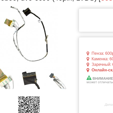
Пенза: 600р
Каменка: 6
Заречный: 
Онлайн-скл
ВНИМАНИЕ
может отличать
Дата 