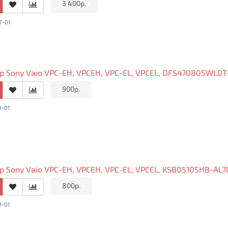
•
3 400р.
•
7-01
 Sony Vaio VPC-EH, VPCEH, VPC-EL, VPCEL, DFS470805WL0T-FA
•
900р.
•
0-01
 Sony Vaio VPC-EH, VPCEH, VPC-EL, VPCEL, KSB05105HB-AL70, 
•
800р.
•
1-01