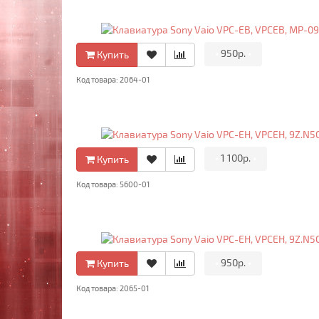
•
950р.
•
Купить
Код товара: 2064-01
•
1 100р.
•
Купить
Код товара: 5600-01
•
950р.
•
Купить
Код товара: 2065-01