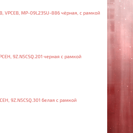
B, VPCEB, MP-09L23SU-886 чёрная, с рамкой
PCEH, 9Z.N5CSQ.201 черная с рамкой
CEH, 9Z.N5CSQ.301 белая с рамкой