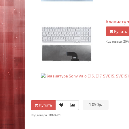
Клавиатура
Купить
Код товара: 20
•
1 050р.
•
Купить
Код товара: 2060-01