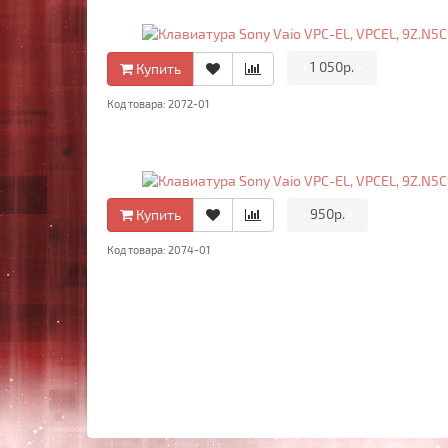
•
1 050р.
•
Купить
Код товара: 2072-01
•
950р.
•
Купить
Код товара: 2074-01