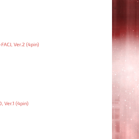
CJ, Ver.2 (4pin)
Ver.1 (4pin)