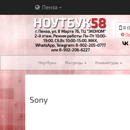
Пенза
8 (
г. Пенза, ул. 8 Марта 7Б, ТЦ "ЭКОНОМ"
Пе
2-й этаж. Режим работы: Пн-Пт 10:00-
19:00, Сб,Вс 10:00-15:00. MAX,
WhatsApp, Telegram: 8-902-205-0777
или 8-902-206-6227
Ноутбуки
Матрицы
Клавиатуры
Sony