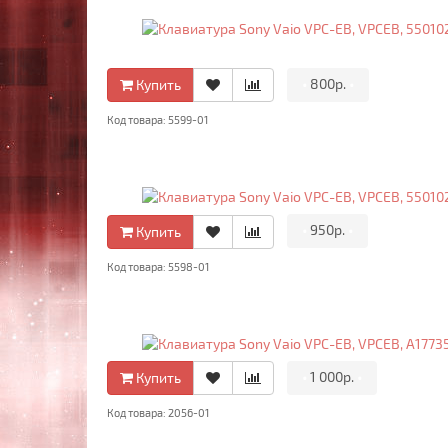
•
800р.
•
Купить
Код товара: 5599-01
•
950р.
•
Купить
Код товара: 5598-01
•
1 000р.
•
Купить
Код товара: 2056-01