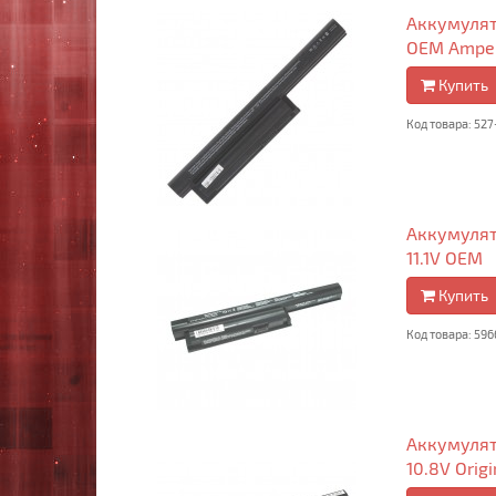
Аккумулято
OEM Amper
Купить
Код товара: 527
Аккумулято
11.1V OEM
Купить
Код товара: 596
Аккумулято
10.8V Origi