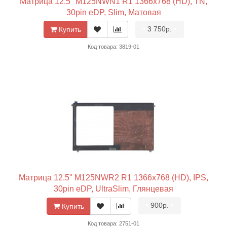
Матрица 12.5" M125NWN1 R1 1366x768 (HD), TN,
30pin eDP, Slim, Матовая
•
3 750р.
•
Купить
Код товара: 3819-01
Матрица 12.5" M125NWR2 R1 1366x768 (HD), IPS,
30pin eDP, UltraSlim, Глянцевая
•
900р.
•
Купить
Код товара: 2751-01