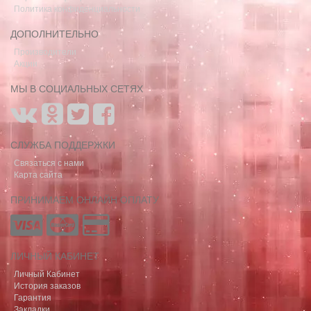
Политика конфиденциальности
ДОПОЛНИТЕЛЬНО
Производители
Акции
МЫ В СОЦИАЛЬНЫХ СЕТЯХ
СЛУЖБА ПОДДЕРЖКИ
Связаться с нами
Карта сайта
ПРИНИМАЕМ ОНЛАЙН ОПЛАТУ
ЛИЧНЫЙ КАБИНЕТ
Личный Кабинет
История заказов
Гарантия
Закладки