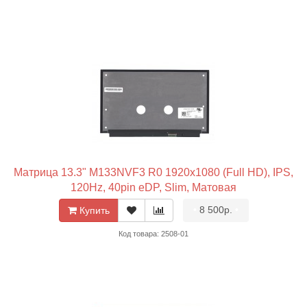
Матрица 13.3" M133NVF3 R0 1920x1080 (Full HD), IPS,
120Hz, 40pin eDP, Slim, Матовая
•
8 500р.
•
Купить
Код товара: 2508-01