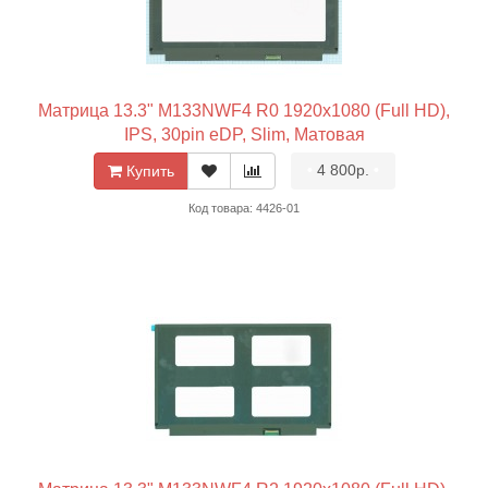
Матрица 13.3" M133NWF4 R0 1920x1080 (Full HD),
IPS, 30pin eDP, Slim, Матовая
•
4 800р.
•
Купить
Код товара: 4426-01