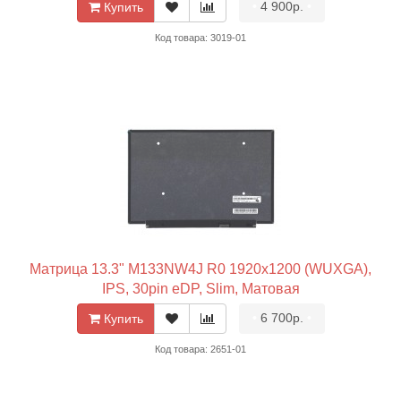
•
4 900р.
•
Купить
Код товара: 3019-01
Матрица 13.3" M133NW4J R0 1920x1200 (WUXGA),
IPS, 30pin eDP, Slim, Матовая
•
6 700р.
•
Купить
Код товара: 2651-01