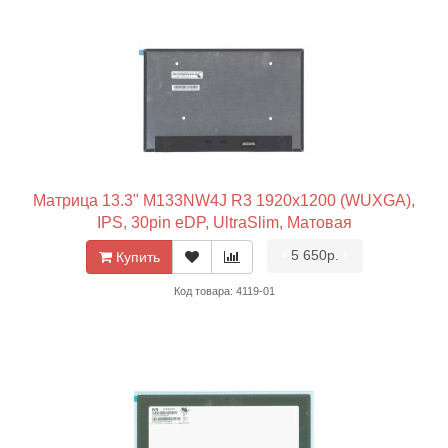
Матрица 13.3" M133NW4J R3 1920x1200 (WUXGA),
IPS, 30pin eDP, UltraSlim, Матовая
•
5 650р.
•
Купить
Код товара: 4119-01