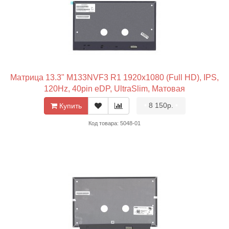
Матрица 13.3" M133NVF3 R1 1920x1080 (Full HD), IPS,
120Hz, 40pin eDP, UltraSlim, Матовая
•
8 150р.
•
Купить
Код товара: 5048-01