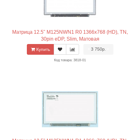
Матрица 12.5" M125NWN1 R0 1366x768 (HD), TN,
30pin eDP, Slim, Матовая
•
3 750р.
•
Купить
Код товара: 3818-01