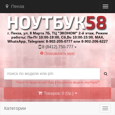
Пенза
г. Пенза, ул. 8 Марта 7Б, ТЦ "ЭКОНОМ" 2-й этаж. Режим
работы: Пн-Пт 10:00-19:00, Сб,Вс 10:00-15:00. MAX,
WhatsApp, Telegram: 8-902-205-0777 или 8-902-206-6227
8 (8412) 750-777
Перезвоните мне!
Поиск по модели ноутбука
|
Как узнать модель ноутбука?
Товаров: 0 (0р.)
Категории