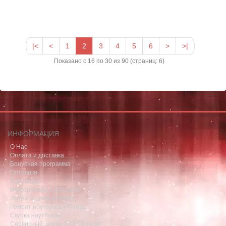
|<
<
1
2
3
4
5
6
>
>|
Показано с 16 по 30 из 90 (страниц: 6)
ИНФОРМАЦИЯ
О Нас
Оплата и доставка
Бонусная программа
Оптовики
Партнёры
Информация о доставке
Услуги и цены в Пензе
Ремонт ноутбуков в Пензе
Скупка ноутбуков
Сервисный центр "НОУТБУК58"