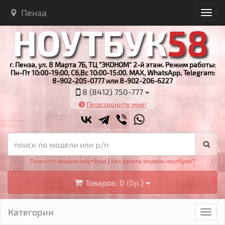
Пенза
г. Пенза, ул. 8 Марта 7Б, ТЦ "ЭКОНОМ" 2-й этаж. Режим работы:
Пн-Пт 10:00-19:00, Сб,Вс 10:00-15:00. MAX, WhatsApp, Telegram:
8-902-205-0777 или 8-902-206-6227
8 (8412) 750-777
Перезвоните мне!
Поиск по модели ноутбука
|
Как узнать модель ноутбука?
Товаров: 0 (0р.)
Категории