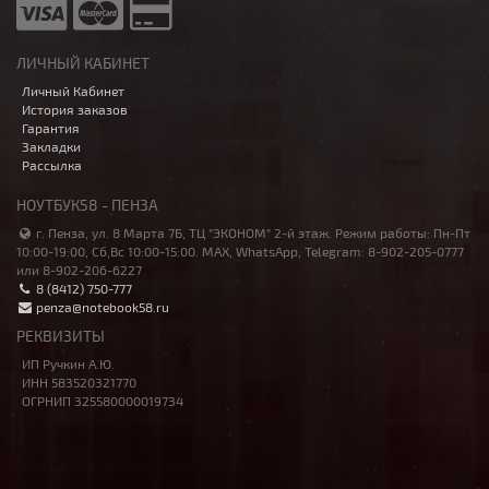
ЛИЧНЫЙ КАБИНЕТ
Личный Кабинет
История заказов
Гарантия
Закладки
Рассылка
НОУТБУК58 - ПЕНЗА
г. Пенза, ул. 8 Марта 7Б, ТЦ "ЭКОНОМ" 2-й этаж. Режим работы: Пн-Пт
10:00-19:00, Сб,Вс 10:00-15:00. MAX, WhatsApp, Telegram: 8-902-205-0777
или 8-902-206-6227
8 (8412) 750-777
penza@notebook58.ru
РЕКВИЗИТЫ
ИП Ручкин А.Ю.
ИНН 583520321770
ОГРНИП 325580000019734