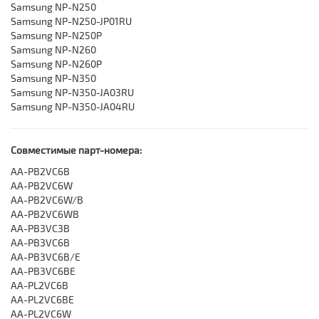
Samsung NP-N250
Samsung NP-N250-JP01RU
Samsung NP-N250P
Samsung NP-N260
Samsung NP-N260P
Samsung NP-N350
Samsung NP-N350-JA03RU
Samsung ‎NP-N350-JA04RU
Совместимые парт-номера:
AA-PB2VC6B
AA-PB2VC6W
AA-PB2VC6W/B
AA-PB2VC6WB
AA-PB3VC3B
AA-PB3VC6B
AA-PB3VC6B/E
AA-PB3VC6BE
AA-PL2VC6B
AA-PL2VC6BE
AA-PL2VC6W