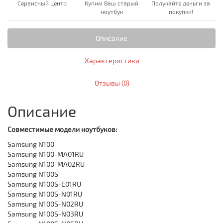
Сервисный центр
Купим Ваш старый
Получайте деньги за
ноутбук
покупки!
Описание
Характеристики
Отзывы (0)
Описание
Совместимые модели ноутбуков:
Samsung N100
Samsung N100-MA01RU
Samsung ‎N100-MA02RU
Samsung N100S
Samsung ‎N100S-E01RU
Samsung ‎N100S-N01RU
Samsung ‎N100S-N02RU
Samsung ‎N100S-N03RU