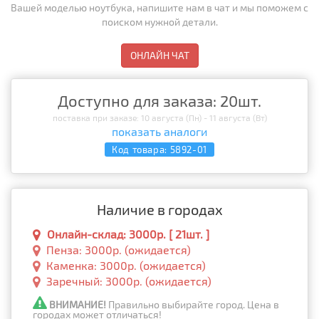
Вашей моделью ноутбука, напишите нам в чат и мы поможем с
поиском нужной детали.
ОНЛАЙН ЧАТ
Доступно для заказа: 20шт.
поставка при заказе: 10 августа (Пн) - 11 августа (Вт)
показать аналоги
Код товара:
5892-01
Наличие в городах
Онлайн-склад: 3000р. [ 21шт. ]
Пенза: 3000р. (ожидается)
Каменка: 3000р. (ожидается)
Заречный: 3000р. (ожидается)
ВНИМАНИЕ!
Правильно выбирайте город. Цена в
городах может отличаться!