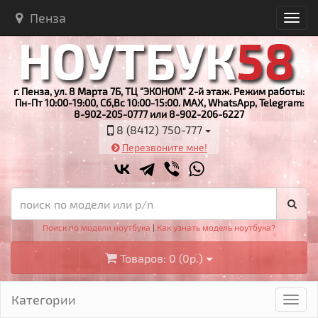
Пенза
г. Пенза, ул. 8 Марта 7Б, ТЦ "ЭКОНОМ" 2-й этаж. Режим работы:
Пн-Пт 10:00-19:00, Сб,Вс 10:00-15:00. MAX, WhatsApp, Telegram:
8-902-205-0777 или 8-902-206-6227
8 (8412) 750-777
Перезвоните мне!
Поиск по модели ноутбука
|
Как узнать модель ноутбука?
Товаров: 0 (0р.)
Категории