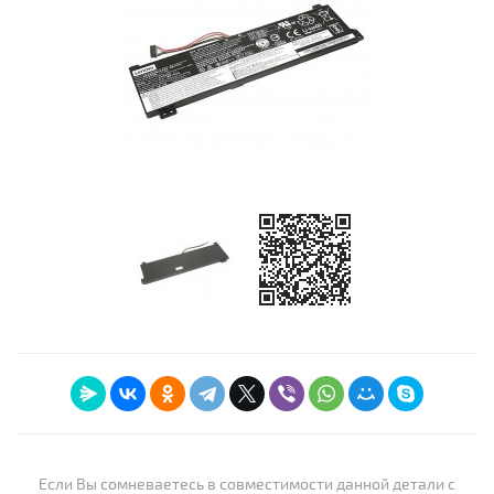
Если Вы сомневаетесь в совместимости данной детали с