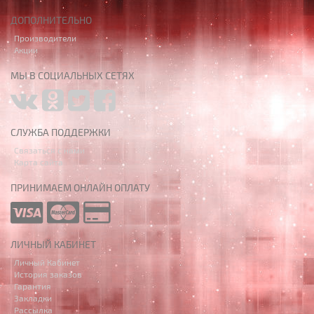
ДОПОЛНИТЕЛЬНО
Производители
Акции
МЫ В СОЦИАЛЬНЫХ СЕТЯХ
СЛУЖБА ПОДДЕРЖКИ
Связаться с нами
Карта сайта
ПРИНИМАЕМ ОНЛАЙН ОПЛАТУ
ЛИЧНЫЙ КАБИНЕТ
Личный Кабинет
История заказов
Гарантия
Закладки
Рассылка