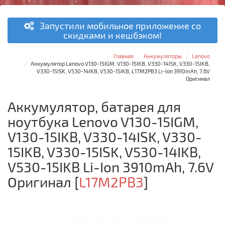
Запустили мобильное приложение со
скидками и кешбэком!
Главная
Аккумуляторы
Lenovo
Аккумулятор Lenovo V130-15IGM, V130-15IKB, V330-14ISK, V330-15IKB,
V330-15ISK, V530-14IKB, V530-15IKB, L17M2PB3 Li-Ion 3910mAh, 7.6V
Оригинал
Аккумулятор, батарея для
ноутбука Lenovo V130-15IGM,
V130-15IKB, V330-14ISK, V330-
15IKB, V330-15ISK, V530-14IKB,
V530-15IKB Li-Ion 3910mAh, 7.6V
Оригинал
[
L17M2PB3
]