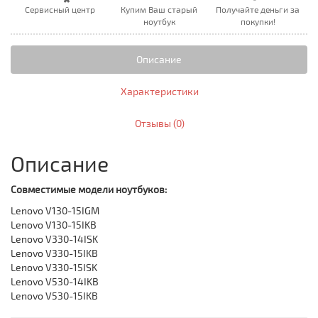
Сервисный центр
Купим Ваш старый
Получайте деньги за
ноутбук
покупки!
Описание
Характеристики
Отзывы (0)
Описание
Совместимые модели ноутбуков:
Lenovo V130-15IGM
Lenovo V130-15IKB
Lenovo V330-14ISK
Lenovo V330-15IKB
Lenovo V330-15ISK
Lenovo V530-14IKB
Lenovo V530-15IKB