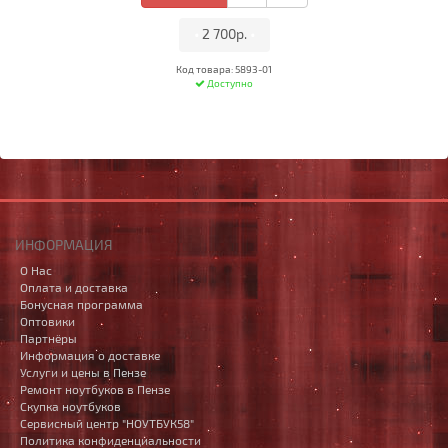
•
2 700р.
•
Код товара: 5893-01
Доступно
ИНФОРМАЦИЯ
О Нас
Оплата и доставка
Бонусная программа
Оптовики
Партнёры
Информация о доставке
Услуги и цены в Пензе
Ремонт ноутбуков в Пензе
Скупка ноутбуков
Сервисный центр "НОУТБУК58"
Политика конфиденциальности