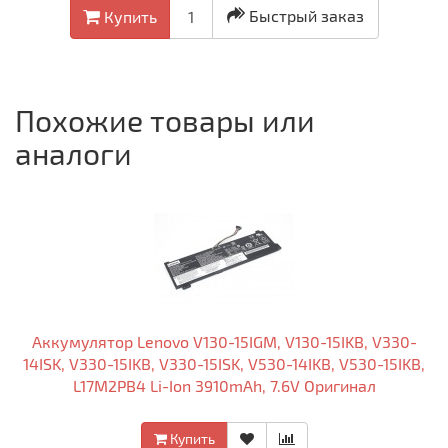
Быстрый заказ
Купить
Похожие товары или
аналоги
Аккумулятор Lenovo V130-15IGM, V130-15IKB, V330-
14ISK, V330-15IKB, V330-15ISK, V530-14IKB, V530-15IKB,
L17M2PB4 Li-Ion 3910mAh, 7.6V Оригинал
Купить