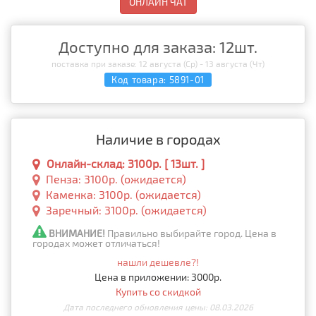
ОНЛАЙН ЧАТ
Доступно для заказа: 12шт.
поставка при заказе: 12 августа (Ср) - 13 августа (Чт)
Код товара:
5891-01
Наличие в городах
Онлайн-склад: 3100р. [ 13шт. ]
Пенза: 3100р. (ожидается)
Каменка: 3100р. (ожидается)
Заречный: 3100р. (ожидается)
ВНИМАНИЕ!
Правильно выбирайте город. Цена в
городах может отличаться!
нашли дешевле?!
Цена в приложении: 3000р.
Купить со скидкой
Дата последнего обновления цены: 08.03.2026