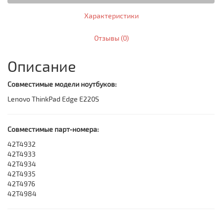
Характеристики
Отзывы (0)
Описание
Совместимые модели ноутбуков:
Lenovo ThinkPad Edge E220S
Совместимые парт-номера:
42T4932
42T4933
42T4934
42T4935
42T4976
42T4984