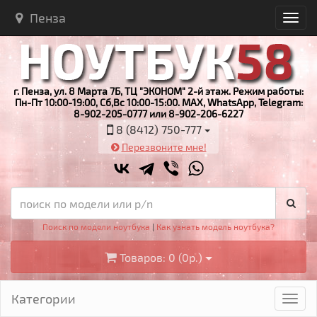
Пенза
г. Пенза, ул. 8 Марта 7Б, ТЦ "ЭКОНОМ" 2-й этаж. Режим работы:
Пн-Пт 10:00-19:00, Сб,Вс 10:00-15:00. MAX, WhatsApp, Telegram:
8-902-205-0777 или 8-902-206-6227
8 (8412) 750-777
Перезвоните мне!
Поиск по модели ноутбука
|
Как узнать модель ноутбука?
Товаров: 0 (0р.)
Категории