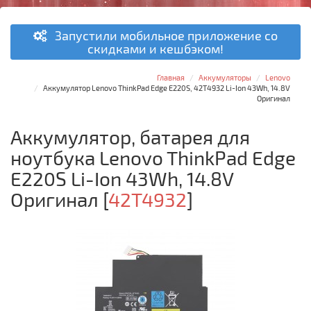
Запустили мобильное приложение со
скидками и кешбэком!
Главная
Аккумуляторы
Lenovo
Аккумулятор Lenovo ThinkPad Edge E220S, 42T4932 Li-Ion 43Wh, 14.8V
Оригинал
Аккумулятор, батарея для
ноутбука Lenovo ThinkPad Edge
E220S Li-Ion 43Wh, 14.8V
Оригинал
[
42T4932
]