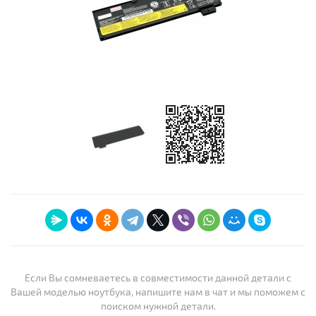
Если Вы сомневаетесь в совместимости данной детали с
Вашей моделью ноутбука, напишите нам в чат и мы поможем с
поиском нужной детали.