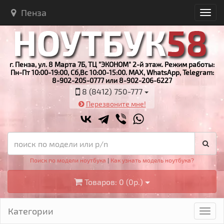
Пенза
г. Пенза, ул. 8 Марта 7Б, ТЦ "ЭКОНОМ" 2-й этаж. Режим работы:
Пн-Пт 10:00-19:00, Сб,Вс 10:00-15:00. MAX, WhatsApp, Telegram:
8-902-205-0777 или 8-902-206-6227
8 (8412) 750-777
Перезвоните мне!
Поиск по модели ноутбука
|
Как узнать модель ноутбука?
Товаров: 0 (0р.)
Категории