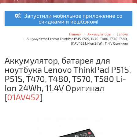
Запустили мобильное приложение со
скидками и кешбэком!
Главная
Аккумуляторы
Lenovo
Аккумулятор Lenovo ThinkPad P51S, P51S, T470, T480, T570, T580,
01AV452 Li-Ion 24Wh, 11.4V Оригинал
Аккумулятор, батарея для
ноутбука Lenovo ThinkPad P51S,
P51S, T470, T480, T570, T580 Li-
Ion 24Wh, 11.4V Оригинал
[
01AV452
]