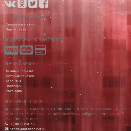
СЛУЖБА ПОДДЕРЖКИ
Связаться с нами
Карта сайта
ПРИНИМАЕМ ОНЛАЙН ОПЛАТУ
ЛИЧНЫЙ КАБИНЕТ
Личный Кабинет
История заказов
Гарантия
Закладки
Рассылка
НОУТБУК58 - ПЕНЗА
г. Пенза, ул. 8 Марта 7Б, ТЦ "ЭКОНОМ" 2-й этаж. Режим работы: Пн-Пт
10:00-19:00, Сб,Вс 10:00-15:00. MAX, WhatsApp, Telegram: 8-902-205-0777
или 8-902-206-6227
8 (8412) 750-777
penza@notebook58.ru