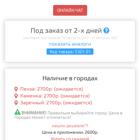
ОНЛАЙН ЧАТ
Под заказ от 2-х дней
поставка при заказе: 10 августа (Пн) - 11 августа (Вт)
показать аналоги
Код товара:
5321-01
Наличие в городах
Пенза: 2700р. (ожидается)
Каменка: 2700р. (ожидается)
Заречный: 2700р. (ожидается)
ВНИМАНИЕ!
Правильно выбирайте город. Цена в
городах может отличаться!
нашли дешевле?!
Цена в приложении: 2600р.
Купить со скидкой