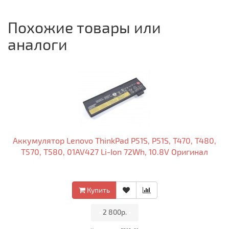
Похожие товары или
аналоги
Аккумулятор Lenovo ThinkPad P51S, P51S, T470, T480,
T570, T580, 01AV427 Li-Ion 72Wh, 10.8V Оригинал
Купить
•
2 800р.
•