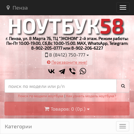
Пенза
г. Пенза, ул. 8 Марта 7Б, ТЦ "ЭКОНОМ" 2-й этаж. Режим работы:
Пн-Пт 10:00-19:00, Сб,Вс 10:00-15:00. MAX, WhatsApp, Telegram:
8-902-205-0777 или 8-902-206-6227
8 (8412) 750-777
Перезвоните мне!
Поиск по модели ноутбука
|
Как узнать модель ноутбука?
Товаров: 0 (0р.)
Категории