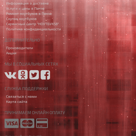
Информация о доставке
Услуги и цены в Пензе
Ремонт ноутбуков в Пензе
Скупка ноутбуков
Сервисный центр "НОУТБУК58"
Политика конфиденциальности
ДОПОЛНИТЕЛЬНО
Производители
Акции
МЫ В СОЦИАЛЬНЫХ СЕТЯХ
СЛУЖБА ПОДДЕРЖКИ
Связаться с нами
Карта сайта
ПРИНИМАЕМ ОНЛАЙН ОПЛАТУ