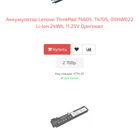
Аккумулятор Lenovo ThinkPad T460S, T470S, 00HW022
Li-Ion 24Wh, 11.25V Оригинал
Купить
•
2 700р.
•
Код товара: 4714-01
Доступно