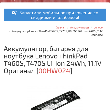
Запустили мобильное приложение со
скидками и кешбэком!
Главная
Аккумуляторы
Lenovo
Аккумулятор Lenovo ThinkPad T460S, T470S, 00HW024 Li-Ion 24Wh, 11.1V
Оригинал
Аккумулятор, батарея для
ноутбука Lenovo ThinkPad
T460S, T470S Li-Ion 24Wh, 11.1V
Оригинал
[
00HW024
]