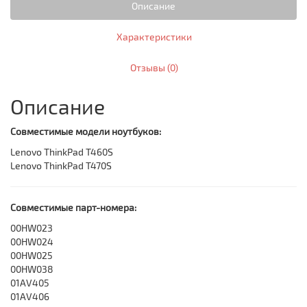
Описание
Характеристики
Отзывы (0)
Описание
Совместимые модели ноутбуков:
Lenovo ThinkPad T460S
Lenovo ThinkPad T470S
Совместимые парт-номера:
00HW023
00HW024
00HW025
00HW038
01AV405
01AV406