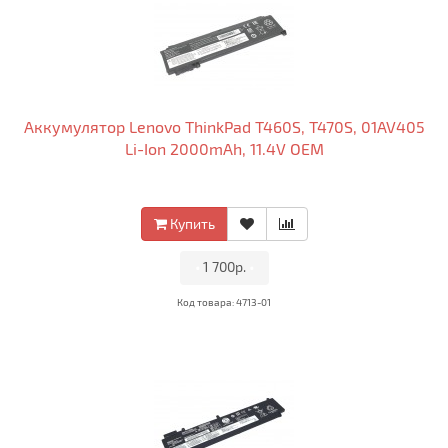
Аккумулятор Lenovo ThinkPad T460S, T470S, 01AV405
Li-Ion 2000mAh, 11.4V OEM
Купить
•
1 700р.
•
Код товара: 4713-01