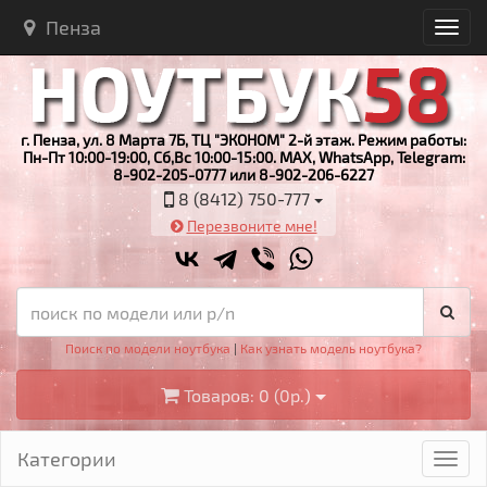
Пенза
г. Пенза, ул. 8 Марта 7Б, ТЦ "ЭКОНОМ" 2-й этаж. Режим работы:
Пн-Пт 10:00-19:00, Сб,Вс 10:00-15:00. MAX, WhatsApp, Telegram:
8-902-205-0777 или 8-902-206-6227
8 (8412) 750-777
Перезвоните мне!
Поиск по модели ноутбука
|
Как узнать модель ноутбука?
Товаров: 0 (0р.)
Категории