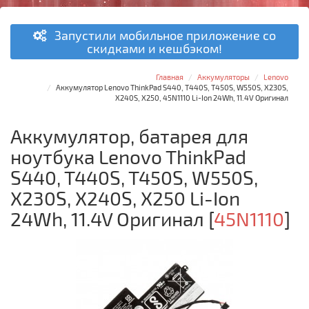
Запустили мобильное приложение со
скидками и кешбэком!
Главная
Аккумуляторы
Lenovo
Аккумулятор Lenovo ThinkPad S440, T440S, T450S, W550S, X230S,
X240S, X250, 45N1110 Li-Ion 24Wh, 11.4V Оригинал
Аккумулятор, батарея для
ноутбука Lenovo ThinkPad
S440, T440S, T450S, W550S,
X230S, X240S, X250 Li-Ion
24Wh, 11.4V Оригинал
[
45N1110
]