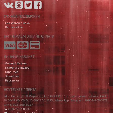
СЛУЖБА ПОДДЕРЖКИ
Связаться с нами
Карта сайта
ПРИНИМАЕМ ОНЛАЙН ОПЛАТУ
ЛИЧНЫЙ КАБИНЕТ
Личный Кабинет
История заказов
Гарантия
Закладки
Рассылка
НОУТБУК58 - ПЕНЗА
г. Пенза, ул. 8 Марта 7Б, ТЦ "ЭКОНОМ" 2-й этаж. Режим работы: Пн-Пт
10:00-19:00, Сб,Вс 10:00-15:00. MAX, WhatsApp, Telegram: 8-902-205-0777
или 8-902-206-6227
8 (8412) 750-777